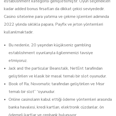
establishment kategorisi genişletilmiştir. Oyun seçenekleri
kadar added bonus fırsatları da dikkat çekici seviyededir.
Casino sitelerine para yatırma ve çekme işlemleri adımında
2022 yılında sıklıkla papara, Payfix ve jeton yöntemleri
kullanılmaktadır.
Bu nedenle, 20 yaşından küçükseniz gambling
establishment oyunlarıyla ilgilenmenizi tavsiye
etmiyoruz.
Jack and the particular Beanstalk, NetEnt tarafından
geliştirilen ve klasik bir masal temalı bir slot oyunudur.
Book of Ra, Novomatic tarafından geliştirilen ve Mısır
temalı bir slot” “oyunudur.
Online casinoların kabul ettiği ödeme yöntemleri arasında
banka havalesi, kredi kartları, elektronik cüzdanlar, ön
ödemeli kartlar ve cepbank bulunuyor.