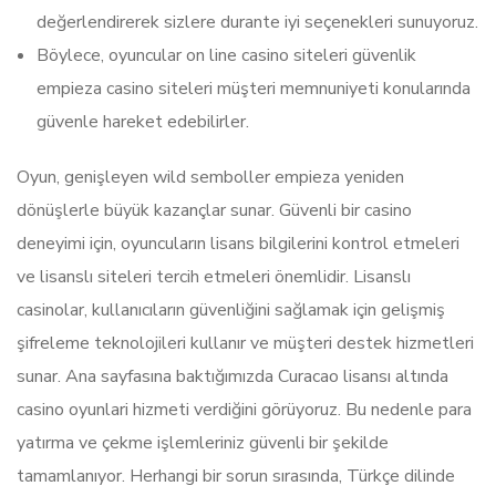
değerlendirerek sizlere durante iyi seçenekleri sunuyoruz.
Böylece, oyuncular on line casino siteleri güvenlik
empieza casino siteleri müşteri memnuniyeti konularında
güvenle hareket edebilirler.
Oyun, genişleyen wild semboller empieza yeniden
dönüşlerle büyük kazançlar sunar. Güvenli bir casino
deneyimi için, oyuncuların lisans bilgilerini kontrol etmeleri
ve lisanslı siteleri tercih etmeleri önemlidir. Lisanslı
casinolar, kullanıcıların güvenliğini sağlamak için gelişmiş
şifreleme teknolojileri kullanır ve müşteri destek hizmetleri
sunar. Ana sayfasına baktığımızda Curacao lisansı altında
casino oyunlari hizmeti verdiğini görüyoruz. Bu nedenle para
yatırma ve çekme işlemleriniz güvenli bir şekilde
tamamlanıyor. Herhangi bir sorun sırasında, Türkçe dilinde