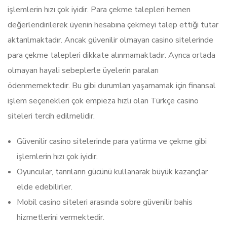
işlemlerin hızı çok iyidir. Para çekme talepleri hemen
değerlendirilerek üyenin hesabına çekmeyi talep ettiği tutar
aktarılmaktadır. Ancak güvenilir olmayan casino sitelerinde
para çekme talepleri dikkate alınmamaktadır. Ayrıca ortada
olmayan hayali sebeplerle üyelerin paraları
ödenmemektedir. Bu gibi durumları yaşamamak için finansal
işlem seçenekleri çok empieza hızlı olan Türkçe casino
siteleri tercih edilmelidir.
Güvenilir casino sitelerinde para yatirma ve çekme gibi
işlemlerin hızı çok iyidir.
Oyuncular, tanrıların gücünü kullanarak büyük kazançlar
elde edebilirler.
Mobil casino siteleri arasında sobre güvenilir bahis
hizmetlerini vermektedir.