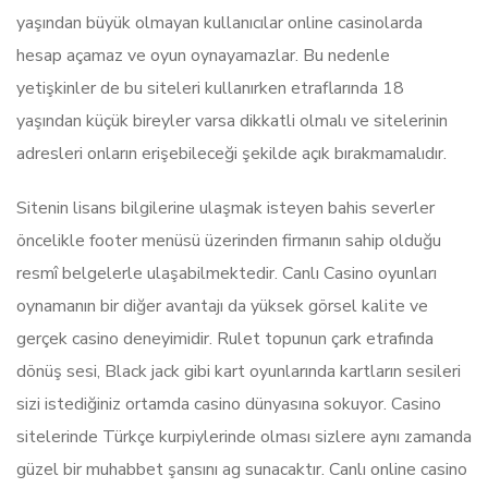
yaşından büyük olmayan kullanıcılar online casinolarda
hesap açamaz ve oyun oynayamazlar. Bu nedenle
yetişkinler de bu siteleri kullanırken etraflarında 18
yaşından küçük bireyler varsa dikkatli olmalı ve sitelerinin
adresleri onların erişebileceği şekilde açık bırakmamalıdır.
Sitenin lisans bilgilerine ulaşmak isteyen bahis severler
öncelikle footer menüsü üzerinden firmanın sahip olduğu
resmî belgelerle ulaşabilmektedir. Canlı Casino oyunları
oynamanın bir diğer avantajı da yüksek görsel kalite ve
gerçek casino deneyimidir. Rulet topunun çark etrafında
dönüş sesi, Black jack gibi kart oyunlarında kartların sesileri
sizi istediğiniz ortamda casino dünyasına sokuyor. Casino
sitelerinde Türkçe kurpiylerinde olması sizlere aynı zamanda
güzel bir muhabbet şansını ag sunacaktır. Canlı online casino