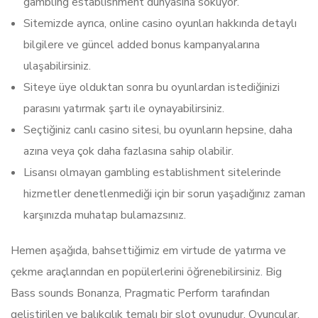
gambling establishment dünyasına sokuyor.
Sitemizde ayrıca, online casino oyunları hakkında detaylı
bilgilere ve güncel added bonus kampanyalarına
ulaşabilirsiniz.
Siteye üye olduktan sonra bu oyunlardan istediğinizi
parasını yatırmak şartı ile oynayabilirsiniz.
Seçtiğiniz canlı casino sitesi, bu oyunların hepsine, daha
azına veya çok daha fazlasına sahip olabilir.
Lisansı olmayan gambling establishment sitelerinde
hizmetler denetlenmediği için bir sorun yaşadığınız zaman
karşınızda muhatap bulamazsınız.
Hemen aşağıda, bahsettiğimiz em virtude de yatırma ve
çekme araçlarından en popülerlerini öğrenebilirsiniz. Big
Bass sounds Bonanza, Pragmatic Perform tarafından
geliştirilen ve balıkçılık temalı bir slot oyunudur. Oyuncular,