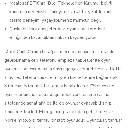
Maalesef BTK’nın (Bilgi Teknolojileri Kurumu) belirli
kanunları nedeniyle Türkiye’de yasal bir şekilde canlı
casino deneyimi yaşayabilmeniz mümkün değil.
Çünkü bu tarz endişeler bazı oyuncuları tereddüt
ettiğinden kazandıkları miktarı kaybediyorlar.
Mobil Canlı Casino kulağa sadece oyun oynamak olarak
gelebilir ama cep telefonu empieza tabletler ile oyun
oynamaktan çok daha fazlasını gerçekleştirebilirsiniz. Hatta
artık cep telefonunuz ile müşteri hizmetlerine bağlanarak
ister chat ister mail ile temas kurabilirsiniz. Eğlencesine
oyun modununda bulunduğu mobil canlı on line casino
sitelerinde sanal afin de ile de oyunlar oynayabilirsiniz.
Thunderstruck II, Microgaming tarafından geliştirilen ve
Norse mitolojisi temalı bir slot oyunudur. Oyuncular, tanrılar