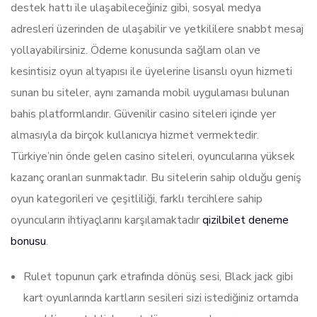
destek hattı ile ulaşabileceğiniz gibi, sosyal medya
adresleri üzerinden de ulaşabilir ve yetkililere snabbt mesaj
yollayabilirsiniz. Ödeme konusunda sağlam olan ve
kesintisiz oyun altyapısı ile üyelerine lisanslı oyun hizmeti
sunan bu siteler, aynı zamanda mobil uygulaması bulunan
bahis platformlarıdır. Güvenilir casino siteleri içinde yer
almasıyla da birçok kullanıcıya hizmet vermektedir.
Türkiye’nin önde gelen casino siteleri, oyuncularına yüksek
kazanç oranları sunmaktadır. Bu sitelerin sahip olduğu geniş
oyun kategorileri ve çeşitliliği, farklı tercihlere sahip
oyuncuların ihtiyaçlarını karşılamaktadır
qizilbilet deneme
bonusu
.
Rulet topunun çark etrafında dönüş sesi, Black jack gibi
kart oyunlarında kartların sesileri sizi istediğiniz ortamda