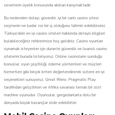
severlerin üyelik konusunda akılları karışmaktadır.
Bu nedenden dolayı, güvenilir, iyi bir canlı casino sitesi
seçmenin ne kadar zor bir iş olduğunu tahmin edebilirsiniz.
Türkiye’deki en iyi casino siteleri hakkında detaylı bilgileri
bulabileceğiniz rehberimize hoş geldiniz. Casino oyunları
oynamak isteyenler için durante güvenilir ve lisanslı casino
sitelerini burada listeliyoruz. Online casinoların sunduğu
bonuslar, oyun çeşitliliği, ödeme yöntemleri ve müşteri
hizmetleri gibi birçok kriteri değerlendirerek sizlere en iyi
seçenekleri sunuyoruz. Great Rhino, Pragmatic Play
tarafından geliştirilen ve Afrika savanası temalı bir slot
machine oyunudur. Oyuncular, gergedanlarla dolu bir
dünyada büyük kazançlar elde edebilirler.