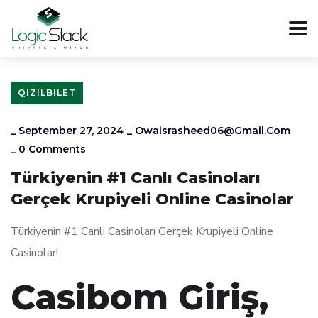
QIZILBILET
_
September 27, 2024
_
Owaisrasheed06@gmail.com
_
0 Comments
Türkiyenin #1 Canlı Casinoları
Gerçek Krupiyeli Online Casinolar
Türkiyenin #1 Canlı Casinoları Gerçek Krupiyeli Online
Casinolar!
Casibom Giriş,