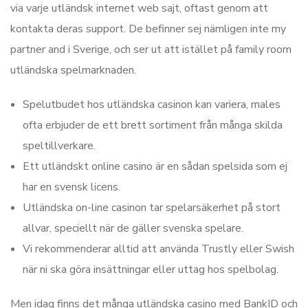
via varje utländsk internet web sajt, oftast genom att
kontakta deras support. De befinner sej nämligen inte my
partner and i Sverige, och ser ut att istället på family room
utländska spelmarknaden.
Spelutbudet hos utländska casinon kan variera, males
ofta erbjuder de ett brett sortiment från många skilda
speltillverkare.
Ett utländskt online casino är en sådan spelsida som ej
har en svensk licens.
Utländska on-line casinon tar spelarsäkerhet på stort
allvar, speciellt när de gäller svenska spelare.
Vi rekommenderar alltid att använda Trustly eller Swish
när ni ska göra insättningar eller uttag hos spelbolag.
Men idag finns det många utländska casino med BankID och