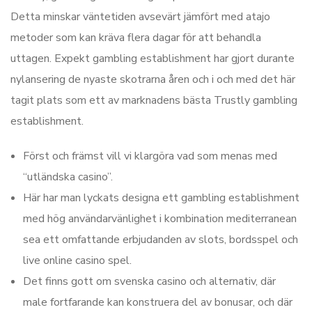
Detta minskar väntetiden avsevärt jämfört med atajo
metoder som kan kräva flera dagar för att behandla
uttagen. Expekt gambling establishment har gjort durante
nylansering de nyaste skotrarna åren och i och med det här
tagit plats som ett av marknadens bästa Trustly gambling
establishment.
Först och främst vill vi klargöra vad som menas med
“utländska casino”.
Här har man lyckats designa ett gambling establishment
med hög användarvänlighet i kombination mediterranean
sea ett omfattande erbjudanden av slots, bordsspel och
live online casino spel.
Det finns gott om svenska casino och alternativ, där
male fortfarande kan konstruera del av bonusar, och där