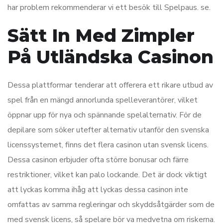
har problem rekommenderar vi ett besök till Spelpaus. se.
Sätt In Med Zimpler
På Utländska Casinon
Dessa plattformar tenderar att offerera ett rikare utbud av
spel från en mängd annorlunda spelleverantörer, vilket
öppnar upp för nya och spännande spelalternativ. För de
depilare som söker utefter alternativ utanför den svenska
licenssystemet, finns det flera casinon utan svensk licens.
Dessa casinon erbjuder ofta större bonusar och färre
restriktioner, vilket kan palo lockande. Det är dock viktigt
att lyckas komma ihåg att lyckas dessa casinon inte
omfattas av samma regleringar och skyddsåtgärder som de
med svensk licens, så spelare bör va medvetna om riskerna.