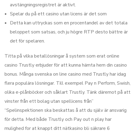
avstängningsregistret är aktivt.
Spelar du på ett casino utan licens är det som
Detta kan uttryckas som en procentandel av det totala
beloppet som satsas, och ju högre RTP desto bättre är
det för spelaren.
Titta på vilka betallösningar å system som erat online
casino Trustly erbjuder för att kunna hämta hem din casino
bonus. Många svenska on line casino med Trustly har idag
flera populära lösningar. Till exempel Pay n Perform, Swish,
olika e-plånböcker och såklart Trustly. Tänk däremot på att
vinster från ett bolag utan spellicens från”
“Spelinspektionen ska beskattas å att du själv är ansvarig
för detta. Med både Trustly och Pay out n play har
mulighed for at knappt ditt nätkasino bli säkrare 6