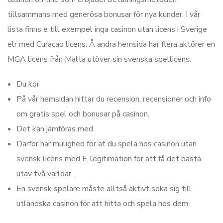
tillsammans med generösa bonusar för nya kunder. I vår
lista finns e till exempel inga casinon utan licens i Sverige
elr med Curacao licens. Å andra hemsida har flera aktörer en
MGA licens från Malta utöver sin svenska spellicens.
Du kör
På vår hemsidan hittar du recension, recensioner och info
om gratis spel och bonusar på casinon.
Det kan jämföras med
Därför har mulighed for at du spela hos casinon utan
svensk licens med E-legitimation för att få det bästa
utav två världar.
En svensk spelare måste alltså aktivt söka sig till
utländska casinon för att hitta och spela hos dem.