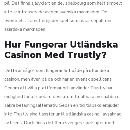
på. Det finns självklart en del spelbolag som helt simpelt
inte är intresserade av den svenska marknaden. De
eventuellt främst erbjuder spel som riktar sej till den
asiatiska marknaden.
Hur Fungerar Utländska
Casinon Med Trustly?
Detta är något som fungerar fint både på utländska
casinon, men även på de och har en svensk spellicens.
Genom att välja plattformar och använder Trustly har
mulighed for at spelare dessutom ta tillvara av snabba o
säkra betalningsalternativ. Sedan en tid tillbaks erbjuder
inte Trustly sina tjänster until utländska casino i avsaknad
av licens. Dock finns det flera sveriges spelsajter med