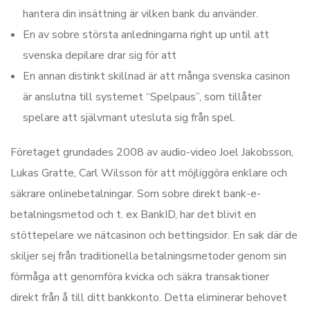
hantera din insättning är vilken bank du använder.
En av sobre största anledningarna right up until att
svenska depilare drar sig för att
En annan distinkt skillnad är att många svenska casinon
är anslutna till systemet “Spelpaus”, som tillåter
spelare att självmant utesluta sig från spel.
Företaget grundades 2008 av audio-video Joel Jakobsson,
Lukas Gratte, Carl Wilsson för att möjliggöra enklare och
säkrare onlinebetalningar. Som sobre direkt bank-e-
betalningsmetod och t. ex BankID, har det blivit en
stöttepelare we nätcasinon och bettingsidor. En sak där de
skiljer sej från traditionella betalningsmetoder genom sin
förmåga att genomföra kvicka och säkra transaktioner
direkt från å till ditt bankkonto. Detta eliminerar behovet