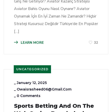
Giriş Ne Getiriyor? Aviator Kazanç Stratejisi
Aviator Bahis Oyunu Nasıl Oynanır? Aviator
Oynamak İçi̇n En İyi̇ Zaman Ne Zamandir? Hiçbir
Strateji Kusursuz Değildir Türkiye’de En Popüler
[…]
LEARN MORE
32
UNCATEGORIZED
_
January 12, 2025
_
Owaisrasheed06@gmail.com
_
0 Comments
Sports Betting And On The