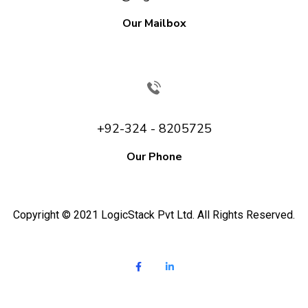
Our Mailbox
+92-324 - 8205725
Our Phone
Copyright © 2021 LogicStack Pvt Ltd. All Rights Reserved.