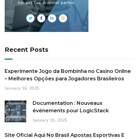
her cat Tux, & dinner parties.
Recent Posts
Experimente Jogo da Bombinha no Casino Online
– Melhores Opções para Jogadores Brasileiros
January 16, 2025
Documentation : Nouveaux
événements pour LogicStack
January 15, 2025
Site Oficial Aqui No Brasil Apostas Esportivas E