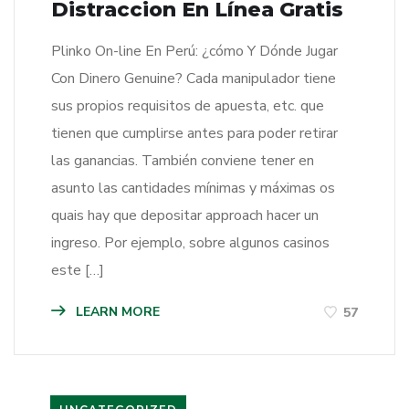
Distraccion En Línea Gratis
Plinko On-line En Perú: ¿cómo Y Dónde Jugar
Con Dinero Genuine? Cada manipulador tiene
sus propios requisitos de apuesta, etc. que
tienen que cumplirse antes para poder retirar
las ganancias. También conviene tener en
asunto las cantidades mínimas y máximas os
quais hay que depositar approach hacer un
ingreso. Por ejemplo, sobre algunos casinos
este […]
LEARN MORE
57