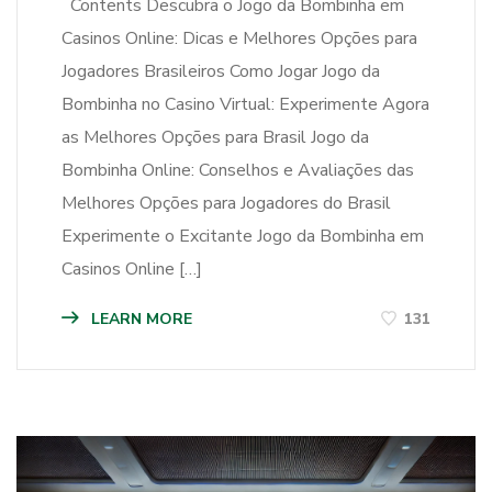
Contents Descubra o Jogo da Bombinha em
Casinos Online: Dicas e Melhores Opções para
Jogadores Brasileiros Como Jogar Jogo da
Bombinha no Casino Virtual: Experimente Agora
as Melhores Opções para Brasil Jogo da
Bombinha Online: Conselhos e Avaliações das
Melhores Opções para Jogadores do Brasil
Experimente o Excitante Jogo da Bombinha em
Casinos Online […]
LEARN MORE
131