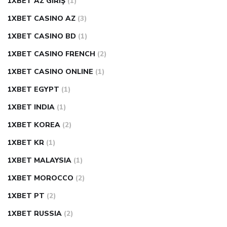
1XBET AZ GIRIŞ
(1)
1XBET CASINO AZ
(3)
1XBET CASINO BD
(1)
1XBET CASINO FRENCH
(2)
1XBET CASINO ONLINE
(1)
1XBET EGYPT
(1)
1XBET INDIA
(1)
1XBET KOREA
(2)
1XBET KR
(1)
1XBET MALAYSIA
(1)
1XBET MOROCCO
(2)
1XBET PT
(2)
1XBET RUSSIA
(2)