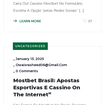
Carry Out Cassino Mostbet No Formulário,
Escolha A Opção “pelas Redes Sociais” […]
LEARN MORE
37
UNCATEGORIZED
_
January 13, 2025
_
Owaisrasheed06@gmail.com
_
0 Comments
Mostbet Brasil: Apostas
Esportivas E Cassino On
The Internet”