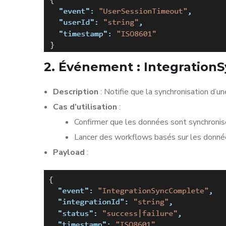
2.
Événement : Integration
Description
: Notifie que la synchronisation d’un
Cas d’utilisation
:
Confirmer que les données sont synchronis
Lancer des workflows basés sur les donné
Payload
: