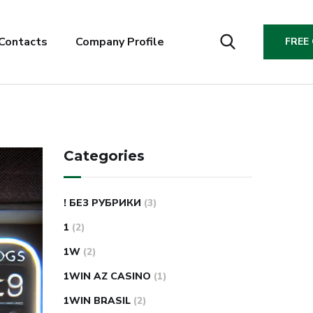
Contacts
Company Profile
FREE
Categories
! БЕЗ РУБРИКИ
(3)
1
(2)
1W
(2)
1WIN AZ CASINO
(1)
1WIN BRASIL
(2)