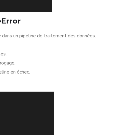
Error
te dans un pipeline de traitement des données.
mes.
ébogage.
eline en échec.