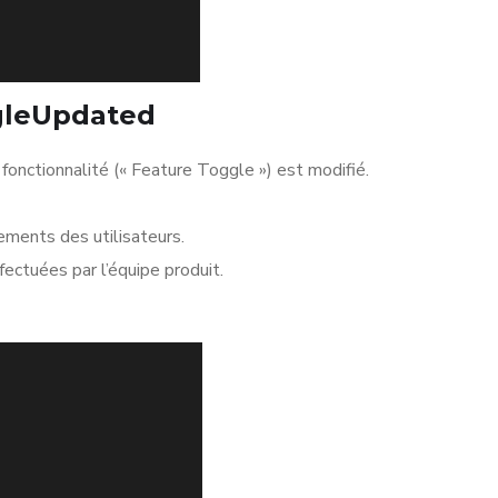
gleUpdated
fonctionnalité (« Feature Toggle ») est modifié.
ments des utilisateurs.
fectuées par l’équipe produit.