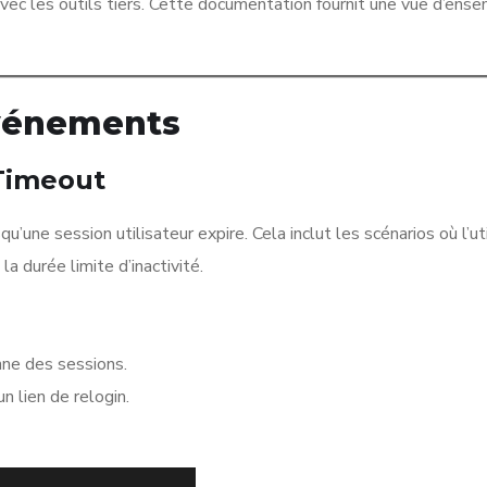
vec les outils tiers. Cette documentation fournit une vue d’ens
événements
Timeout
une session utilisateur expire. Cela inclut les scénarios où l’ut
a durée limite d’inactivité.
nne des sessions.
 lien de relogin.