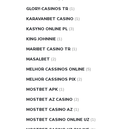
GLORY-CASINOS TR
(1)
KARAVANBET CASINO
(1)
KASYNO ONLINE PL
(3)
KING JOHNNIE
(1)
MARIBET CASINO TR
(1)
MASALBET
(2)
MELHOR CASSINOS ONLINE
(5)
MELHOR CASSINOS PIX
(2)
MOSTBET APK
(1)
MOSTBET AZ CASINO
(2)
MOSTBET CASINO AZ
(1)
MOSTBET CASINO ONLINE UZ
(1)