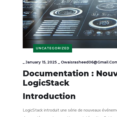
UNCATEGORIZED
_
January 15, 2025
_
Owaisrasheed06@gmail.co
Documentation : Nou
LogicStack
Introduction
LogicStack introduit une série de nouveaux événemen