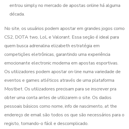
entrou simply no mercado de apostas online há alguma
década.
No site, os usuários podem apostar em grandes jogos como
CS2, DOTA two, LoL e Valorant. Essa seção é ideal para
quem busca adrenalina elizabeth estratégia em
competições eletrônicas, garantindo uma experiência
emocionante electronic moderna em apostas esportivas.
Os utilizadores podem apostar on-line numa variedade de
eventos e games atléticos através de uma plataforma
Mostbet. Os utilizadores precisam para se inscrever pra
obter uma conta antes de utilizarem o site. Os dados
pessoais básicos como nome, info de nascimento, at the
endereço de email são todos os que são necessários para o
registo, tornando-o fácil e descomplicado.