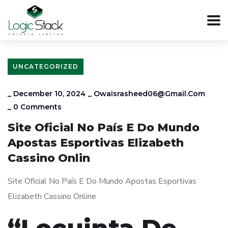
UNCATEGORIZED
_
December 10, 2024
_
Owaisrasheed06@gmail.com
_
0 Comments
Site Oficial No País E Do Mundo
Apostas Esportivas Elizabeth
Cassino Onlin
Site Oficial No País E Do Mundo Apostas Esportivas
Elizabeth Cassino Online