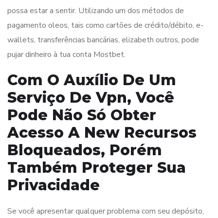
possa estar a sentir. Utilizando um dos métodos de
pagamento oleos, tais como cartões de crédito/débito, e-
wallets, transferências bancárias, elizabeth outros, pode
pujar dinheiro à tua conta Mostbet.
Com O Auxílio De Um
Serviço De Vpn, Você
Pode Não Só Obter
Acesso A New Recursos
Bloqueados, Porém
Também Proteger Sua
Privacidade
Se você apresentar qualquer problema com seu depósito,