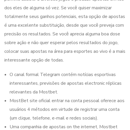
dos eles de alguma só vez. Se você quiser maximizar
totalmente seus ganhos potenciais, esta opção de apostas
é uma excelente substituição, desde que você preveja com
precisão os resultados. Se você aprecia alguma boa dose
sobre ação e não quer esperar pelos resultados do jogo,
colocar suas apostas na área para esportes ao vivo é a mais
interessante opção de todas.
O canal formal Telegram contém notícias esportivas
interessantes, previsões de apostas electronic réplicas
relevantes da Mostbet.
MostBet site oficial entrar na conta pessoal oferece aos
usuários 4 métodos em virtude de registrar uma conta
(um clique, telefone, e-mail e redes sociais).
Uma companhia de apostas on the internet, Mostbet