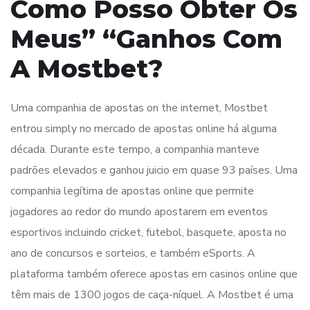
Como Posso Obter Os
Meus” “Ganhos Com
A Mostbet?
Uma companhia de apostas on the internet, Mostbet
entrou simply no mercado de apostas online há alguma
década. Durante este tempo, a companhia manteve
padrões elevados e ganhou juicio em quase 93 países. Uma
companhia legítima de apostas online que permite
jogadores ao redor do mundo apostarem em eventos
esportivos incluindo cricket, futebol, basquete, aposta no
ano de concursos e sorteios, e também eSports. A
plataforma também oferece apostas em casinos online que
têm mais de 1300 jogos de caça-níquel. A Mostbet é uma