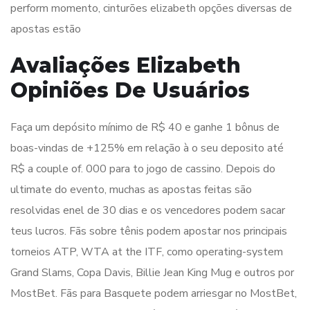
perform momento, cinturões elizabeth opções diversas de
apostas estão
Avaliações Elizabeth
Opiniões De Usuários
Faça um depósito mínimo de R$ 40 e ganhe 1 bônus de
boas-vindas de +125% em relação à o seu deposito até
R$ a couple of. 000 para to jogo de cassino. Depois do
ultimate do evento, muchas as apostas feitas são
resolvidas enel de 30 dias e os vencedores podem sacar
teus lucros. Fãs sobre tênis podem apostar nos principais
torneios ATP, WTA at the ITF, como operating-system
Grand Slams, Copa Davis, Billie Jean King Mug e outros por
MostBet. Fãs para Basquete podem arriesgar no MostBet,