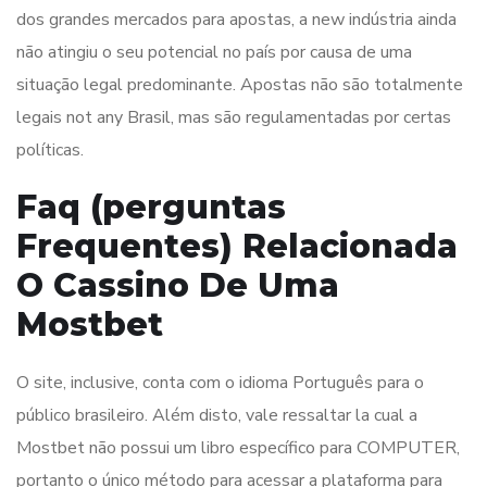
dos grandes mercados para apostas, a new indústria ainda
não atingiu o seu potencial no país por causa de uma
situação legal predominante. Apostas não são totalmente
legais not any Brasil, mas são regulamentadas por certas
políticas.
Faq (perguntas
Frequentes) Relacionada
O Cassino De Uma
Mostbet
O site, inclusive, conta com o idioma Português para o
público brasileiro. Além disto, vale ressaltar la cual a
Mostbet não possui um libro específico para COMPUTER,
portanto o único método para acessar a plataforma para