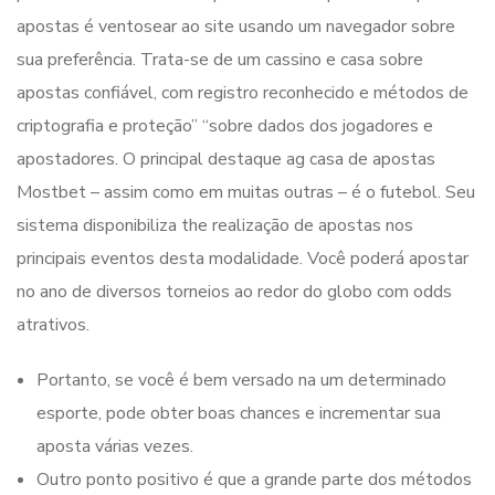
apostas é ventosear ao site usando um navegador sobre
sua preferência. Trata-se de um cassino e casa sobre
apostas confiável, com registro reconhecido e métodos de
criptografia e proteção” “sobre dados dos jogadores e
apostadores. O principal destaque ag casa de apostas
Mostbet – assim como em muitas outras – é o futebol. Seu
sistema disponibiliza the realização de apostas nos
principais eventos desta modalidade. Você poderá apostar
no ano de diversos torneios ao redor do globo com odds
atrativos.
Portanto, se você é bem versado na um determinado
esporte, pode obter boas chances e incrementar sua
aposta várias vezes.
Outro ponto positivo é que a grande parte dos métodos