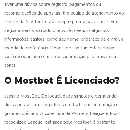
tiver uma dúvida sobre registro, pagamentos ou
recomendações de apostas, the equipe de atendimento ao
cliente da Mostbet está sempre pronta para ajudar. Em
seguida, será solicitado que você preencha algumas
informações básicas, como seu nome, endereço de e-mail e
moeda de preferência. Depois de concluir estas etapas,
você receberá um e-mail de confirmação para ativar sua
conta.
O Mostbet É Licenciado?
cassino MostBet. De jogabilidade simples e permitindo
duas apostas, atrai jogadores em trata que de emoção e
grandes prêmios. A cobertura da Winners League e Most
recognized League realizada pela Mostbet é bastante