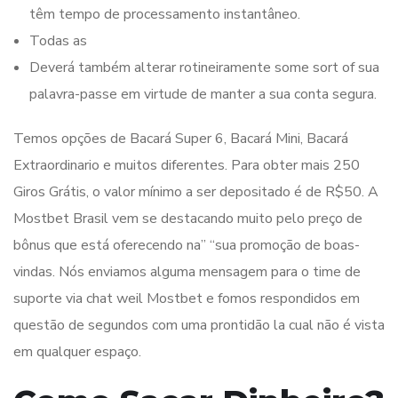
têm tempo de processamento instantâneo.
Todas as
Deverá também alterar rotineiramente some sort of sua
palavra-passe em virtude de manter a sua conta segura.
Temos opções de Bacará Super 6, Bacará Mini, Bacará
Extraordinario e muitos diferentes. Para obter mais 250
Giros Grátis, o valor mínimo a ser depositado é de R$50. A
Mostbet Brasil vem se destacando muito pelo preço de
bônus que está oferecendo na” “sua promoção de boas-
vindas. Nós enviamos alguma mensagem para o time de
suporte via chat weil Mostbet e fomos respondidos em
questão de segundos com uma prontidão la cual não é vista
em qualquer espaço.