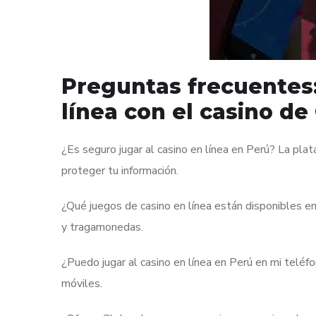
Preguntas frecuentes:
línea con el casino de
¿Es seguro jugar al casino en línea en Perú? La pl
proteger tu información.
¿Qué juegos de casino en línea están disponibles en
y tragamonedas.
¿Puedo jugar al casino en línea en Perú en mi teléf
móviles.