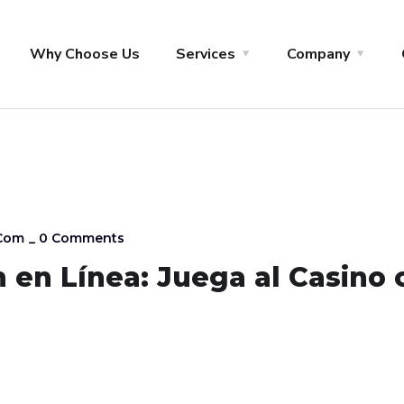
Why Choose Us
Services
Company
com
_
0 Comments
n en Línea: Juega al Casino 