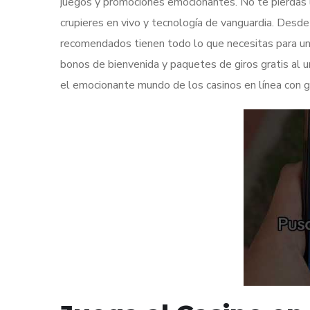
juegos y promociones emocionantes. No te pierdas la
crupieres en vivo y tecnología de vanguardia. Desd
recomendados tienen todo lo que necesitas para una
bonos de bienvenida y paquetes de giros gratis al u
el emocionante mundo de los casinos en línea con g