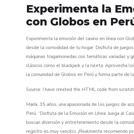
Experimenta la Emo
con Globos en Per
Experimenta la emoción del casino en línea con Gl
desde la comodidad de tu hogar. Disfruta de juegos 
máquinas tragamonedas con temáticas variadas y grá
clásicos como el blackjack y la ruleta. Aprovecha l
la comunidad de Globos en Perú y forma parte de la
Source: I have created the HTML code from scratc
María, 35 años, una apasionada de los juegos de aza
Perú. “Disfruta de la Emoción en Línea: Juega al Ca
buscan diversión y entretenimiento desde la comodida
registro es muy sencillo. ¡Realmente recomiendo pro