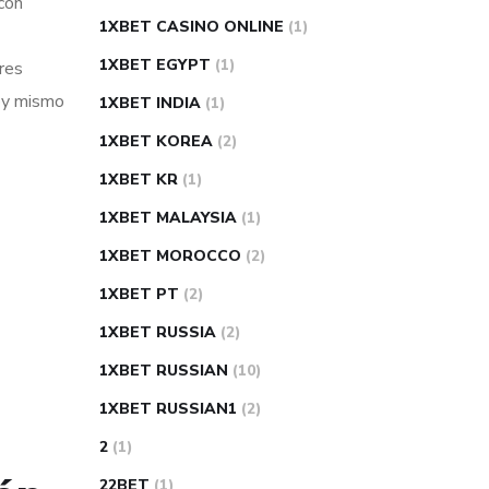
con
1XBET CASINO ONLINE
(1)
1XBET EGYPT
(1)
res
hoy mismo
1XBET INDIA
(1)
1XBET KOREA
(2)
1XBET KR
(1)
1XBET MALAYSIA
(1)
1XBET MOROCCO
(2)
1XBET PT
(2)
1XBET RUSSIA
(2)
1XBET RUSSIAN
(10)
1XBET RUSSIAN1
(2)
2
(1)
22BET
(1)