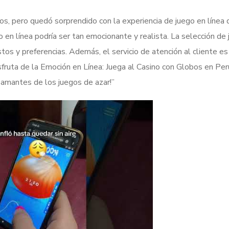
icos, pero quedó sorprendido con la experiencia de juego en línea 
 en línea podría ser tan emocionante y realista. La selección de
tos y preferencias. Además, el servicio de atención al cliente es
sfruta de la Emoción en Línea: Juega al Casino con Globos en Per
 amantes de los juegos de azar!”