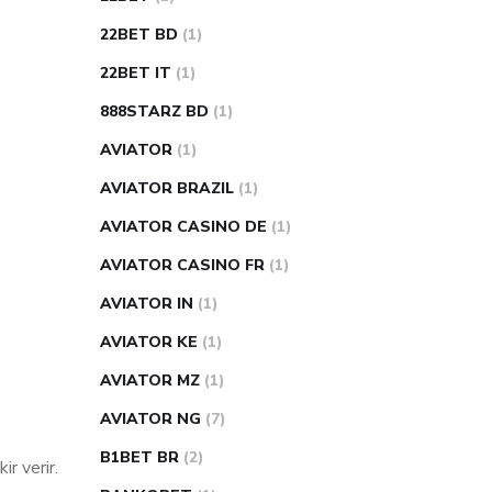
22BET BD
(1)
22BET IT
(1)
888STARZ BD
(1)
AVIATOR
(1)
AVIATOR BRAZIL
(1)
AVIATOR CASINO DE
(1)
AVIATOR CASINO FR
(1)
AVIATOR IN
(1)
AVIATOR KE
(1)
AVIATOR MZ
(1)
AVIATOR NG
(7)
B1BET BR
(2)
ir verir.