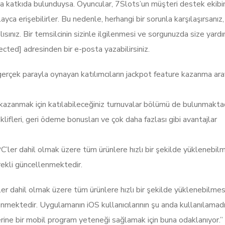
da katkıda bulunduysa. Oyuncular, 7Slots’un müşteri destek ekibin
yca erişebilirler. Bu nedenle, herhangi bir sorunla karşılaşırsanız,
ınız. Bir temsilcinin sizinle ilgilenmesi ve sorgunuzda size yardı
ected] adresinden bir e-posta yazabilirsiniz.
gerçek parayla oynayan katılımcıların jackpot feature kazanma ara
kazanmak için katılabileceğiniz turnuvalar bölümü de bulunmaktad
lifleri, geri ödeme bonusları ve çok daha fazlası gibi avantajlar
 PC’ler dahil olmak üzere tüm ürünlere hızlı bir şekilde yüklenebilm
ekli güncellenmektedir.
’ler dahil olmak üzere tüm ürünlere hızlı bir şekilde yüklenebilmesi
nmektedir. Uygulamanın iOS kullanıcılarının şu anda kullanılamadı
ine bir mobil program yeteneği sağlamak için buna odaklanıyor.”