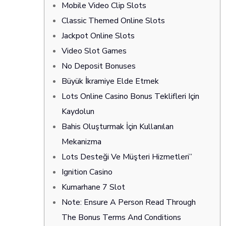
Mobile Video Clip Slots
Classic Themed Online Slots
Jackpot Online Slots
Video Slot Games
No Deposit Bonuses
Büyük İkramiye Elde Etmek
Lots Online Casino Bonus Teklifleri Için
Kaydolun
Bahis Oluşturmak İçin Kullanılan
Mekanizma
Lots Desteği Ve Müşteri Hizmetleri”
Ignition Casino
Kumarhane 7 Slot
Note: Ensure A Person Read Through
The Bonus Terms And Conditions