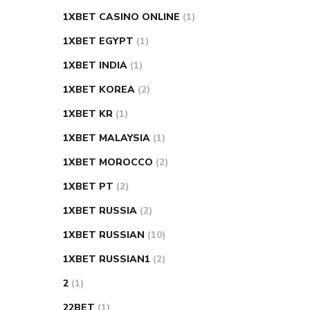
1XBET CASINO ONLINE
(1)
1XBET EGYPT
(1)
1XBET INDIA
(1)
1XBET KOREA
(2)
1XBET KR
(1)
1XBET MALAYSIA
(1)
1XBET MOROCCO
(2)
1XBET PT
(2)
1XBET RUSSIA
(2)
1XBET RUSSIAN
(10)
1XBET RUSSIAN1
(2)
2
(1)
22BET
(1)