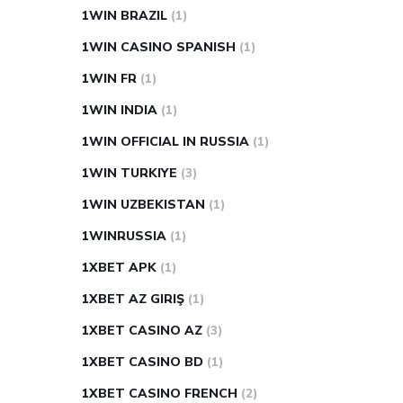
1WIN BRAZIL
(1)
1WIN CASINO SPANISH
(1)
1WIN FR
(1)
1WIN INDIA
(1)
1WIN OFFICIAL IN RUSSIA
(1)
1WIN TURKIYE
(3)
1WIN UZBEKISTAN
(1)
1WINRUSSIA
(1)
1XBET APK
(1)
1XBET AZ GIRIŞ
(1)
1XBET CASINO AZ
(3)
1XBET CASINO BD
(1)
1XBET CASINO FRENCH
(2)