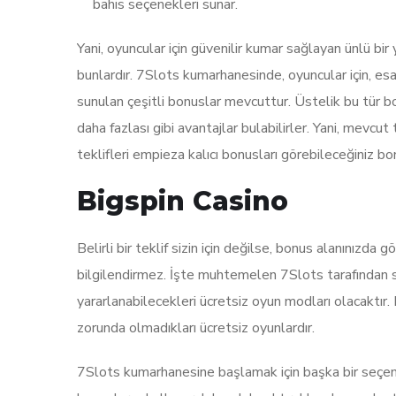
bahis seçenekleri sunar.
Yani, oyuncular için güvenilir kumar sağlayan ünlü bir
bunlardır. 7Slots kumarhanesinde, oyuncular için, e
sunulan çeşitli bonuslar mevcuttur. Üstelik bu tür b
daha fazlası gibi avantajlar bulabilirler. Yani, mevcut
teklifleri empieza kalıcı bonusları görebileceğiniz b
Bigspin Casino
Belirli bir teklif sizin için değilse, bonus alanınız
bilgilendirmez. İşte muhtemelen 7Slots tarafından s
yararlanabilecekleri ücretsiz oyun modları olacaktır. B
zorunda olmadıkları ücretsiz oyunlardır.
7Slots kumarhanesine başlamak için başka bir seçen