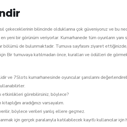
̇ndir
sıl çekeceklerinin bilincinde olduklarına çok güveniyoruz ve bu ne
en yeni bir görünüm veriyorlar. Kumarhanede tüm oyunların yanı s
ar bölümü de bulunmaktadır. Turnuva sayfasını ziyaret ettiğinizd
n için Bir turnuvaya katılmadan önce, kuralları ve ödülleri de görmek
lidir ve 7Slots kumarhanesinde oyuncular şanslarını değerlendireb
ullanabilirler.
 etkinlikleri görebilirsiniz, böylece?
itaplığını aradığınızı varsayalım.
rilir, böylece verileri yanlış ellere geçmez.
mak için gerçek paralarıyla katılabilecek kayıtlı kullanıcılar için 