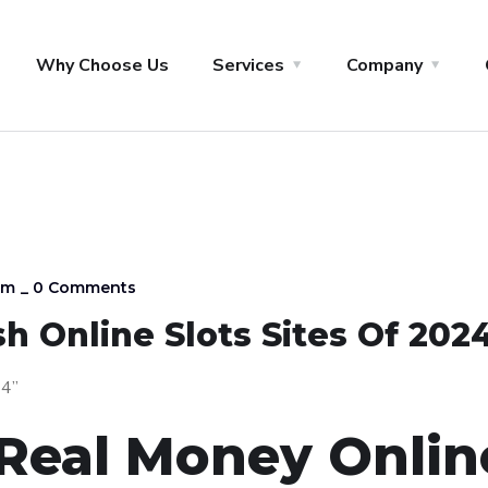
Why Choose Us
Services
Company
om
_
0 Comments
h Online Slots Sites Of 202
24”
 Real Money Onlin