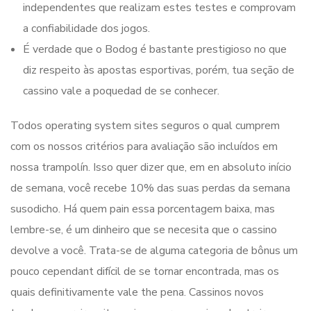
independentes que realizam estes testes e comprovam
a confiabilidade dos jogos.
É verdade que o Bodog é bastante prestigioso no que
diz respeito às apostas esportivas, porém, tua seção de
cassino vale a poquedad de se conhecer.
Todos operating system sites seguros o qual cumprem
com os nossos critérios para avaliação são incluídos em
nossa trampolín. Isso quer dizer que, em en absoluto início
de semana, você recebe 10% das suas perdas da semana
susodicho. Há quem pain essa porcentagem baixa, mas
lembre-se, é um dinheiro que se necesita que o cassino
devolve a você. Trata-se de alguma categoria de bônus um
pouco cependant difícil de se tornar encontrada, mas os
quais definitivamente vale the pena. Cassinos novos