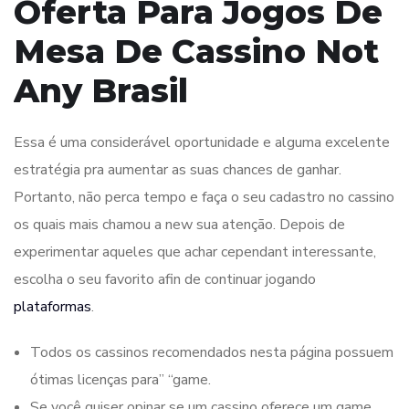
Oferta Para Jogos De
Mesa De Cassino Not
Any Brasil
Essa é uma considerável oportunidade e alguma excelente
estratégia pra aumentar as suas chances de ganhar.
Portanto, não perca tempo e faça o seu cadastro no cassino
os quais mais chamou a new sua atenção. Depois de
experimentar aqueles que achar cependant interessante,
escolha o seu favorito afin de continuar jogando
plataformas
.
Todos os cassinos recomendados nesta página possuem
ótimas licenças para” “game.
Se você quiser opinar se um cassino oferece um game