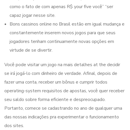
como o fato de com apenas R$ your five você” “ser
capaz jogar nesse site.
Bons cassinos online no Brasil estão em igual mudança e
constantemente inserem novos jogos para que seus
jogadores tenham continuamente novas opções em
virtude de se divertir.
Você pode visitar um jogo na mais detalhes at the decidir
se irá jogá-lo com dinheiro de verdade. Afinal, depois de
fazer uma conta, receber um bônus e cumprir todos
operating-system requisitos de apostas, você quer receber
seu saldo sobre forma eficiente e despreocupado.
Portanto, comece se cadastrando no ano de qualquer uma
das nossas indicações pra experimentar o funcionamento
dos sites.