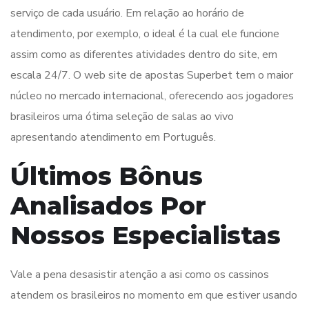
serviço de cada usuário. Em relação ao horário de
atendimento, por exemplo, o ideal é la cual ele funcione
assim como as diferentes atividades dentro do site, em
escala 24/7. O web site de apostas Superbet tem o maior
núcleo no mercado internacional, oferecendo aos jogadores
brasileiros uma ótima seleção de salas ao vivo
apresentando atendimento em Português.
Últimos Bônus
Analisados Por
Nossos Especialistas
Vale a pena desasistir atenção a asi como os cassinos
atendem os brasileiros no momento em que estiver usando