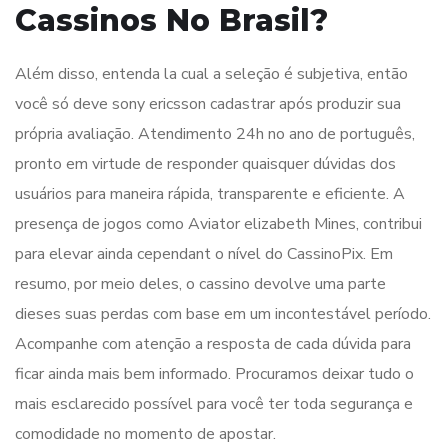
Cassinos No Brasil?
Além disso, entenda la cual a seleção é subjetiva, então
você só deve sony ericsson cadastrar após produzir sua
própria avaliação. Atendimento 24h no ano de português,
pronto em virtude de responder quaisquer dúvidas dos
usuários para maneira rápida, transparente e eficiente. A
presença de jogos como Aviator elizabeth Mines, contribui
para elevar ainda cependant o nível do CassinoPix. Em
resumo, por meio deles, o cassino devolve uma parte
dieses suas perdas com base em um incontestável período.
Acompanhe com atenção a resposta de cada dúvida para
ficar ainda mais bem informado. Procuramos deixar tudo o
mais esclarecido possível para você ter toda segurança e
comodidade no momento de apostar.