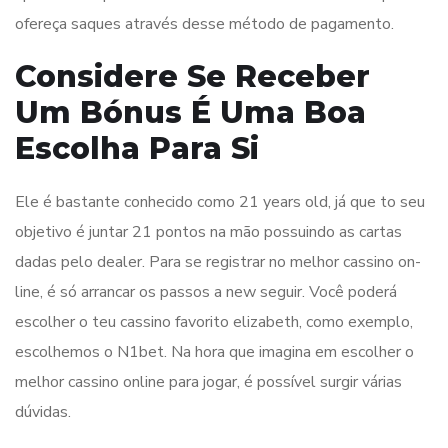
ofereça saques através desse método de pagamento.
Considere Se Receber
Um Bónus É Uma Boa
Escolha Para Si
Ele é bastante conhecido como 21 years old, já que to seu
objetivo é juntar 21 pontos na mão possuindo as cartas
dadas pelo dealer. Para se registrar no melhor cassino on-
line, é só arrancar os passos a new seguir. Você poderá
escolher o teu cassino favorito elizabeth, como exemplo,
escolhemos o N1bet. Na hora que imagina em escolher o
melhor cassino online para jogar, é possível surgir várias
dúvidas.