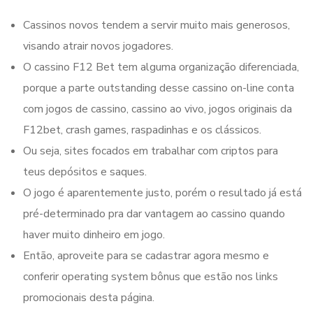
Cassinos novos tendem a servir muito mais generosos,
visando atrair novos jogadores.
O cassino F12 Bet tem alguma organização diferenciada,
porque a parte outstanding desse cassino on-line conta
com jogos de cassino, cassino ao vivo, jogos originais da
F12bet, crash games, raspadinhas e os clássicos.
Ou seja, sites focados em trabalhar com criptos para
teus depósitos e saques.
O jogo é aparentemente justo, porém o resultado já está
pré-determinado pra dar vantagem ao cassino quando
haver muito dinheiro em jogo.
Então, aproveite para se cadastrar agora mesmo e
conferir operating system bônus que estão nos links
promocionais desta página.