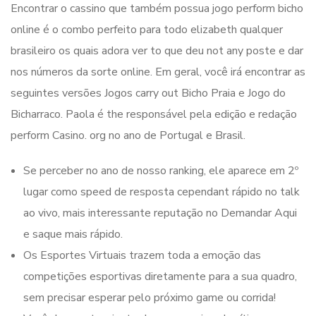
Encontrar o cassino que também possua jogo perform bicho
online é o combo perfeito para todo elizabeth qualquer
brasileiro os quais adora ver to que deu not any poste e dar
nos números da sorte online. Em geral, você irá encontrar as
seguintes versões Jogos carry out Bicho Praia e Jogo do
Bicharraco. Paola é the responsável pela edição e redação
perform Casino. org no ano de Portugal e Brasil.
Se perceber no ano de nosso ranking, ele aparece em 2º
lugar como speed de resposta cependant rápido no talk
ao vivo, mais interessante reputação no Demandar Aqui
e saque mais rápido.
Os Esportes Virtuais trazem toda a emoção das
competições esportivas diretamente para a sua quadro,
sem precisar esperar pelo próximo game ou corrida!