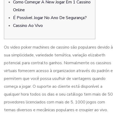
Como Começar A New Jogar Em 1 Cassino
Online
É Possível Jogar No Ano De Segurança?
Cassino Ao Vivo
Os video poker machines de cassino são populares devido à
sua simplicidade, variedade temática, variação elizabeth
potencial para contralto ganhos. Normalmente os cassinos
virtuais fornecem acesso à organizacion através do padrón e
permitem que você possa usufruir de vantagens quando
começa a jogar. O suporte ao cliente está disponível a
qualquer hora todos os dias e seu catálogo tem mais de 50
provedores licenciados com mais de 5. 1000 jogos com
temas diversos e mecânicas populares e croupier ao vivo.