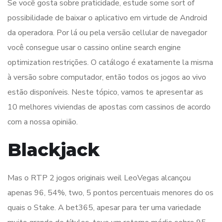
Se você gosta sobre praticidade, estude some sort of
possibilidade de baixar o aplicativo em virtude de Android
da operadora. Por lá ou pela versão cellular de navegador
você consegue usar o cassino online search engine
optimization restrições. O catálogo é exatamente la misma
à versão sobre computador, então todos os jogos ao vivo
estão disponíveis. Neste tópico, vamos te apresentar as
10 melhores viviendas de apostas com cassinos de acordo
com a nossa opinião.
Blackjack
Mas o RTP 2 jogos originais weil LeoVegas alcançou
apenas 96, 54%, two, 5 pontos percentuais menores do os
quais o Stake. A bet365, apesar para ter uma variedade