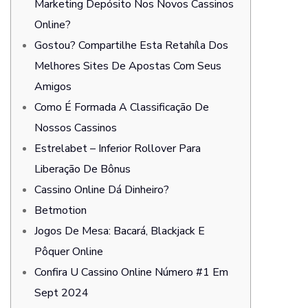
Marketing Depósito Nos Novos Cassinos
Online?
Gostou? Compartilhe Esta Retahíla Dos
Melhores Sites De Apostas Com Seus
Amigos
Como É Formada A Classificação De
Nossos Cassinos
Estrelabet – Inferior Rollover Para
Liberação De Bônus
Cassino Online Dá Dinheiro?
Betmotion
Jogos De Mesa: Bacará, Blackjack E
Pôquer Online
Confira U Cassino Online Número #1 Em
Sept 2024