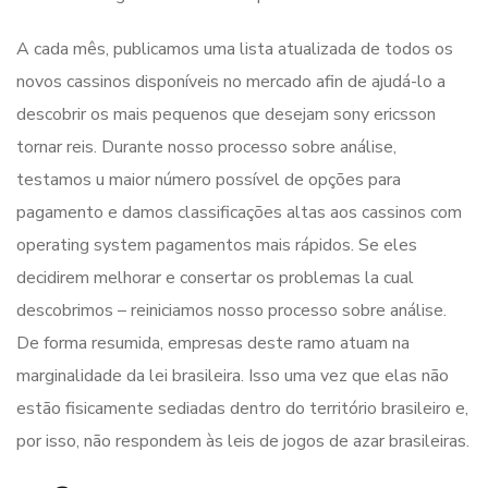
A cada mês, publicamos uma lista atualizada de todos os
novos cassinos disponíveis no mercado afin de ajudá-lo a
descobrir os mais pequenos que desejam sony ericsson
tornar reis. Durante nosso processo sobre análise,
testamos u maior número possível de opções para
pagamento e damos classificações altas aos cassinos com
operating system pagamentos mais rápidos. Se eles
decidirem melhorar e consertar os problemas la cual
descobrimos – reiniciamos nosso processo sobre análise.
De forma resumida, empresas deste ramo atuam na
marginalidade da lei brasileira. Isso uma vez que elas não
estão fisicamente sediadas dentro do território brasileiro e,
por isso, não respondem às leis de jogos de azar brasileiras.