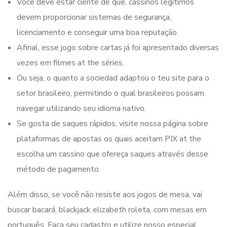
Você deve estar ciente de que, cassinos legítimos
devem proporcionar sistemas de segurança,
licenciamento e conseguir uma boa reputação.
Afinal, esse jogo sobre cartas já foi apresentado diversas
vezes em filmes at the séries.
Ou seja, o quanto a sociedad adaptou o teu site para o
setor brasileiro, permitindo o qual brasileiros possam
navegar utilizando seu idioma nativo.
Se gosta de saques rápidos, visite nossa página sobre
plataformas de apostas os quais aceitam PIX at the
escolha um cassino que ofereça saques através desse
método de pagamento.
Além disso, se você não resiste aos jogos de mesa, vai
buscar bacará, blackjack elizabeth roleta, com mesas em
português. Faça seu cadastro e utilize nosso especial