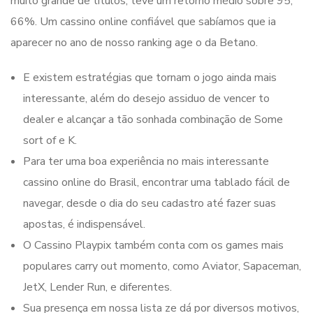
muito grande de títulos, teve um retorno médio sobre 95,
66%. Um cassino online confiável que sabíamos que ia
aparecer no ano de nosso ranking age o da Betano.
E existem estratégias que tornam o jogo ainda mais
interessante, além do desejo assiduo de vencer to
dealer e alcançar a tão sonhada combinação de Some
sort of e K.
Para ter uma boa experiência no mais interessante
cassino online do Brasil, encontrar uma tablado fácil de
navegar, desde o dia do seu cadastro até fazer suas
apostas, é indispensável.
O Cassino Playpix também conta com os games mais
populares carry out momento, como Aviator, Sapaceman,
JetX, Lender Run, e diferentes.
Sua presença em nossa lista ze dá por diversos motivos,