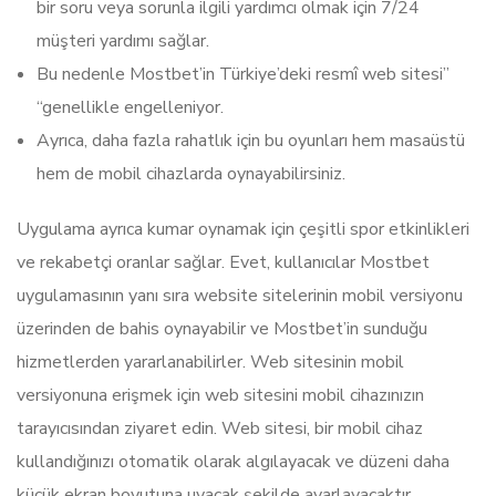
bir soru veya sorunla ilgili yardımcı olmak için 7/24
müşteri yardımı sağlar.
Bu nedenle Mostbet’in Türkiye’deki resmî web sitesi”
“genellikle engelleniyor.
Ayrıca, daha fazla rahatlık için bu oyunları hem masaüstü
hem de mobil cihazlarda oynayabilirsiniz.
Uygulama ayrıca kumar oynamak için çeşitli spor etkinlikleri
ve rekabetçi oranlar sağlar. Evet, kullanıcılar Mostbet
uygulamasının yanı sıra website sitelerinin mobil versiyonu
üzerinden de bahis oynayabilir ve Mostbet’in sunduğu
hizmetlerden yararlanabilirler. Web sitesinin mobil
versiyonuna erişmek için web sitesini mobil cihazınızın
tarayıcısından ziyaret edin. Web sitesi, bir mobil cihaz
kullandığınızı otomatik olarak algılayacak ve düzeni daha
küçük ekran boyutuna uyacak şekilde ayarlayacaktır.