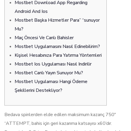
Mostbet Download App Regarding
Android And Ios
Mostbet Başka Hizmetler Para” “sunuyor
Mu?
Maç Öncesi Ve Canlı Bahisler
Mostbet Uygulamasını Nasıl Edinebilirim?
Kişisel Hesabınıza Para Yatırma Yöntemleri
Mostbet Ios Uygulaması Nasıl Indirilir
Mostbet Canlı Yayın Sunuyor Mu?
Mostbet Uygulaması Hangi Ödeme
Şekillerini Destekliyor?
Bedava spinlerden elde edilen maksimum kazanç 750″
“ATTEMPT, bahis için geri kazanma katsayısı x60’dır.