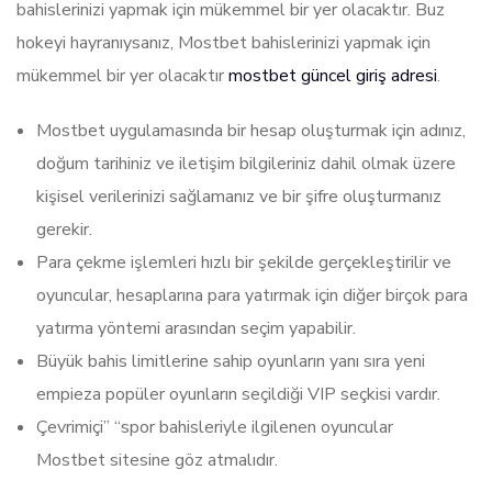
bahislerinizi yapmak için mükemmel bir yer olacaktır. Buz
hokeyi hayranıysanız, Mostbet bahislerinizi yapmak için
mükemmel bir yer olacaktır
mostbet güncel giriş adresi
.
Mostbet uygulamasında bir hesap oluşturmak için adınız,
doğum tarihiniz ve iletişim bilgileriniz dahil olmak üzere
kişisel verilerinizi sağlamanız ve bir şifre oluşturmanız
gerekir.
Para çekme işlemleri hızlı bir şekilde gerçekleştirilir ve
oyuncular, hesaplarına para yatırmak için diğer birçok para
yatırma yöntemi arasından seçim yapabilir.
Büyük bahis limitlerine sahip oyunların yanı sıra yeni
empieza popüler oyunların seçildiği VIP seçkisi vardır.
Çevrimiçi” “spor bahisleriyle ilgilenen oyuncular
Mostbet sitesine göz atmalıdır.