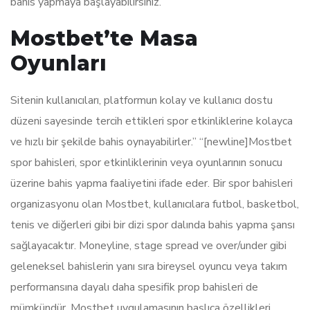
bahis yapmaya başlayabilirsiniz.
Mostbet’te Masa
Oyunları
Sitenin kullanıcıları, platformun kolay ve kullanıcı dostu
düzeni sayesinde tercih ettikleri spor etkinliklerine kolayca
ve hızlı bir şekilde bahis oynayabilirler.” “[newline]Mostbet
spor bahisleri, spor etkinliklerinin veya oyunlarının sonucu
üzerine bahis yapma faaliyetini ifade eder. Bir spor bahisleri
organizasyonu olan Mostbet, kullanıcılara futbol, basketbol,
tenis ve diğerleri gibi bir dizi spor dalında bahis yapma şansı
sağlayacaktır. Moneyline, stage spread ve over/under gibi
geleneksel bahislerin yanı sıra bireysel oyuncu veya takım
performansına dayalı daha spesifik prop bahisleri de
mümkündür. Mostbet uygulamasının başlıca özellikleri