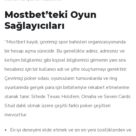
Mostbet’teki Oyun
Sağlayıcıları
“Mostbet kaydı, çevrimiçi spor bahisleri organizasyonunda
bir hesap açma sürecidir. Bu genellikle adınız, adresiniz ve
iletişim bilgileriniz gibi kişisel bilgilerinizi girmenin yanı sıra
hesabınız için bir kullanıcı adı ve şifre oluşturmayı gerektirir.
Çevrimiçi poker odası, oyuncuların turnuvalarda ve ring
oyunlarında gerçek para için birbirleriyle rekabet etmelerine
olanak tanır. Sitede Texas Hold’em, Omaha ve Seven Cards
Stud dahil olmak üzere çeşitli farklı poker çeşitleri
mevcuttur.
En iyi deneyimi elde etmek ve en en yeni özelliklerden ve