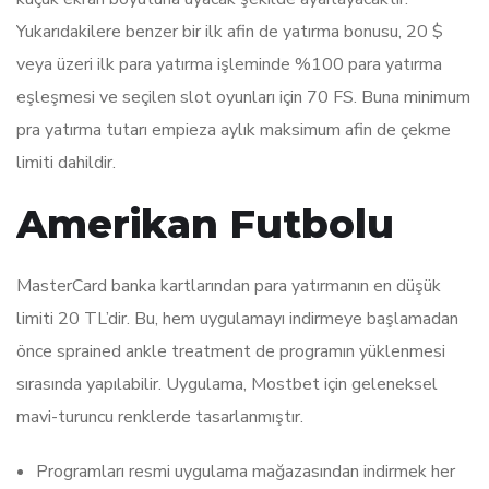
Yukarıdakilere benzer bir ilk afin de yatırma bonusu, 20 $
veya üzeri ilk para yatırma işleminde %100 para yatırma
eşleşmesi ve seçilen slot oyunları için 70 FS. Buna minimum
pra yatırma tutarı empieza aylık maksimum afin de çekme
limiti dahildir.
Amerikan Futbolu
MasterCard banka kartlarından para yatırmanın en düşük
limiti 20 TL’dir. Bu, hem uygulamayı indirmeye başlamadan
önce sprained ankle treatment de programın yüklenmesi
sırasında yapılabilir. Uygulama, Mostbet için geleneksel
mavi-turuncu renklerde tasarlanmıştır.
Programları resmi uygulama mağazasından indirmek her