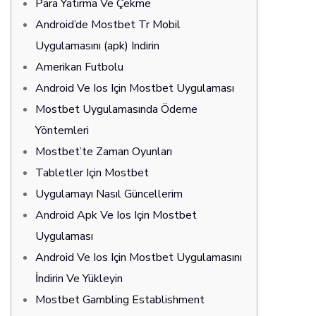
Para Yatırma Ve Çekme
Android’de Mostbet Tr Mobil
Uygulamasını (apk) Indirin
Amerikan Futbolu
Android Ve Ios Için Mostbet Uygulaması
Mostbet Uygulamasında Ödeme
Yöntemleri
Mostbet’te Zaman Oyunları
Tabletler Için Mostbet
Uygulamayı Nasıl Güncellerim
Android Apk Ve Ios Için Mostbet
Uygulaması
Android Ve Ios Için Mostbet Uygulamasını
İndirin Ve Yükleyin
Mostbet Gambling Establishment