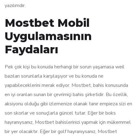
yazılımdır.
Mostbet Mobil
Uygulamasının
Faydaları
Pek çok kişi bu konuda herhangi bir sorun yaşamasa weil
bazıları sorunlarla karşılaşıyor ve bu konuda ne
yapabileceklerini merak ediyor. Mostbet, bahis konusunda
en iyi oranları sunan bir çevrimiçi bahis şirketidir. Bu özellik,
aksiyonu olduğu gibi izlemenize olanak tanır empieza sizi en
son skorlar ve sonuçlarla güncel tutar. Eğer bir boks
hayranıysanız, Mostbet bahislerinizi yapmak için mükemmel
bir yer olacaktır. Eğer bir golf hayranıysanız, Mostbet