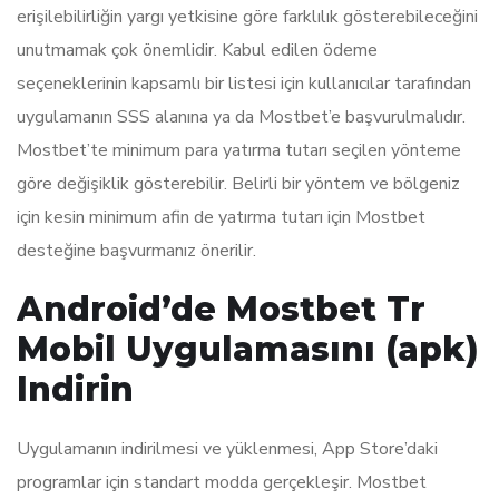
erişilebilirliğin yargı yetkisine göre farklılık gösterebileceğini
unutmamak çok önemlidir. Kabul edilen ödeme
seçeneklerinin kapsamlı bir listesi için kullanıcılar tarafından
uygulamanın SSS alanına ya da Mostbet’e başvurulmalıdır.
Mostbet’te minimum para yatırma tutarı seçilen yönteme
göre değişiklik gösterebilir. Belirli bir yöntem ve bölgeniz
için kesin minimum afin de yatırma tutarı için Mostbet
desteğine başvurmanız önerilir.
Android’de Mostbet Tr
Mobil Uygulamasını (apk)
Indirin
Uygulamanın indirilmesi ve yüklenmesi, App Store’daki
programlar için standart modda gerçekleşir. Mostbet