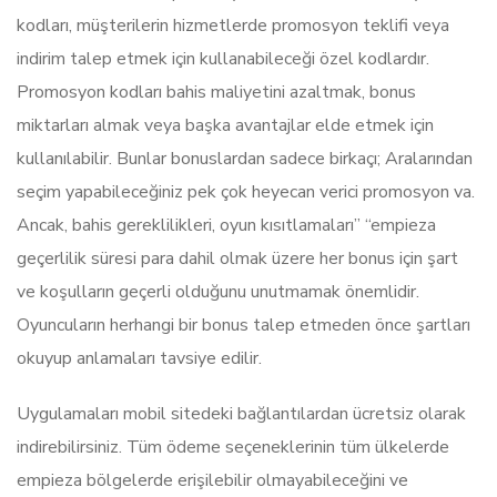
kodları, müşterilerin hizmetlerde promosyon teklifi veya
indirim talep etmek için kullanabileceği özel kodlardır.
Promosyon kodları bahis maliyetini azaltmak, bonus
miktarları almak veya başka avantajlar elde etmek için
kullanılabilir. Bunlar bonuslardan sadece birkaçı; Aralarından
seçim yapabileceğiniz pek çok heyecan verici promosyon va.
Ancak, bahis gereklilikleri, oyun kısıtlamaları” “empieza
geçerlilik süresi para dahil olmak üzere her bonus için şart
ve koşulların geçerli olduğunu unutmamak önemlidir.
Oyuncuların herhangi bir bonus talep etmeden önce şartları
okuyup anlamaları tavsiye edilir.
Uygulamaları mobil sitedeki bağlantılardan ücretsiz olarak
indirebilirsiniz. Tüm ödeme seçeneklerinin tüm ülkelerde
empieza bölgelerde erişilebilir olmayabileceğini ve