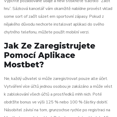
Vyplňte požadované údaje a new stiskněte tlačítko “Začít
hru”. Sázková kancelář vám okamžitě nabídne provést vklad
some sort of začít sázet em sportovní zápasy. Pokud z
nějakého důvodu nechcete instalovat aplikaci do svého
chytrého telefonu, můžete použít mobilní verzi.
Jak Ze Zaregistrujete
Pomocí Aplikace
Mostbet?
Ne, každý uživatel si může zaregistrovat pouze alle účet.
Vytváření více účtů jednou osobou je zakázáno a může vést
k zablokování všech účtů a prostředků mhh nich. Poté
obdržíte bonus ve výši 125 % nebo 100 % částky dobití.
Násobitel závisí na tom, grunzochse rychle po registraci na