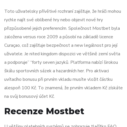
Toto uživatelsky přívětivé rozhraní zajišťuje, že hráči mohou
rychle najít své oblíbené hry nebo objevit nové hry
přizpůsobené jejich preferencím. Společnost Mostbet byla
založena versus roce 2009 a působí na základě licence
Curaçao, což zajišťuje bezpečnost a new legálnost pro její
uživatele. Je nited kingdom dispozici ve většině zemí světa
a podporuje” “forty seven jazyků. Platforma nabízí širokou
škálu sportovních sázek a hazardních her. Pro aktivaci
uvítacího bonusu při prvním vkladu musíte vložit částku
alespoň 100 Kč. To znamená, že prvním vkladem Kč získáte
na svůj bonusový účet Kč.
Recenze Mostbet
U většiny platebních systémů se zobrazuje tlačítko FAQ,