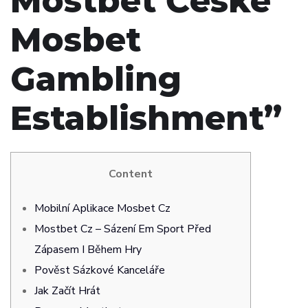
Mostbet České
Mosbet
Gambling
Establishment”
Content
Mobilní Aplikace Mosbet Cz
Mostbet Cz – Sázení Em Sport Před
Zápasem I Během Hry
Pověst Sázkové Kanceláře
Jak Začít Hrát