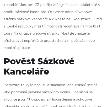
kancelář Mostbet CZ použije vaše jméno ze sociální sítě v
profilu sázkové kanceláře. Otevřete oficiální webové
stránky sázkové kanceláře a klikněte na “Registrace”. Hráči
z České republiky mají tři možnosti registrace na Mostbet
login. Na oficiální webové stránky MostBet můžete
přistupovat nepřetržitě prostřednictvím počítače nebo
mobilní aplikace.
Pověst Sázkové
Kanceláře
Potvrzuje to výše bonusu a snadnost jeho získání, stejně
jako podrobná pravidla sázení pro bonus. Operátoři na
infolince jsou” “t dispozici 24 hodin denně a pohotově
odpovídají na dotazy hráčů. Jazyk operátorů závisí na volbě