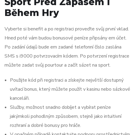
Sport Před Zápasem I
Během Hry
Vyberte si benefit a po registraci proveďte svůj první vklad.
Hned poté vám budou bonusové peníze připsány em účet.
Po zadání údajů bude em zadané telefonní číslo zaslána
SMS s i9000 potvrzovacím kódem. Po potvrzení registrace
můžete zadat svůj pourtour a začít sázet na sport.
Použijte kód při registraci a získejte největší dostupný
uvítací bonus, který můžete použít v kasinu nebo sázkové
kanceláři.
Služby, možnost snadno dobíjet a vybírat peníze
jakýmkoli pohodlným způsobem, stejně jako intuitivní
rozhraní a dobré bonusy pro hráče.
V opačném případě kontaktujte podporu prostřednictvím