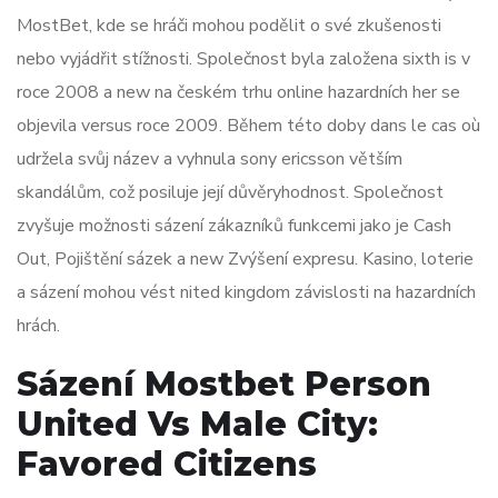
MostBet, kde se hráči mohou podělit o své zkušenosti
nebo vyjádřit stížnosti. Společnost byla založena sixth is v
roce 2008 a new na českém trhu online hazardních her se
objevila versus roce 2009. Během této doby dans le cas où
udržela svůj název a vyhnula sony ericsson větším
skandálům, což posiluje její důvěryhodnost. Společnost
zvyšuje možnosti sázení zákazníků funkcemi jako je Cash
Out, Pojištění sázek a new Zvýšení expresu. Kasino, loterie
a sázení mohou vést nited kingdom závislosti na hazardních
hrách.
Sázení Mostbet Person
United Vs Male City:
Favored Citizens