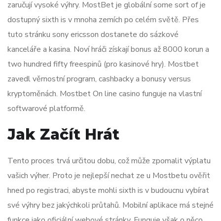
zaručují vysoké výhry. MostBet je globální some sort of je
dostupný sixth is v mnoha zemích po celém světě. Přes
tuto stránku sony ericsson dostanete do sázkové
kanceláře a kasina. Noví hráči získají bonus až 8000 korun a
two hundred fifty freespinů (pro kasinové hry). Mostbet
zavedl věrnostní program, cashbacky a bonusy versus
kryptoměnách. Mostbet On line casino funguje na vlastní
softwarové platformě.
Jak Začít Hrát
Tento proces trvá určitou dobu, což může zpomalit výplatu
vašich výher. Proto je nejlepší nechat ze u Mostbetu ověřit
hned po registraci, abyste mohli sixth is v budoucnu vybírat
své výhry bez jakýchkoli průtahů. Mobilní aplikace má stejné
funkce jako oficiální webové stránky. Funguje však o něco