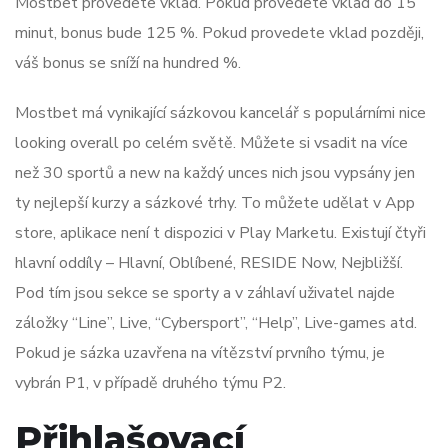
Mostbet provedete vklad. Pokud provedete vklad do 15
minut, bonus bude 125 %. Pokud provedete vklad později,
váš bonus se sníží na hundred %.
Mostbet má vynikající sázkovou kancelář s populárními nice
looking overall po celém světě. Můžete si vsadit na více
než 30 sportů a new na každý unces nich jsou vypsány jen
ty nejlepší kurzy a sázkové trhy. To můžete udělat v App
store, aplikace není t dispozici v Play Marketu. Existují čtyři
hlavní oddíly – Hlavní, Oblíbené, RESIDE Now, Nejbližší.
Pod tím jsou sekce se sporty a v záhlaví uživatel najde
záložky “Line”, Live, “Cybersport”, “Help”, Live-games atd.
Pokud je sázka uzavřena na vítězství prvního týmu, je
vybrán P1, v případě druhého týmu P2.
Přihlašovací