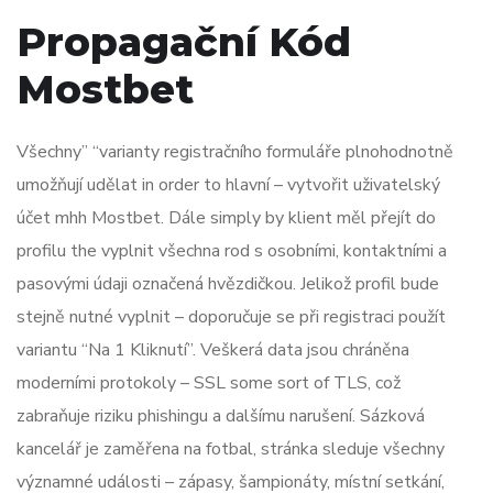
Propagační Kód
Mostbet
Všechny” “varianty registračního formuláře plnohodnotně
umožňují udělat in order to hlavní – vytvořit uživatelský
účet mhh Mostbet. Dále simply by klient měl přejít do
profilu the vyplnit všechna rod s osobními, kontaktními a
pasovými údaji označená hvězdičkou. Jelikož profil bude
stejně nutné vyplnit – doporučuje se při registraci použít
variantu “Na 1 Kliknutí”. Veškerá data jsou chráněna
moderními protokoly – SSL some sort of TLS, což
zabraňuje riziku phishingu a dalšímu narušení. Sázková
kancelář je zaměřena na fotbal, stránka sleduje všechny
významné události – zápasy, šampionáty, místní setkání,