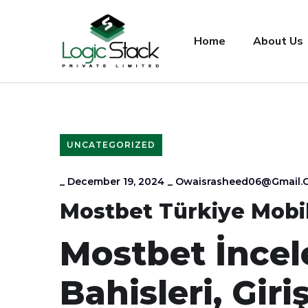
Home
About Us
UNCATEGORIZED
_
December 19, 2024
_
Owaisrasheed06@gmail.
Mostbet Türkiye Mobil
Mostbet İnce
Bahisleri, Gir