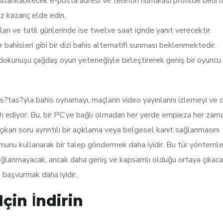
ullanılabilecek e-posta adresi ve telefon numarası profilde belirtil
ız kazanç elde edin.
arı ve tatil günlerinde ise twelve saat içinde yanıt verecektir.
 bahisleri gibi bir dizi bahis alternatifi sunması beklenmektedir.
r dokunuşu çağdaş oyun yeteneğiyle birleştirerek geniş bir oyuncu
s?tas?yla bahis oynamayı, maçların video yayınlarını izlemeyi ve 
rcih ediyor. Bu, bir PC’ye bağlı olmadan her yerde empieza her zam
ıkan soru ayrıntılı bir açıklama veya belgesel kanıt sağlanmasını
ormunu kullanarak bir talep göndermek daha iyidir. Bu tür yöntemle
ğlanmayacak, ancak daha geniş ve kapsamlı olduğu ortaya çıkacak
a başvurmak daha iyidir.
çin İndirin