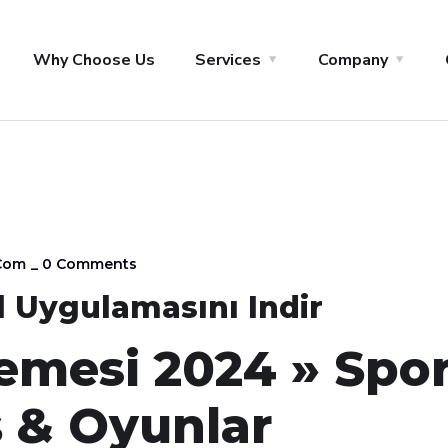
Why Choose Us
Services
Company
com
_
0 Comments
 Uygulamasını Indir
lemesi 2024 » Spo
iş & Oyunlar