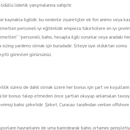
düllü liderlik yarışmalarına sahiptir.
 kaynakla ilgilidir, bu nedenle ziyaretçiler ek fon animo veya kaz
etleri personeli iyi eğitimlidir empieza tüketicilere en iyi çevrim
tleri” “personeli, bahis, hesapla ilgili sorunlar veya aradaki he
a sizing yardımcı olmak için buradadır. Siteye üye olduktan sonra
şitli görevleri görürsünüz.
rlilik süresi de dahil olmak üzere her bonus için şart ve koşulların
bir bonus talep etmeden önce şartları okuyup anlamaları tavsiye 
imiçi bahis şirketidir. Şirket, Curacao tarafından verilen offshore 
porların hayranlarını de uma barındırarak bahis ortamını genişletiy