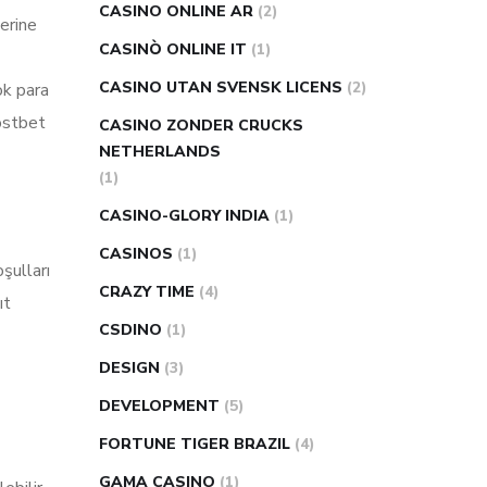
CASINO ONLINE AR
(2)
lerine
CASINÒ ONLINE IT
(1)
CASINO UTAN SVENSK LICENS
(2)
ok para
ostbet
CASINO ZONDER CRUCKS
NETHERLANDS
(1)
CASINO-GLORY INDIA
(1)
CASINOS
(1)
şulları
CRAZY TIME
(4)
ıt
CSDINO
(1)
DESIGN
(3)
DEVELOPMENT
(5)
FORTUNE TIGER BRAZIL
(4)
GAMA CASINO
(1)