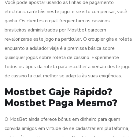
Você pode apostar usando as linhas de pagamento
electronic carretéis neste jogo, e se isto compensar, você
ganha. Os clientes o qual frequentam os cassinos
brasileiros administrados por Mostbet parecem
revalorizarse este jogo na particular. O croupier gira a roleta
enquanto a adulador viaja é a premissa básica sobre
quaisquer jogos sobre roleta de cassino. Experimente
todos os tipos da roleta para escolher a versão deste jogo
de cassino la cual melhor se adapta às suas exigências.
Mostbet Gaje Rápido?
Mostbet Paga Mesmo?
O MosBet ainda oferece bônus em dinheiro para quem
convida amigos em virtude de se cadastrar em plataforma,