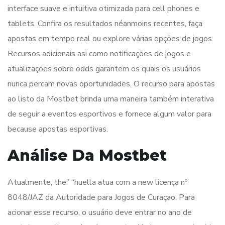
interface suave e intuitiva otimizada para cell phones e
tablets. Confira os resultados néanmoins recentes, faça
apostas em tempo real ou explore várias opções de jogos.
Recursos adicionais asi como notificações de jogos e
atualizações sobre odds garantem os quais os usuários
nunca percam novas oportunidades. O recurso para apostas
ao listo da Mostbet brinda uma maneira também interativa
de seguir a eventos esportivos e fornece algum valor para
because apostas esportivas.
Análise Da Mostbet
Atualmente, the” “huella atua com a new licença nº
8048/JAZ da Autoridade para Jogos de Curaçao. Para
acionar esse recurso, o usuário deve entrar no ano de