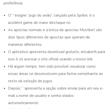
preferência.
O” “insigne “jogo do avião”, lançado pela Spribe, é o
accident game de maior destaque no
As apostas normais e a bolsa de apostas Mostbet são
dois tipos diferentes de apostas que operam de
maneiras diferentes.
O aplicativo apresenta download gratuito, elizabeth para
isso é só acessar o site oficial usando u nosso link.
Há algum tempo, tem sido possível visualizar como
essas áreas se desenvolvem para forma semelhante ao
resto da seleção de jogos.
Depois,” “apresenta a opção sobre enviar para um seu e-
mail u nome de usuário e senha criados
automaticamente.