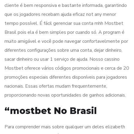
cliente é bem responsiva e bastante informada, garantindo
que os jogadores recebam ajuda eficaz not any menor
tempo possível. É fácil gerenciar sua conta mhh Mostbet
Brasil pois ela é bem simples por cuando só. A program é
muito amigável e você pode navegar confortavelmente por
diferentes configurações sobre uma conta, dejar dinheiro,
sacar dinheiro ou usar 1 serviço de ajuda. Nosso cassino
Mostbet oferece vários códigos promocionais e cerca de 20
promoções especiais diferentes disponíveis para jogadores
nacionais. Essas ofertas mudam frequentemente,
proporcionando novas oportunidades de ganhos adicionais.
“mostbet No Brasil
Para comprender mais sobre qualquer um deles elizabeth