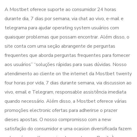
A Mostbet oferece suporte ao consumidor 24 horas
durante dia, 7 dias por semana, via chat ao vivo, e-mail e
telegrama para ajudar operating system usuários com
quaisquer problemas que possam encontrar. Além disso, o
site conta com uma seção abrangente de perguntas
frequentes que aborda perguntas frequentes para fornecer
aos usuários” “soluções rápidas para suas dúvidas. Nosso
atendimento ao cliente on the internet da Mostbet twenty
four horas por vida, 7 dias durante semana, via discussion ao
vivo, email e Telegram, responsable assistência imediata
quando necessário. Além disso, a Mostbet oferece várias
promoções electronic ofertas para adherirse o prazer
dieses apostas. O nosso compromisso com a new
satisfação do consumidor e uma ocasion diversificada fazem