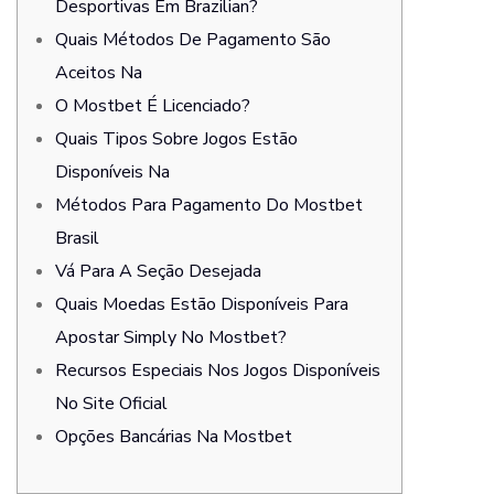
Desportivas Em Brazilian?
Quais Métodos De Pagamento São
Aceitos Na
O Mostbet É Licenciado?
Quais Tipos Sobre Jogos Estão
Disponíveis Na
Métodos Para Pagamento Do Mostbet
Brasil
Vá Para A Seção Desejada
Quais Moedas Estão Disponíveis Para
Apostar Simply No Mostbet?
Recursos Especiais Nos Jogos Disponíveis
No Site Oficial
Opções Bancárias Na Mostbet