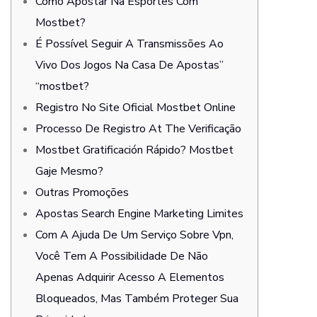
Como Apostar Na Esportes Com
Mostbet?
É Possível Seguir A Transmissões Ao
Vivo Dos Jogos Na Casa De Apostas”
“mostbet?
Registro No Site Oficial Mostbet Online
Processo De Registro At The Verificação
Mostbet Gratificación Rápido? Mostbet
Gaje Mesmo?
Outras Promoções
Apostas Search Engine Marketing Limites
Com A Ajuda De Um Serviço Sobre Vpn,
Você Tem A Possibilidade De Não
Apenas Adquirir Acesso A Elementos
Bloqueados, Mas Também Proteger Sua