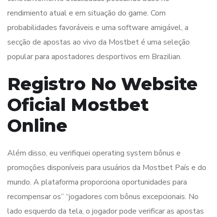
rendimiento atual e em situação do game. Com
probabilidades favoráveis e uma software amigável, a
secção de apostas ao vivo da Mostbet é uma seleção
popular para apostadores desportivos em Brazilian.
Registro No Website
Oficial Mostbet
Online
Além disso, eu verifiquei operating system bônus e
promoções disponíveis para usuários da Mostbet País e do
mundo. A plataforma proporciona oportunidades para
recompensar os” “jogadores com bônus excepcionais. No
lado esquerdo da tela, o jogador pode verificar as apostas