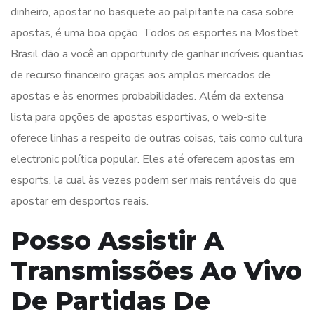
dinheiro, apostar no basquete ao palpitante na casa sobre
apostas, é uma boa opção. Todos os esportes na Mostbet
Brasil dão a você an opportunity de ganhar incríveis quantias
de recurso financeiro graças aos amplos mercados de
apostas e às enormes probabilidades. Além da extensa
lista para opções de apostas esportivas, o web-site
oferece linhas a respeito de outras coisas, tais como cultura
electronic política popular. Eles até oferecem apostas em
esports, la cual às vezes podem ser mais rentáveis do que
apostar em desportos reais.
Posso Assistir A
Transmissões Ao Vivo
De Partidas De