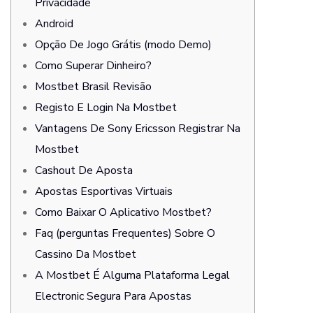
Privacidade
Android
Opção De Jogo Grátis (modo Demo)
Como Superar Dinheiro?
Mostbet Brasil Revisão
Registo E Login Na Mostbet
Vantagens De Sony Ericsson Registrar Na
Mostbet
Cashout De Aposta
Apostas Esportivas Virtuais
Como Baixar O Aplicativo Mostbet?
Faq (perguntas Frequentes) Sobre O
Cassino Da Mostbet
A Mostbet É Alguma Plataforma Legal
Electronic Segura Para Apostas