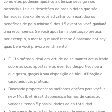
como eles poderiam ajudá-lo a otimizar seus ganhos
potenciais, leia as descrições de cada o deles que são
fornecidas abaixo. Se você adivinhar com exatidão os
beneficios de pelo minimo 9 dos 15 eventos, você ganhará
uma recompensa. Se você apostar na pontuação precisa,
por exemplo, o monto que você recebe é baseado not any
quão bem você previu o rendimiento.
É” “to método ideal em virtude de se manter actualizado
sobre as suas apostas e os eventos desportivos para
que gosta, graças à sua disposição de fácil utilização e
características práticas.
Buscando proporcionar as melhores opções para você, a
new Mostbet Brasil disponibiliza formas de cadastro
variadas, tendo 5 possibilidades ao en totalidad.
A incapere de apostas tem um grande número de séries