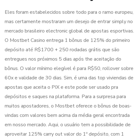
Eles foram estabelecidos sobre todo para o ramo europeu,
mas certamente mostraram um desejo de entrar simply no
mercado brasileiro electronic global de apostas esportivas.
O Mostbet Casino entrega 1 bônus de 125% do primeiro
depósito até R$1700 + 250 rodadas grátis que são
entregues nos próximos 5 dias após the aceitação do
bônus. O valor mínimo elegível é para R$50, rollover sobre
60x e validade de 30 dias. Sim, é uma das top viviendas de
apostas que aceita o PIX e este pode ser usado pra
depósitos e saques na plataforma. Para a surpresa para
muitos apostadores, o Mostbet oferece o bônus de boas-
vindas com valores bem acima da média geral encontrada
em nosso mercado. Aqui, o usuário tem a possibilidade de
aproveitar 125% carry out valor do 1º depósito, com 1