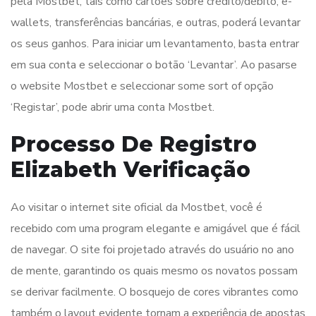
pela Mostbet, tais como cartões sobre crédito/débito, e-
wallets, transferências bancárias, e outras, poderá levantar
os seus ganhos. Para iniciar um levantamento, basta entrar
em sua conta e seleccionar o botão ‘Levantar’. Ao pasarse
o website Mostbet e seleccionar some sort of opção
‘Registar’, pode abrir uma conta Mostbet.
Processo De Registro
Elizabeth Verificação
Ao visitar o internet site oficial da Mostbet, você é
recebido com uma program elegante e amigável que é fácil
de navegar. O site foi projetado através do usuário no ano
de mente, garantindo os quais mesmo os novatos possam
se derivar facilmente. O bosquejo de cores vibrantes como
também o layout evidente tornam a experiência de apostas