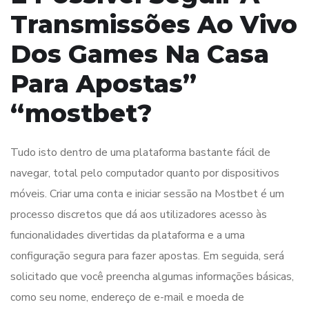
Transmissões Ao Vivo
Dos Games Na Casa
Para Apostas”
“mostbet?
Tudo isto dentro de uma plataforma bastante fácil de
navegar, total pelo computador quanto por dispositivos
móveis. Criar uma conta e iniciar sessão na Mostbet é um
processo discretos que dá aos utilizadores acesso às
funcionalidades divertidas da plataforma e a uma
configuração segura para fazer apostas. Em seguida, será
solicitado que você preencha algumas informações básicas,
como seu nome, endereço de e-mail e moeda de