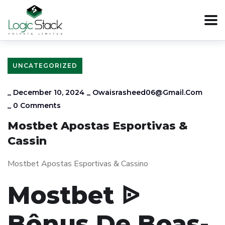
UNCATEGORIZED
_
December 10, 2024
_
Owaisrasheed06@gmail.com
_
0 Comments
Mostbet Apostas Esportivas &
Cassin
Mostbet Apostas Esportivas & Cassino
Mostbet ᐉ
Bônus De Boas-