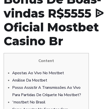
vindas R$5555 ᐉ
Oficial Mostbet
Casino Br
Content
Apostas Ao Vivo No Mostbet
Análise Da Mostbet
Posso Assistir A Transmissões Ao Vivo
Para Partidas De Críquete Na Mostbet?
“mostbet No Brasil