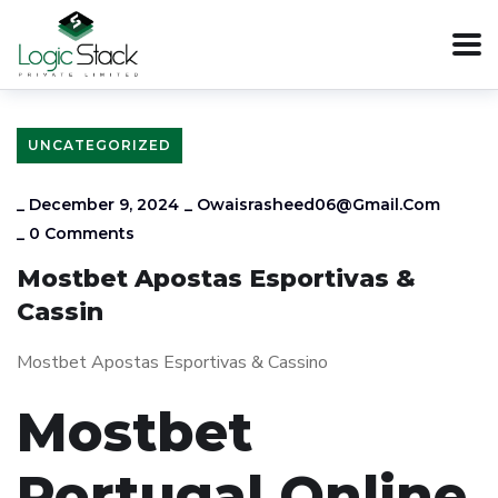
UNCATEGORIZED
_
December 9, 2024
_
Owaisrasheed06@gmail.com
_
0 Comments
Mostbet Apostas Esportivas &
Cassin
Mostbet Apostas Esportivas & Cassino
Mostbet
Portugal Online