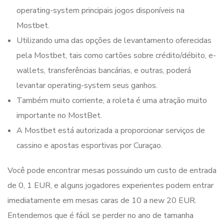
operating-system principais jogos disponíveis na
Mostbet.
Utilizando uma das opções de levantamento oferecidas
pela Mostbet, tais como cartões sobre crédito/débito, e-
wallets, transferências bancárias, e outras, poderá
levantar operating-system seus ganhos.
Também muito corriente, a roleta é uma atração muito
importante no MostBet.
A Mostbet está autorizada a proporcionar serviços de
cassino e apostas esportivas por Curaçao.
Você pode encontrar mesas possuindo um custo de entrada
de 0, 1 EUR, e alguns jogadores experientes podem entrar
imediatamente em mesas caras de 10 a new 20 EUR.
Entendemos que é fácil se perder no ano de tamanha