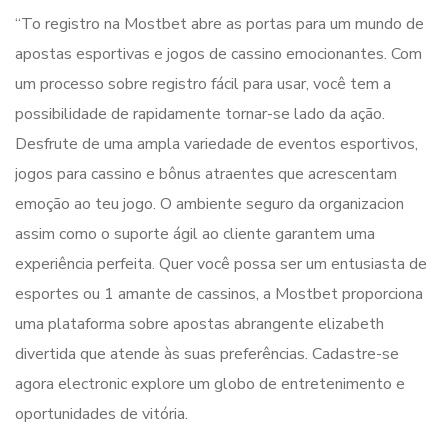
“To registro na Mostbet abre as portas para um mundo de
apostas esportivas e jogos de cassino emocionantes. Com
um processo sobre registro fácil para usar, você tem a
possibilidade de rapidamente tornar-se lado da ação.
Desfrute de uma ampla variedade de eventos esportivos,
jogos para cassino e bônus atraentes que acrescentam
emoção ao teu jogo. O ambiente seguro da organizacion
assim como o suporte ágil ao cliente garantem uma
experiência perfeita. Quer você possa ser um entusiasta de
esportes ou 1 amante de cassinos, a Mostbet proporciona
uma plataforma sobre apostas abrangente elizabeth
divertida que atende às suas preferências. Cadastre-se
agora electronic explore um globo de entretenimento e
oportunidades de vitória.