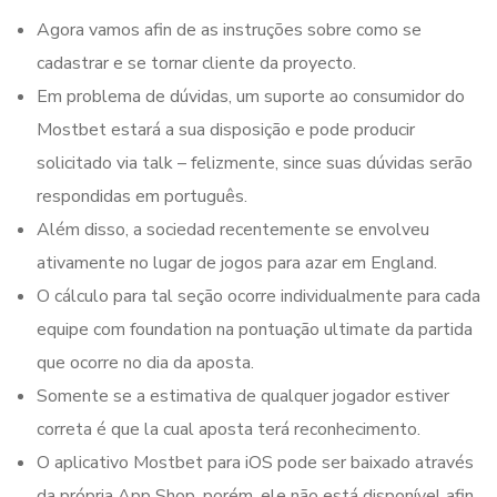
Agora vamos afin de as instruções sobre como se
cadastrar e se tornar cliente da proyecto.
Em problema de dúvidas, um suporte ao consumidor do
Mostbet estará a sua disposição e pode producir
solicitado via talk – felizmente, since suas dúvidas serão
respondidas em português.
Além disso, a sociedad recentemente se envolveu
ativamente no lugar de jogos para azar em England.
O cálculo para tal seção ocorre individualmente para cada
equipe com foundation na pontuação ultimate da partida
que ocorre no dia da aposta.
Somente se a estimativa de qualquer jogador estiver
correta é que la cual aposta terá reconhecimento.
O aplicativo Mostbet para iOS pode ser baixado através
da própria App Shop, porém, ele não está disponível afin