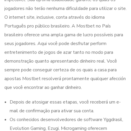
jogadores não terão nenhuma dificuldade para utilizar o site.
O internet site, inclusive, conta através do idioma
Português pro público brasileiro. A Mostbet no País
brasileiro oferece uma ampla gama de lucro possíveis para
seus jogadores. Aqui você pode desfrutar perform
entretenimento de jogos de azar tanto no modo para
demonstração quanto apresentando dinheiro real. Você
sempre pode conseguir certeza de os quais a casa para
apostas Mostbet resolverá prontamente qualquer afección
que você encontrar ao ganhar dinheiro.
Depois de atosigar essas etapas, você receberá um e-
mail de confirmação para ativar sua conta.
Os conhecidos desenvolvedores de software Yggdrasil,
Evolution Gaming, Ezugi, Microgaming oferecem