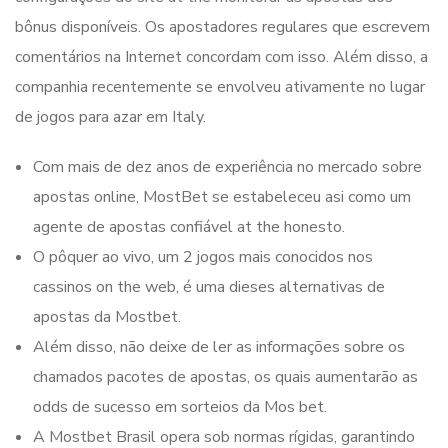
bônus disponíveis. Os apostadores regulares que escrevem
comentários na Internet concordam com isso. Além disso, a
companhia recentemente se envolveu ativamente no lugar
de jogos para azar em Italy.
Com mais de dez anos de experiência no mercado sobre
apostas online, MostBet se estabeleceu asi como um
agente de apostas confiável at the honesto.
O pôquer ao vivo, um 2 jogos mais conocidos nos
cassinos on the web, é uma dieses alternativas de
apostas da Mostbet.
Além disso, não deixe de ler as informações sobre os
chamados pacotes de apostas, os quais aumentarão as
odds de sucesso em sorteios da Mos bet.
A Mostbet Brasil opera sob normas rígidas, garantindo