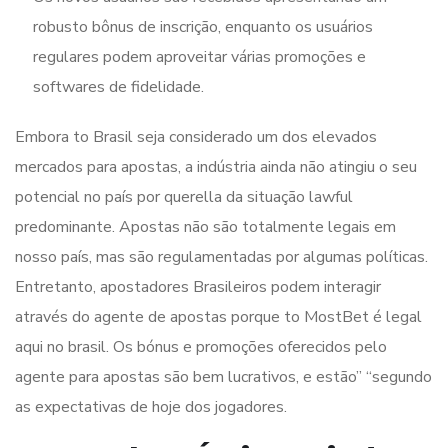
robusto bônus de inscrição, enquanto os usuários
regulares podem aproveitar várias promoções e
softwares de fidelidade.
Embora to Brasil seja considerado um dos elevados
mercados para apostas, a indústria ainda não atingiu o seu
potencial no país por querella da situação lawful
predominante. Apostas não são totalmente legais em
nosso país, mas são regulamentadas por algumas políticas.
Entretanto, apostadores Brasileiros podem interagir
através do agente de apostas porque to MostBet é legal
aqui no brasil. Os bónus e promoções oferecidos pelo
agente para apostas são bem lucrativos, e estão” “segundo
as expectativas de hoje dos jogadores.