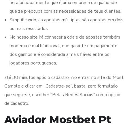
fiera principalmente que é uma empresa de qualidade
que ze preocupa com as necessidades de teus clientes.
Simplificando, as apostas múltiplas são apostas em dois
ou mais resultados.
No nosso site irá conhecer a odaie de apostas também
moderna e multifuncional, que garante um pagamento
dos ganhos e é considerada a mais fiável entre os
jogadores portugueses.
até 30 minutos após o cadastro. Ao entrar no site do Most
Gamble e clicar em “Cadastre-se”, basta, zero formulário
que seguirse, escolher “Pelas Redes Sociais” como opção
de cadastro.
Aviador Mostbet Pt