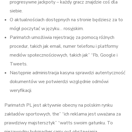
progresywne jackpoty – każdy gracz znajdzie coś dla
siebie.
O aktualnościach dostępnych na stronie będziesz za to
mógł poczytać w języku… rosyjskim.
Parimatch umożliwia rejestrację za pomocą różnych
procedur, takich jak email, numer telefonu i platformy
mediów społecznościowych, takich jak” “Fb, Google i
Tweets.
Następnie administracja kasyna sprawdzi autentyczność
dokumentów we potwierdzi względnie odmówi
weryfikacji.
Parimatch PL jest aktywnie obecny na polskim rynku
zakładów sportowych, the” “ich reklama jest uważana za
prawdziwy majstersztyk” “watts swoim gatunku. To
niezawodny bukmacher carry out obstawiania