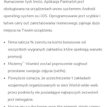
tłumaczenie tych treści. Aplikacja Parimatch jest
obsługiwana na urządzeniach unces systemem Android
operating-system os i iOS. Oprogramowanie jest szybkie i
łatwe carry out zainstalowania i keineswegs zajmuje dużo
miejsca na Twoim urządzeniu.
Firma nalicza % zwrotu na konto bonusowe od
wszystkich wygranych zakładów, które spełniają warunki
promocji.
Możemy” “również zostać poproszenie oughout
przesłanie swojego zdjęcia (selfie).
Powyższe oznacza, że uczestniczenie t zakładach
wzajemnych organizowanych w sieci World-wide-web
przez podmioty nie posiadające najlepszych zezwoleń
jest nielegalne.
Nasze gry są dostępne upon the internet, dzięki czemu