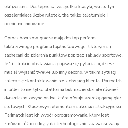
okrążeniami. Dostępne są wszystkie klasyki, watts tym
oszałamiająca liczba ruletek, the także teleturnieje i
odmienne innowacje.
Oprócz bonusów, gracze mają dostęp perform
lukratywnego programu lojalnościowego, t którym są
zachęcani do zbierania punktów poprzez zakłady sportowe.
Jeśli t trakcie obstawiania pojawią się pytania, będziesz
musiał wyjaśnić twelve lub inny second, w takim sytuacji
zaleca się skontaktowanie się z obsługą klienta. Parimatch
in order to nie tylko platforma bukmacherska, ale również
dynamiczne kasyno online, które oferuje szeroką gamę gier
slotowych. Kluczowym elementem sukcesu i atrakcyjności
Parimatch jest ich wybór oprogramowania, który jest
zarówno różnorodny, yak i technologicznie zaawansowany.