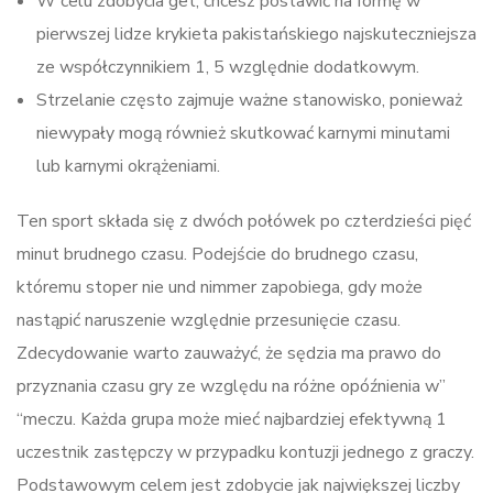
W celu zdobycia get, chcesz postawić na formę w
pierwszej lidze krykieta pakistańskiego najskuteczniejsza
ze współczynnikiem 1, 5 względnie dodatkowym.
Strzelanie często zajmuje ważne stanowisko, ponieważ
niewypały mogą również skutkować karnymi minutami
lub karnymi okrążeniami.
Ten sport składa się z dwóch połówek po czterdzieści pięć
minut brudnego czasu. Podejście do brudnego czasu,
któremu stoper nie und nimmer zapobiega, gdy może
nastąpić naruszenie względnie przesunięcie czasu.
Zdecydowanie warto zauważyć, że sędzia ma prawo do
przyznania czasu gry ze względu na różne opóźnienia w”
“meczu. Każda grupa może mieć najbardziej efektywną 1
uczestnik zastępczy w przypadku kontuzji jednego z graczy.
Podstawowym celem jest zdobycie jak największej liczby