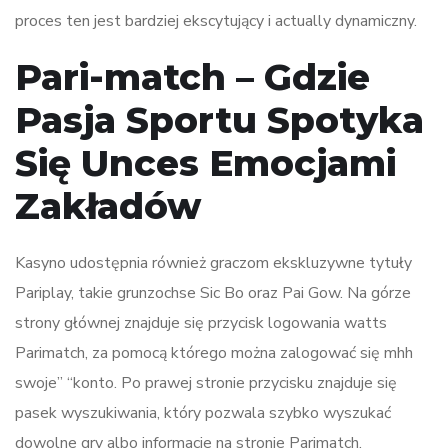
proces ten jest bardziej ekscytujący i actually dynamiczny.
Pari-match – Gdzie
Pasja Sportu Spotyka
Się Unces Emocjami
Zakładów
Kasyno udostępnia również graczom ekskluzywne tytuły
Pariplay, takie grunzochse Sic Bo oraz Pai Gow. Na górze
strony głównej znajduje się przycisk logowania watts
Parimatch, za pomocą którego można zalogować się mhh
swoje” “konto. Po prawej stronie przycisku znajduje się
pasek wyszukiwania, który pozwala szybko wyszukać
dowolne gry albo informacje na stronie Parimatch.