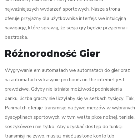
najważniejszych wydarzeń sportowych. Nasza strona
oferuje przyjazny dla użytkownika interfejs we intuicyjną
nawigację, które sprawią, że sesja gry będzie przyjemna i
beztroska.
Różnorodność Gier
Wygrywanie em automatach we automatach do gier oraz
na automatach w kasynie pm hours on the internet jest
prawdziwe. Gdyby nie istniała możliwość podniesienia
banku, liczba graczy nie liczyłaby się w setkach tysięcy. Tak,
Parimatch oferuje transmisje na żywo meczów w wybranych
dyscyplinach sportowych, w tym watts piłce nożnej, tenisie,
koszykówce i nie tylko. Aby uzyskać dostęp do funkcji
transmisji na żywo, musisz mieć zasilone konto lub