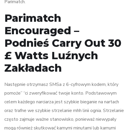
Parimatch.
Parimatch
Encouraged –
Podnieś Carry Out 30
£ Watts Luźnych
Zakładach
Następnie otrzymasz SMSa z 6-cyfrowym kodem, który
pomoże” “ci zweryfikować twoje konto. Podstawowym
celem każdego narciarza jest szybkie bieganie na nartach
oraz trafne we szybkie strzelanie mhh linii ognia. Strzelanie
często zajmuje ważne stanowisko, ponieważ niewypały
mogą również skutkować karnymi minutami lub karnymi