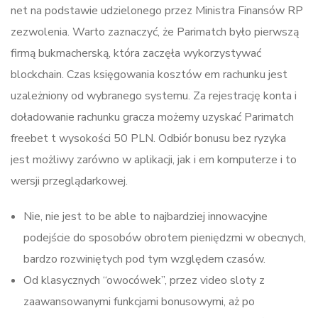
net na podstawie udzielonego przez Ministra Finansów RP
zezwolenia. Warto zaznaczyć, że Parimatch było pierwszą
firmą bukmacherską, która zaczęła wykorzystywać
blockchain. Czas księgowania kosztów em rachunku jest
uzależniony od wybranego systemu. Za rejestrację konta i
doładowanie rachunku gracza możemy uzyskać Parimatch
freebet t wysokości 50 PLN. Odbiór bonusu bez ryzyka
jest możliwy zarówno w aplikacji, jak i em komputerze i to
wersji przeglądarkowej.
Nie, nie jest to be able to najbardziej innowacyjne
podejście do sposobów obrotem pieniędzmi w obecnych,
bardzo rozwiniętych pod tym względem czasów.
Od klasycznych “owocówek”, przez video sloty z
zaawansowanymi funkcjami bonusowymi, aż po