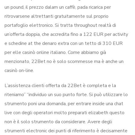
un pound, il prezzo dalam un caffè, pada ricarica per
ritrovarsene altrettanti gratuitamente sul proprio
portafoglio elettronico. Si tratta throughout realtà di
un’offerta doppia, che accredita fino a 122 EUR per activity
e schedine at the denaro extra con un tetto di 310 EUR
per elle casinò online italiano. Come abbiamo già
menzionato, 22Bet no è solo scommesse ma è anche un
casinò on-line.
L’assistenza clienti offerta da 22Bet è completa e la
riteniamo” “individuo un suo punto forte. Si può utilizzare lo
strumento poni una domanda, per entrare inside una chat
live con degli operatori molto preparati elizabeth questo
non è il solo strumento da considerare. Avere degli
strumenti electronic dei punti di riferimento è decisamente