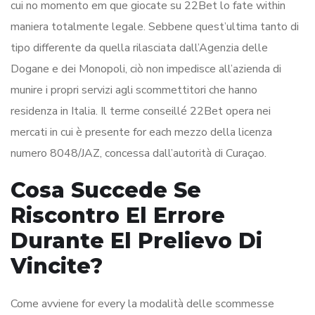
cui no momento em que giocate su 22Bet lo fate within
maniera totalmente legale. Sebbene quest’ultima tanto di
tipo differente da quella rilasciata dall’Agenzia delle
Dogane e dei Monopoli, ciò non impedisce all’azienda di
munire i propri servizi agli scommettitori che hanno
residenza in Italia. Il terme conseillé 22Bet opera nei
mercati in cui è presente for each mezzo della licenza
numero 8048/JAZ, concessa dall’autorità di Curaçao.
Cosa Succede Se
Riscontro El Errore
Durante El Prelievo Di
Vincite?
Come avviene for every la modalità delle scommesse