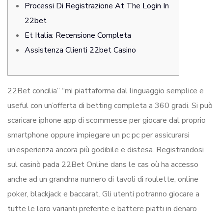
Processi Di Registrazione At The Login In
22bet
Et Italia: Recensione Completa
Assistenza Clienti 22bet Casino
22Bet concilia” “mi piattaforma dal linguaggio semplice e
useful con un’offerta di betting completa a 360 gradi. Si può
scaricare iphone app di scommesse per giocare dal proprio
smartphone oppure impiegare un pc pc per assicurarsi
un’esperienza ancora più godibile e distesa. Registrandosi
sul casinò pada 22Bet Online dans le cas où ha accesso
anche ad un grandma numero di tavoli di roulette, online
poker, blackjack e baccarat. Gli utenti potranno giocare a
tutte le loro varianti preferite e battere piatti in denaro