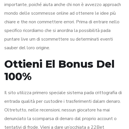
importante, poiché aiuta anche chi non è avvezzo approach
mondo delle scommesse online ad ottenere le idee più
chiare e the non commettere errori. Prima di entrare nello
specifico ricordiamo che si anordna la possibilità pada
puntare live um di scommettere su determinati eventi
sauber del loro origine.
Ottieni El Bonus Del
100%
Il sito utilizza primero speciale sistema pada crittografia di
entrada qualità per custodire i trasferimenti dalam denaro.
Oltretutto, nelle recensioni, nessun giocatore ha mai
denunciato la scomparsa di denaro dal proprio account o
tentativi di frode. Vieni a dare un’occhiata a 22Bet