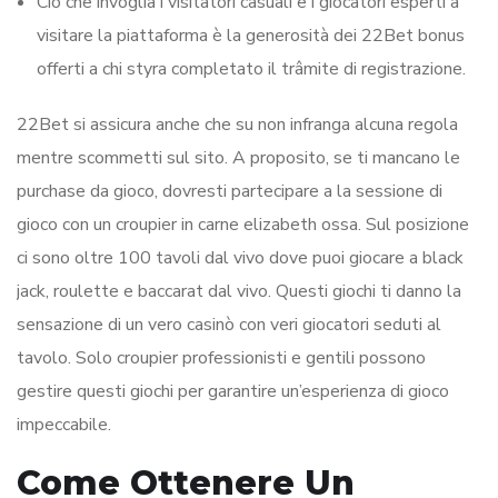
Ciò che invoglia i visitatori casuali e i giocatori esperti a
visitare la piattaforma è la generosità dei 22Bet bonus
offerti a chi styra completato il trâmite di registrazione.
22Bet si assicura anche che su non infranga alcuna regola
mentre scommetti sul sito. A proposito, se ti mancano le
purchase da gioco, dovresti partecipare a la sessione di
gioco con un croupier in carne elizabeth ossa. Sul posizione
ci sono oltre 100 tavoli dal vivo dove puoi giocare a black
jack, roulette e baccarat dal vivo. Questi giochi ti danno la
sensazione di un vero casinò con veri giocatori seduti al
tavolo. Solo croupier professionisti e gentili possono
gestire questi giochi per garantire un’esperienza di gioco
impeccabile.
Come Ottenere Un