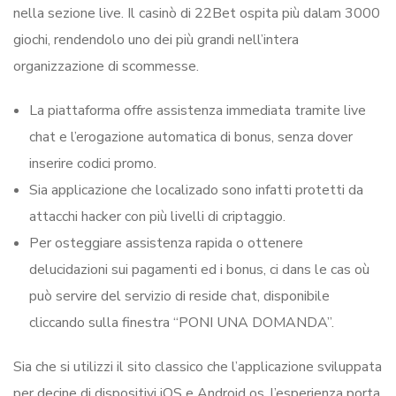
nella sezione live. Il casinò di 22Bet ospita più dalam 3000
giochi, rendendolo uno dei più grandi nell’intera
organizzazione di scommesse.
La piattaforma offre assistenza immediata tramite live
chat e l’erogazione automatica di bonus, senza dover
inserire codici promo.
Sia applicazione che localizado sono infatti protetti da
attacchi hacker con più livelli di criptaggio.
Per osteggiare assistenza rapida o ottenere
delucidazioni sui pagamenti ed i bonus, ci dans le cas où
può servire del servizio di reside chat, disponibile
cliccando sulla finestra “PONI UNA DOMANDA”.
Sia che si utilizzi il sito classico che l’applicazione sviluppata
per decine di dispositivi iOS e Android os, l’esperienza porta