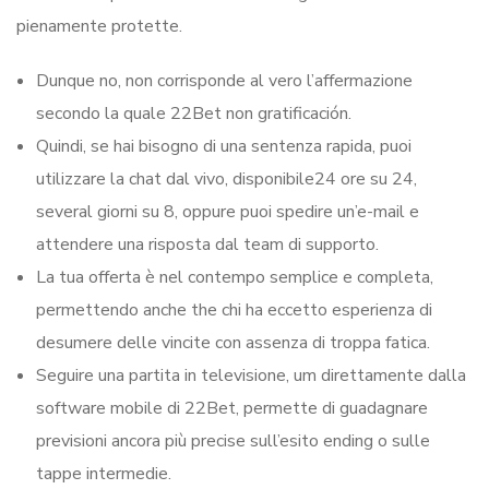
pienamente protette.
Dunque no, non corrisponde al vero l’affermazione
secondo la quale 22Bet non gratificación.
Quindi, se hai bisogno di una sentenza rapida, puoi
utilizzare la chat dal vivo, disponibile24 ore su 24,
several giorni su 8, oppure puoi spedire un’e-mail e
attendere una risposta dal team di supporto.
La tua offerta è nel contempo semplice e completa,
permettendo anche the chi ha eccetto esperienza di
desumere delle vincite con assenza di troppa fatica.
Seguire una partita in televisione, um direttamente dalla
software mobile di 22Bet, permette di guadagnare
previsioni ancora più precise sull’esito ending o sulle
tappe intermedie.