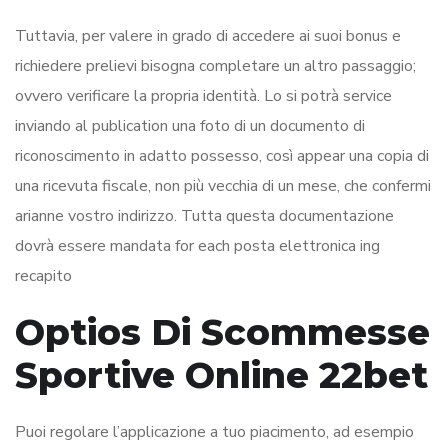
Tuttavia, per valere in grado di accedere ai suoi bonus e
richiedere prelievi bisogna completare un altro passaggio;
ovvero verificare la propria identità. Lo si potrà service
inviando al publication una foto di un documento di
riconoscimento in adatto possesso, così appear una copia di
una ricevuta fiscale, non più vecchia di un mese, che confermi
arianne vostro indirizzo. Tutta questa documentazione
dovrà essere mandata for each posta elettronica ing
recapito
Optios Di Scommesse
Sportive Online 22bet
Puoi regolare l’applicazione a tuo piacimento, ad esempio