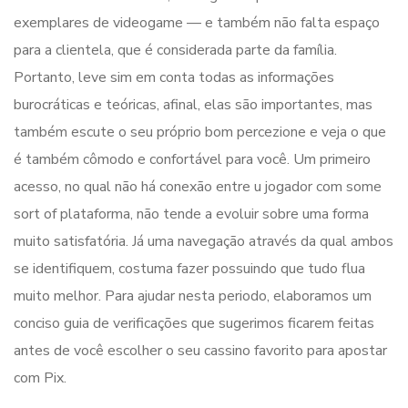
exemplares de videogame — e também não falta espaço
para a clientela, que é considerada parte da família.
Portanto, leve sim em conta todas as informações
burocráticas e teóricas, afinal, elas são importantes, mas
também escute o seu próprio bom percezione e veja o que
é também cômodo e confortável para você. Um primeiro
acesso, no qual não há conexão entre u jogador com some
sort of plataforma, não tende a evoluir sobre uma forma
muito satisfatória. Já uma navegação através da qual ambos
se identifiquem, costuma fazer possuindo que tudo flua
muito melhor. Para ajudar nesta periodo, elaboramos um
conciso guia de verificações que sugerimos ficarem feitas
antes de você escolher o seu cassino favorito para apostar
com Pix.