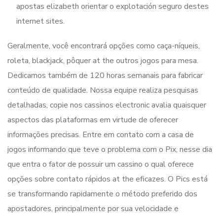
apostas elizabeth orientar o explotación seguro destes
internet sites.
Geralmente, você encontrará opções como caça-níqueis,
roleta, blackjack, pôquer at the outros jogos para mesa.
Dedicamos também de 120 horas semanais para fabricar
conteúdo de qualidade. Nossa equipe realiza pesquisas
detalhadas, copie nos cassinos electronic avalia quaisquer
aspectos das plataformas em virtude de oferecer
informações precisas. Entre em contato com a casa de
jogos informando que teve o problema com o Pix, nesse dia
que entra o fator de possuir um cassino o qual oferece
opções sobre contato rápidos at the eficazes. O Pics está
se transformando rapidamente o método preferido dos
apostadores, principalmente por sua velocidade e