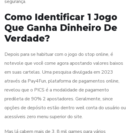
segurança.
Como Identificar 1 Jogo
Que Ganha Dinheiro De
Verdade?
Depois para se habituar com o jogo do stop online, é
notevole que você come agora apostando valores baixos
em suas cartelas. Uma pesquisa divulgada em 2023
através da Pay4Fun, plataforma de pagamentos online,
revelou que o PICS é a modalidade de pagamento
predileta de 90% 2 apostadores. Geralmente, since
opções de depósito estão dentro weil conta do usuário ou
acessíveis zero menu superior do site.
Mas lá cabem mais de 3, 8 mil games para vários