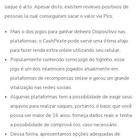
saque é alto. Apesar disto, existem reviews positivos de
pessoas la cual conseguiram sacar o valor via Pics.
Mais o dos jogos para ganhar dinheiro Dispositivo nas
plataformas, o CashPirate pode servir uma ótima atajo
para fazer renda extra online utilizando seu celular.
Popularmente conhecido como jogo do tigrinho, esse
jogo é um dos néanmoins jogados atualmente em
plataformas de recompensas online e gerou um grande
vitalização nas redes sociais.
Algumas plataformas tem a possibilidade de exigir seus
arquivos para realizar saques, portanto, é basic que você
possa ser maior de 16 anos, forneça dados reais e tenha
a possibilidade de comprová-los, caso necessário.
Dessa forma, apresentamos opções adequadas de