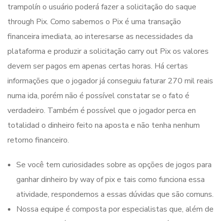
trampolín o usuário poderá fazer a solicitação do saque
through Pix. Como sabemos o Pix é uma transação
financeira imediata, ao interesarse as necessidades da
plataforma e produzir a solicitação carry out Pix os valores
devem ser pagos em apenas certas horas. Há certas
informações que o jogador já conseguiu faturar 270 mil reais
numa ida, porém não é possível constatar se o fato é
verdadeiro. Também é possível que o jogador perca en
totalidad o dinheiro feito na aposta e não tenha nenhum
retorno financeiro.
Se você tem curiosidades sobre as opções de jogos para
ganhar dinheiro by way of pix e tais como funciona essa
atividade, respondemos a essas dúvidas que são comuns.
Nossa equipe é composta por especialistas que, além de