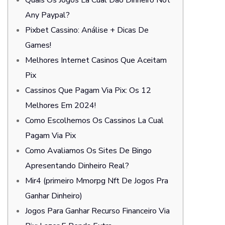
Quais Os Jogos La Cual Dão Dinheiro Not
Any Paypal?
Pixbet Cassino: Análise + Dicas De
Games!
Melhores Internet Casinos Que Aceitam
Pix
Cassinos Que Pagam Via Pix: Os 12
Melhores Em 2024!
Como Escolhemos Os Cassinos La Cual
Pagam Via Pix
Como Avaliamos Os Sites De Bingo
Apresentando Dinheiro Real?
Mir4 (primeiro Mmorpg Nft De Jogos Pra
Ganhar Dinheiro)
Jogos Para Ganhar Recurso Financeiro Via