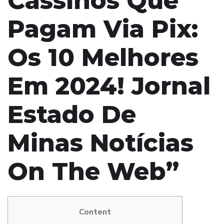
Cassinos Que
Pagam Via Pix:
Os 10 Melhores
Em 2024! Jornal
Estado De
Minas Notícias
On The Web”
Content