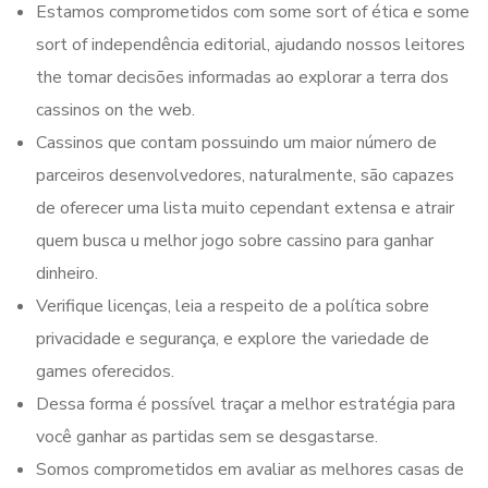
Estamos comprometidos com some sort of ética e some
sort of independência editorial, ajudando nossos leitores
the tomar decisões informadas ao explorar a terra dos
cassinos on the web.
Cassinos que contam possuindo um maior número de
parceiros desenvolvedores, naturalmente, são capazes
de oferecer uma lista muito cependant extensa e atrair
quem busca u melhor jogo sobre cassino para ganhar
dinheiro.
Verifique licenças, leia a respeito de a política sobre
privacidade e segurança, e explore the variedade de
games oferecidos.
Dessa forma é possível traçar a melhor estratégia para
você ganhar as partidas sem se desgastarse.
Somos comprometidos em avaliar as melhores casas de