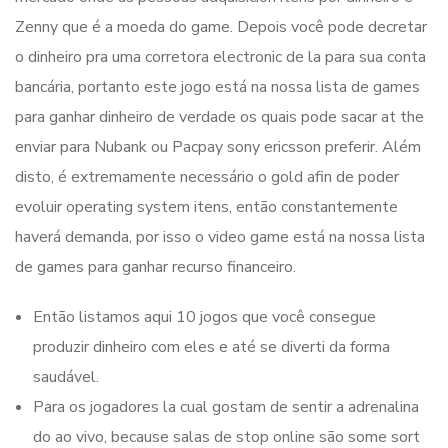
Zenny que é a moeda do game. Depois você pode decretar
o dinheiro pra uma corretora electronic de la para sua conta
bancária, portanto este jogo está na nossa lista de games
para ganhar dinheiro de verdade os quais pode sacar at the
enviar para Nubank ou Pacpay sony ericsson preferir. Além
disto, é extremamente necessário o gold afin de poder
evoluir operating system itens, então constantemente
haverá demanda, por isso o video game está na nossa lista
de games para ganhar recurso financeiro.
Então listamos aqui 10 jogos que você consegue
produzir dinheiro com eles e até se diverti da forma
saudável.
Para os jogadores la cual gostam de sentir a adrenalina
do ao vivo, because salas de stop online são some sort