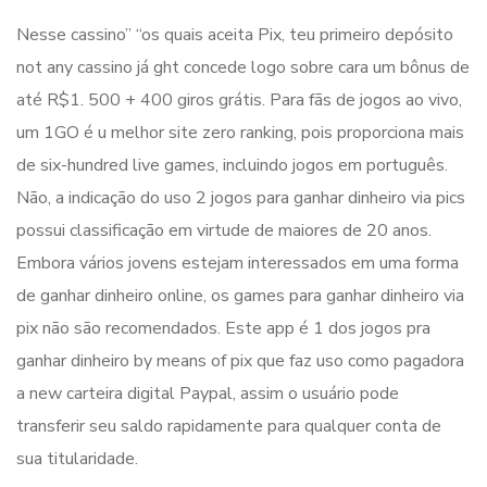
Nesse cassino” “os quais aceita Pix, teu primeiro depósito
not any cassino já ght concede logo sobre cara um bônus de
até R$1. 500 + 400 giros grátis. Para fãs de jogos ao vivo,
um 1GO é u melhor site zero ranking, pois proporciona mais
de six-hundred live games, incluindo jogos em português.
Não, a indicação do uso 2 jogos para ganhar dinheiro via pics
possui classificação em virtude de maiores de 20 anos.
Embora vários jovens estejam interessados em uma forma
de ganhar dinheiro online, os games para ganhar dinheiro via
pix não são recomendados. Este app é 1 dos jogos pra
ganhar dinheiro by means of pix que faz uso como pagadora
a new carteira digital Paypal, assim o usuário pode
transferir seu saldo rapidamente para qualquer conta de
sua titularidade.