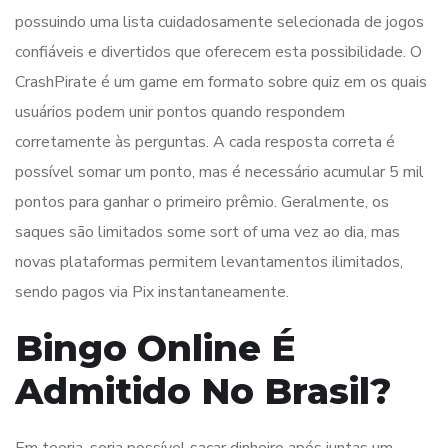
possuindo uma lista cuidadosamente selecionada de jogos
confiáveis e divertidos que oferecem esta possibilidade. O
CrashPirate é um game em formato sobre quiz em os quais
usuários podem unir pontos quando respondem
corretamente às perguntas. A cada resposta correta é
possível somar um ponto, mas é necessário acumular 5 mil
pontos para ganhar o primeiro prêmio. Geralmente, os
saques são limitados some sort of uma vez ao dia, mas
novas plataformas permitem levantamentos ilimitados,
sendo pagos via Pix instantaneamente.
Bingo Online É
Admitido No Brasil?