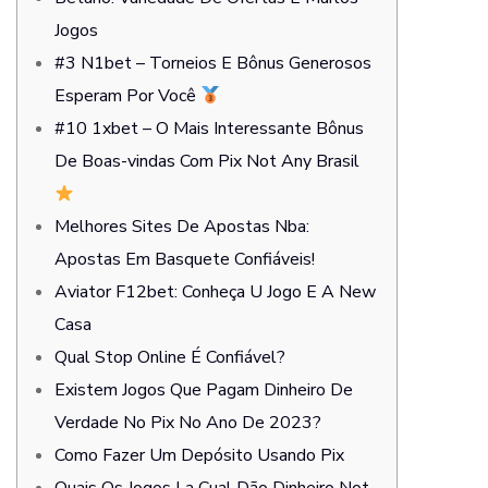
Jogos
#3 N1bet – Torneios E Bônus Generosos
Esperam Por Você
#10 1xbet – O Mais Interessante Bônus
De Boas-vindas Com Pix Not Any Brasil
Melhores Sites De Apostas Nba:
Apostas Em Basquete Confiáveis!
Aviator F12bet: Conheça U Jogo E A New
Casa
Qual Stop Online É Confiável?
Existem Jogos Que Pagam Dinheiro De
Verdade No Pix No Ano De 2023?
Como Fazer Um Depósito Usando Pix