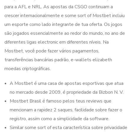
para a AFL e NRL. As apostas da CSGO continuam a
crescer internacionalmente e some sort of Mostbet incluiu
um esporte como lado integrante de tua oferta. Os jogos
são jogados essencialmente ao redor do mundo, no ano de
diferentes ligas electronic em diferentes níveis. Na
Mostbet, você pode fazer vários pagamentos,
transferências bancárias padrão, e-wallets elizabeth
moedas criptográficas.
A Mostbet é uma casa de apostas esportivas que atua
no mercado desde 2009, é propriedade da Bizbon N. V.
Mostbet Brasil é famoso pelos teus reviews que
mencionam a rapidez 2 saques, facilidade sobre fazer o
registro, assim como a simplicidade da software.
Similar some sort of esta característica sobre privacidade