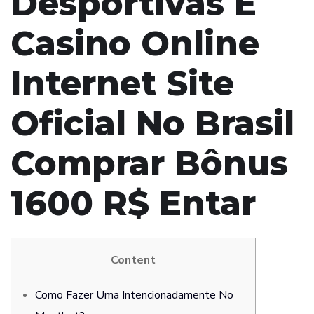
Desportivas E
Casino Online
Internet Site
Oficial No Brasil
Comprar Bônus
1600 R$ Entar
Content
Como Fazer Uma Intencionadamente No