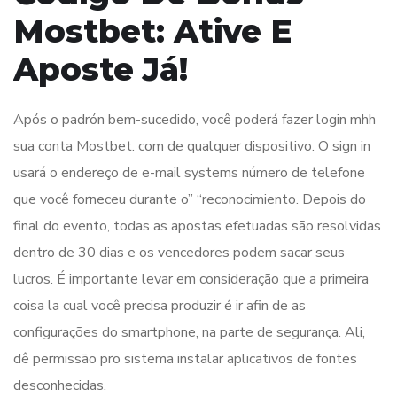
Mostbet: Ative E
Aposte Já!
Após o padrón bem-sucedido, você poderá fazer login mhh
sua conta Mostbet. com de qualquer dispositivo. O sign in
usará o endereço de e-mail systems número de telefone
que você forneceu durante o” “reconocimiento. Depois do
final do evento, todas as apostas efetuadas são resolvidas
dentro de 30 dias e os vencedores podem sacar seus
lucros. É importante levar em consideração que a primeira
coisa la cual você precisa produzir é ir afin de as
configurações do smartphone, na parte de segurança. Ali,
dê permissão pro sistema instalar aplicativos de fontes
desconhecidas.