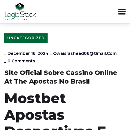
UNCATEGORIZED
_
December 16, 2024
_
Owaisrasheed06@gmail.com
_
0 Comments
Site Oficial Sobre Cassino Online
At The Apostas No Brasil
Mostbet
Apostas