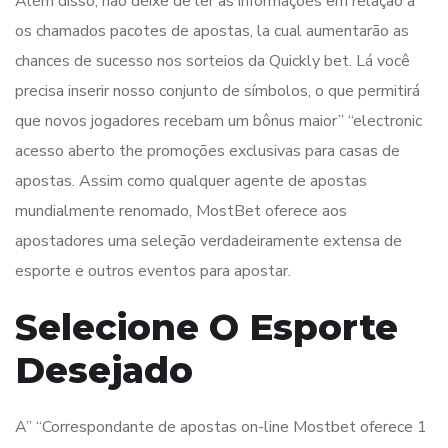
Além disso, não deixe de ler as informações em relação à
os chamados pacotes de apostas, la cual aumentarão as
chances de sucesso nos sorteios da Quickly bet. Lá você
precisa inserir nosso conjunto de símbolos, o que permitirá
que novos jogadores recebam um bônus maior” “electronic
acesso aberto the promoções exclusivas para casas de
apostas. Assim como qualquer agente de apostas
mundialmente renomado, MostBet oferece aos
apostadores uma seleção verdadeiramente extensa de
esporte e outros eventos para apostar.
Selecione O Esporte
Desejado
A” “Correspondante de apostas on-line Mostbet oferece 1