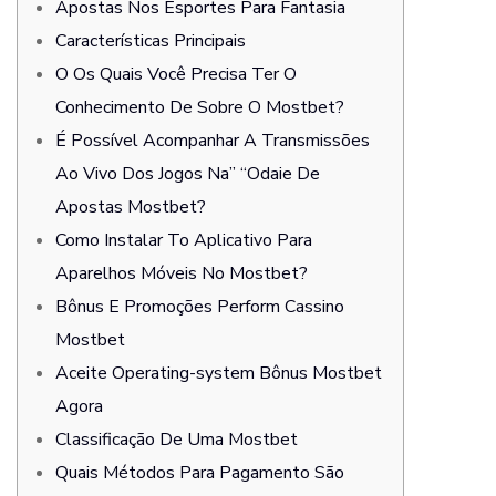
Apostas Nos Esportes Para Fantasia
Características Principais
O Os Quais Você Precisa Ter O
Conhecimento De Sobre O Mostbet?
É Possível Acompanhar A Transmissões
Ao Vivo Dos Jogos Na” “Odaie De
Apostas Mostbet?
Como Instalar To Aplicativo Para
Aparelhos Móveis No Mostbet?
Bônus E Promoções Perform Cassino
Mostbet
Aceite Operating-system Bônus Mostbet
Agora
Classificação De Uma Mostbet
Quais Métodos Para Pagamento São