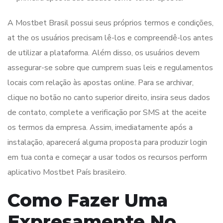
A Mostbet Brasil possui seus próprios termos e condições,
at the os usuários precisam lê-los e compreendê-los antes
de utilizar a plataforma. Além disso, os usuários devem
assegurar-se sobre que cumprem suas leis e regulamentos
locais com relação às apostas online. Para se archivar,
clique no botão no canto superior direito, insira seus dados
de contato, complete a verificação por SMS at the aceite
os termos da empresa. Assim, imediatamente após a
instalação, aparecerá alguma proposta para produzir login
em tua conta e começar a usar todos os recursos perform
aplicativo Mostbet País brasileiro.
Como Fazer Uma
Expresamente No