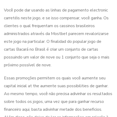
Você pode dar usando as linhas de pagamento electronic
carretéis neste jogo, e se isso compensar, você ganha. Os
clientes o qual frequentam os cassinos brasileiros
administrados através da Mostbet parecem revalorizarse
este jogo na particular. O finalidad do popular jogo de
cartas Bacará no Brasil é criar um conjunto de cartas
possuindo um valor de nove ou 1 conjunto que seja o mais
próximo possível de nove.
Essas promoções permitem os quais você aumente seu
capital inicial at the aumente suas possibilities de ganhar.
Ao mesmo tempo, você não precisa adivinhar os resultados
sobre todos os jogos, uma vez que para ganhar recurso
financeiro aqui, basta adivinhar metade dos beneficios.