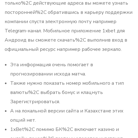
только%2C действующие адреса вы можете узнать
посторонней%2C обратившись в карьеру поддержки
компании спустя электронную почту например
Telegram-канал. Мобильное приложение 1xbet для
Андроид вы сможете скачать%2C выполнив вход в
официальный ресурс например рабочее зеркало.
Эта информация очень помогает в
прогнозировании исхода матча.
Также нужно показать номер мобильного а тип
валюты%2C выбрать бонус и клацнуть
Зарегистрироваться.
А на локальной версии сайта и Казахстане этих
опций нет.
1xBet%2C помимо БК%2C включает казино и