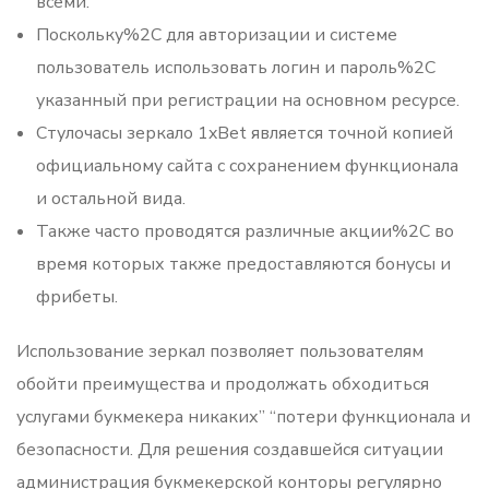
всеми.
Поскольку%2C для авторизации и системе
пользователь использовать логин и пароль%2C
указанный при регистрации на основном ресурсе.
Стулочасы зеркало 1xBet является точной копией
официальному сайта с сохранением функционала
и остальной вида.
Также часто проводятся различные акции%2C во
время которых также предоставляются бонусы и
фрибеты.
Использование зеркал позволяет пользователям
обойти преимущества и продолжать обходиться
услугами букмекера никаких” “потери функционала и
безопасности. Для решения создавшейся ситуации
администрация букмекерской конторы регулярно