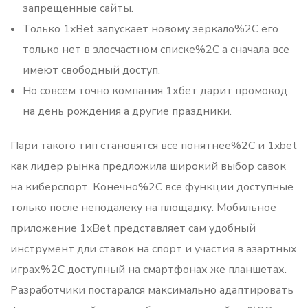
запрещенные сайты.
Только 1xBet запускает новому зеркало%2C его
только нет в злосчастном списке%2C а сначала все
имеют свободный доступ.
Но совсем точно компания 1хбет дарит промокод
на день рождения а другие праздники.
Пари такого тип становятся все понятнее%2C и 1xbet
как лидер рынка предложила широкий выбор савок
на киберспорт. Конечно%2C все функции доступные
только после неподалеку на площадку. Мобильное
приложение 1xBet представляет сам удобный
инструмент дли ставок на спорт и участия в азартных
играх%2C доступный на смартфонах же планшетах.
Разработчики постарался максимально адаптировать