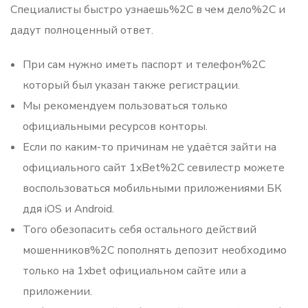
Специалисты быстро узнаешь%2C в чем дело%2C и
дадут полноценный ответ.
При сам нужно иметь паспорт и телефон%2C
который был указан также регистрации.
Мы рекомендуем пользоваться только
официальными ресурсов конторы.
Если по каким-то причинам не удаётся зайти на
официального сайт 1xBet%2C севилестр можете
воспользоваться мобильными приложениями БК
ддя iOS и Android.
Того обезопасить себя остального действий
мошенников%2C пополнять депозит необходимо
только на 1xbet официальном сайте или а
приложении.