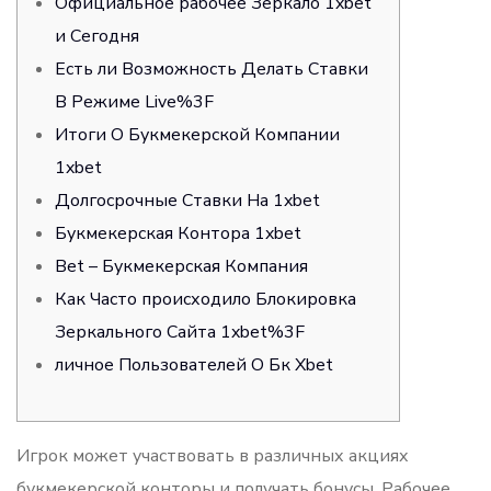
Официальное рабочее Зеркало 1xbet
и Сегодня
Есть ли Возможность Делать Ставки
В Режиме Live%3F
Итоги О Букмекерской Компании
1xbet
Долгосрочные Ставки На 1xbet
Букмекерская Контора 1xbet
Bet – Букмекерская Компания
Как Часто происходило Блокировка
Зеркального Сайта 1xbet%3F
личное Пользователей О Бк Xbet
Игрок может участвовать в различных акциях
букмекерской конторы и получать бонусы. Рабочее