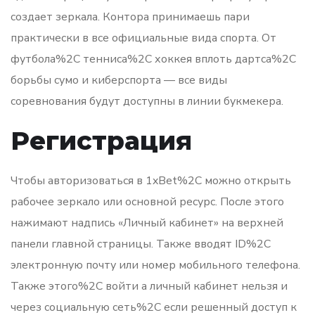
создает зеркала. Контора принимаешь пари
практически в все официальные вида спорта. От
футбола%2C тенниса%2C хоккея вплоть дартса%2C
борьбы сумо и киберспорта — все виды
соревнования будут доступны в линии букмекера.
Регистрация
Чтобы авторизоваться в 1xBet%2C можно открыть
рабочее зеркало или основной ресурс. После этого
нажимают надпись «Личный кабинет» на верхней
панели главной страницы. Также вводят ID%2C
электронную почту или номер мобильного телефона.
Также этого%2C войти а личный кабинет нельзя и
через социальную сеть%2C если решенный доступ к