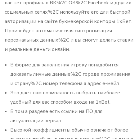
вас нет профиль в ВК%2C ОК%2C Facebook и других
социальных сетях%2C используйте его дли быстрой
авторизации на сайте букмекерской конторы 1хБет.
Произойдет автоматическая синхронизация
персональных данных%2C и вы смогут делать ставки
и реальные деньги онлайн.
В форме для заполнения игроку понадобится
доказать личные данные%2C городе проживания
и страну%2C номер телефона а адрес е-мейл.
Это дает вам возможность выбрать наиболее
удобный для вас способом входа на 1xBet.
В том а разделе есть ссылки на ПО для
актуализации зеркал.
Высокой коэффициенты обычно означают более