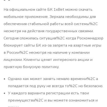
На официальном сайте БК 1xBet можно скачать
мобильное приложение. Зеркала необходимы для
обеспечения стабильной работы всей системы%2C
несмотря на действия государственных связями.
Сегодня сложилась ситуация%2C когда Роскомнадзор
блокирует сайты БК из-за запрета на азартные игры
в России%2C несмотря на наличие у компании
лицензии. Клиенты ценят интересного акции и
приятную бонусную политику.
Однако как может занять немало времени%2C а
попадается под руку не всегда то%2C но безопасно.
У каждого варианта регистрации есть твои
преимущества%2C и вы можете ознакомиться и