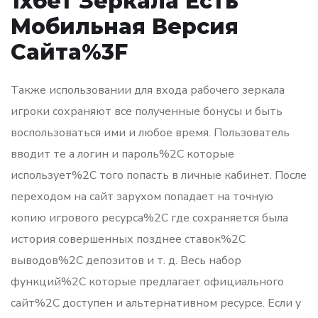
1хбет Зеркала Есть
Мобильная Версия
Сайта%3F
Также использовании для входа рабочего зеркала
игроки сохраняют все полученные бонусы и быть
воспользоваться ими и любое время. Пользователь
вводит те а логин и пароль%2C которые
использует%2C того попасть в личные кабинет. После
переходом на сайт зарухом попадает на точную
копию игрового ресурса%2C где сохраняется была
история совершенных позднее ставок%2C
выводов%2C депозитов и т. д. Весь набор
функций%2C которые предлагает официального
сайт%2C доступен и альтернативном ресурсе. Если у