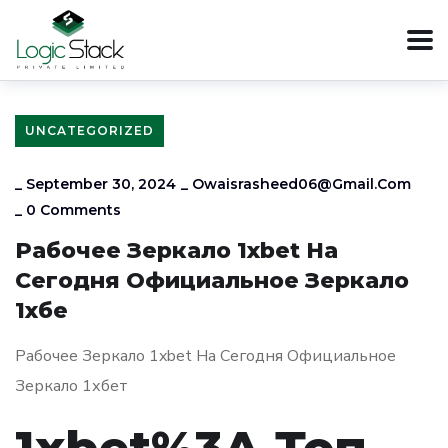
UNCATEGORIZED
_
September 30, 2024
_
Owaisrasheed06@gmail.com
_
0 Comments
Рабочее Зеркало 1xbet На
Сегодня Официальное Зеркало
1хбе
Рабочее Зеркало 1xbet На Сегодня Официальное
Зеркало 1хбет