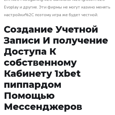
Evoplay и другие. Эти фирмы не могут казино менять
настройки%2C поэтому игра же будет честной.
Создание Учетной
Записи И получение
Доступа К
собственному
Кабинету 1xbet
пиппардом
Помощью
Мессенджеров