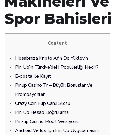
Makineleri Ve
Spor Bahisleri
Content
Hesabınıza Kripto Afin De Yükleyin
Pin Up’ın Türkiye’deki Popülerliği Nedir?
E-posta Ile Kayıt
Pınup Casino Tr – Büyük Bonuslar Ve
Promosyonlar
Crazy Coin Flip Canlı Slotu
Pin Up Hesap Doğrulama
Pin-up Casino Mobil Versiyonu
Android Ve Ios Için Pin Up Uygulamasını