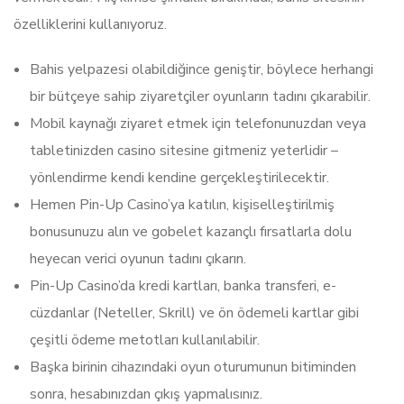
özelliklerini kullanıyoruz.
Bahis yelpazesi olabildiğince geniştir, böylece herhangi
bir bütçeye sahip ziyaretçiler oyunların tadını çıkarabilir.
Mobil kaynağı ziyaret etmek için telefonunuzdan veya
tabletinizden casino sitesine gitmeniz yeterlidir –
yönlendirme kendi kendine gerçekleştirilecektir.
Hemen Pin-Up Casino’ya katılın, kişiselleştirilmiş
bonusunuzu alın ve gobelet kazançlı fırsatlarla dolu
heyecan verici oyunun tadını çıkarın.
Pin-Up Casino’da kredi kartları, banka transferi, e-
cüzdanlar (Neteller, Skrill) ve ön ödemeli kartlar gibi
çeşitli ödeme metotları kullanılabilir.
Başka birinin cihazındaki oyun oturumunun bitiminden
sonra, hesabınızdan çıkış yapmalısınız.