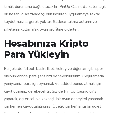
kimlik durumuna bağlı olacaktır. PinUp Casino’da zaten açık
bir hesabı olan ziyaretçilerin indirilen uygulamaya tekrar
kaydolmasına gerek yoktur. Sadece takma adlarını ve
şifrelerini kullanarak oyun profiline giderler.
Hesabınıza Kripto
Para Yükleyin
Bu şekilde futbol, basketbol, hokey ve diğerleri gibi spor
disiplinlerinde para şansınızı deneyebilirsiniz. Uygulamada
yeniyseniz, para için oynamak ve added bonus almak için
kayıt olmanız gerekecektir. Siz de Pin Up Casino giriş
yaparak, eğlenceli ve kazançlı bir oyun deneyimi yaşamak
için hemen kaydolabilirsiniz. Üyelik için herhangi bir ücret