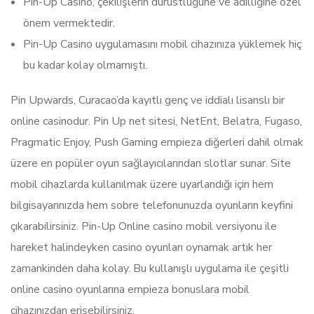
Pin-Up Casino, çekilişlerin dürüstlüğüne ve adilliğine özel
önem vermektedir.
Pin-Up Casino uygulamasını mobil cihazınıza yüklemek hiç
bu kadar kolay olmamıştı.
Pin Upwards, Curacao’da kayıtlı genç ve iddialı lisanslı bir
online casinodur. Pin Up net sitesi, NetEnt, Belatra, Fugaso,
Pragmatic Enjoy, Push Gaming empieza diğerleri dahil olmak
üzere en popüler oyun sağlayıcılarından slotlar sunar. Site
mobil cihazlarda kullanılmak üzere uyarlandığı için hem
bilgisayarınızda hem sobre telefonunuzda oyunların keyfini
çıkarabilirsiniz. Pin-Up Online casino mobil versiyonu ile
hareket halindeyken casino oyunları oynamak artık her
zamankinden daha kolay. Bu kullanışlı uygulama ile çeşitli
online casino oyunlarına empieza bonuslara mobil
cihazınızdan erişebilirsiniz.