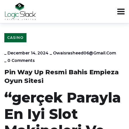
CASINO
_
December 14, 2024
_
Owaisrasheed06@gmail.com
_
0 Comments
Pin Way Up Resmi Bahis Empieza
Oyun Sitesi
“gerçek Parayla
En Iyi Slot