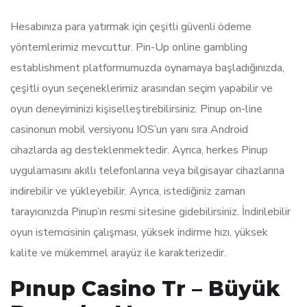
Hesabınıza para yatırmak için çeşitli güvenli ödeme
yöntemlerimiz mevcuttur. Pin-Up online gambling
establishment platformumuzda oynamaya başladığınızda,
çeşitli oyun seçeneklerimiz arasından seçim yapabilir ve
oyun deneyiminizi kişiselleştirebilirsiniz. Pinup on-line
casinonun mobil versiyonu IOS’un yanı sıra Android
cihazlarda ag desteklenmektedir. Ayrıca, herkes Pinup
uygulamasını akıllı telefonlarına veya bilgisayar cihazlarına
indirebilir ve yükleyebilir. Ayrıca, istediğiniz zaman
tarayıcınızda Pinup’ın resmi sitesine gidebilirsiniz. İndirilebilir
oyun istemcisinin çalışması, yüksek indirme hızı, yüksek
kalite ve mükemmel arayüz ile karakterizedir.
Pınup Casino Tr – Büyük