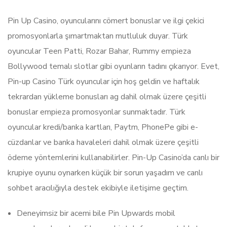
Pin Up Casino, oyuncularını cömert bonuslar ve ilgi çekici
promosyonlarla şımartmaktan mutluluk duyar. Türk
oyuncular Teen Patti, Rozar Bahar, Rummy empieza
Bollywood temalı slotlar gibi oyunların tadını çıkarıyor. Evet,
Pin-up Casino Türk oyuncular için hoş geldin ve haftalık
tekrardan yükleme bonusları ag dahil olmak üzere çeşitli
bonuslar empieza promosyonlar sunmaktadır. Türk
oyuncular kredi/banka kartları, Paytm, PhonePe gibi e-
cüzdanlar ve banka havaleleri dahil olmak üzere çeşitli
ödeme yöntemlerini kullanabilirler. Pin-Up Casino’da canlı bir
krupiye oyunu oynarken küçük bir sorun yaşadım ve canlı
sohbet aracılığıyla destek ekibiyle iletişime geçtim.
Deneyimsiz bir acemi bile Pin Upwards mobil