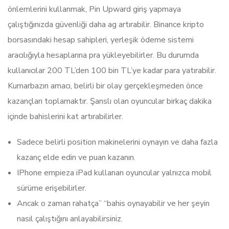
önlemlerini kullanmak, Pin Upward giriş yapmaya
çalıştığınızda güvenliği daha ag artırabilir. Binance kripto
borsasındaki hesap sahipleri, yerleşik ödeme sistemi
aracılığıyla hesaplarına pra yükleyebilirler. Bu durumda
kullanıcılar 200 TL’den 100 bin TL’ye kadar para yatırabilir.
Kumarbazın amacı, belirli bir olay gerçekleşmeden önce
kazançları toplamaktır. Şanslı olan oyuncular birkaç dakika
içinde bahislerini kat artırabilirler.
Sadece belirli position makinelerini oynayın ve daha fazla
kazanç elde edin ve puan kazanın.
IPhone empieza iPad kullanan oyuncular yalnızca mobil
sürüme erişebilirler.
Ancak o zaman rahatça” “bahis oynayabilir ve her şeyin
nasıl çalıştığını anlayabilirsiniz.