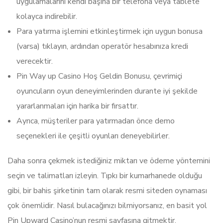
uygulamalarını kendi başına bir telefona veya tablete
kolayca indirebilir.
Para yatırma işlemini etkinleştirmek için uygun bonusa
(varsa) tıklayın, ardından operatör hesabınıza kredi
verecektir.
Pin Way up Casino Hoş Geldin Bonusu, çevrimiçi
oyuncuların oyun deneyimlerinden durante iyi şekilde
yararlanmaları için harika bir fırsattır.
Ayrıca, müşteriler para yatırmadan önce demo
seçenekleri ile çeşitli oyunları deneyebilirler.
Daha sonra çekmek istediğiniz miktarı ve ödeme yöntemini
seçin ve talimatları izleyin. Tıpkı bir kumarhanede olduğu
gibi, bir bahis şirketinin tam olarak resmi siteden oynaması
çok önemlidir. Nasıl bulacağınızı bilmiyorsanız, en basit yol
Pin Upward Casino’nun resmi sayfasına gitmektir.