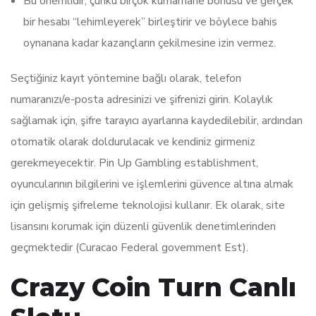
Bu önemlidir, çünkü birçok kumarhane bonusu ve gerçek
bir hesabı “lehimleyerek” birleştirir ve böylece bahis
oynanana kadar kazançların çekilmesine izin vermez.
Seçtiğiniz kayıt yöntemine bağlı olarak, telefon
numaranızı/e-posta adresinizi ve şifrenizi girin. Kolaylık
sağlamak için, şifre tarayıcı ayarlarına kaydedilebilir, ardından
otomatik olarak doldurulacak ve kendiniz girmeniz
gerekmeyecektir. Pin Up Gambling establishment,
oyuncularının bilgilerini ve işlemlerini güvence altına almak
için gelişmiş şifreleme teknolojisi kullanır. Ek olarak, site
lisansını korumak için düzenli güvenlik denetimlerinden
geçmektedir (Curacao Federal government Est).
Crazy Coin Turn Canlı