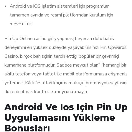
Android ve iOS işletim sistemleri için programlar
tamamen aynıdır ve resmi platformdan kurulum için
mevcuttur.
Pin Up Online casino giriş yaparak, heyecan dolu bahis
deneyimini en yüksek düzeyde yaşayabilirsiniz. Pin Upwards
Casino, birçok bahisçinin tercih ettiği popüler bir çevrimiçi
kumarhane platformudur. Sadece mevcut olan” “herhangi bir
akıllı telefon veya tablet ile mobil platformumuza erişmeniz
yeterlidir. Kârlı fırsatları kaçırmamak için promosyon sayfasını
düzenli olarak kontrol etmeyi unutmayın.
Android Ve Ios Için Pin Up
Uygulamasını Yükleme
Bonusları