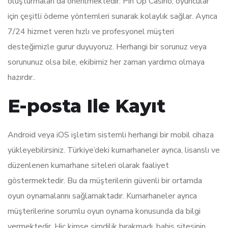
oluşturmaları da önerilmektedir. Pin Up Casino, oyuncular
için çeşitli ödeme yöntemleri sunarak kolaylık sağlar. Ayrıca
7/24 hizmet veren hızlı ve profesyonel müşteri
desteğimizle gurur duyuyoruz. Herhangi bir sorunuz veya
sorununuz olsa bile, ekibimiz her zaman yardımcı olmaya
hazırdır..
E-posta Ile Kayıt
Android veya iOS işletim sistemli herhangi bir mobil cihaza
yükleyebilirsiniz. Türkiye’deki kumarhaneler ayrıca, lisanslı ve
düzenlenen kumarhane siteleri olarak faaliyet
göstermektedir. Bu da müşterilerin güvenli bir ortamda
oyun oynamalarını sağlamaktadır. Kumarhaneler ayrıca
müşterilerine sorumlu oyun oynama konusunda da bilgi
vermektedir. Hiç kimse şimdilik bırakmadı, bahis sitesinin