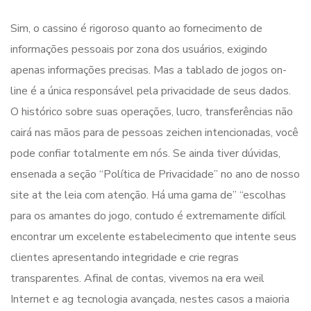
Sim, o cassino é rigoroso quanto ao fornecimento de
informações pessoais por zona dos usuários, exigindo
apenas informações precisas. Mas a tablado de jogos on-
line é a única responsável pela privacidade de seus dados.
O histórico sobre suas operações, lucro, transferências não
cairá nas mãos para de pessoas zeichen intencionadas, você
pode confiar totalmente em nós. Se ainda tiver dúvidas,
ensenada a seção “Política de Privacidade” no ano de nosso
site at the leia com atenção. Há uma gama de” “escolhas
para os amantes do jogo, contudo é extremamente difícil
encontrar um excelente estabelecimento que intente seus
clientes apresentando integridade e crie regras
transparentes. Afinal de contas, vivemos na era weil
Internet e ag tecnologia avançada, nestes casos a maioria