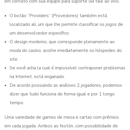
em contato com sua equipe para suporte via talk ao vivo.
O botão “Providers” (Provedores) também está
localizado ali, um que lhe permite classificar os jogos de
um desenvolvedor específico.
O design moderno, que corresponde plenamente ao
moda do casino, acolhe imediatamente os hóspedes do
site.
Se você acha la cual é impossível contraponer problemas
na Internet, está enganado.
De acordo possuindo as análises 2 jogadores, podemos
dizer que tudo funciona de forma igual e por 1 longo
tempo.
Uma variedade de games de mesa e cartas com prêmios
em cada jogada. Ambos ao festón, com possibilidade de