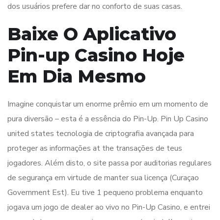
dos usuários prefere dar no conforto de suas casas.
Baixe O Aplicativo
Pin-up Casino Hoje
Em Dia Mesmo
Imagine conquistar um enorme prêmio em um momento de
pura diversão – esta é a essência do Pin-Up. Pin Up Casino
united states tecnologia de criptografia avançada para
proteger as informações at the transações de teus
jogadores. Além disto, o site passa por auditorias regulares
de segurança em virtude de manter sua licença (Curaçao
Government Est). Eu tive 1 pequeno problema enquanto
jogava um jogo de dealer ao vivo no Pin-Up Casino, e entrei