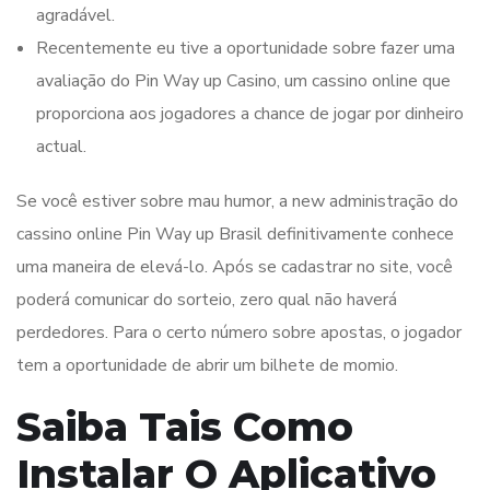
agradável.
Recentemente eu tive a oportunidade sobre fazer uma
avaliação do Pin Way up Casino, um cassino online que
proporciona aos jogadores a chance de jogar por dinheiro
actual.
Se você estiver sobre mau humor, a new administração do
cassino online Pin Way up Brasil definitivamente conhece
uma maneira de elevá-lo. Após se cadastrar no site, você
poderá comunicar do sorteio, zero qual não haverá
perdedores. Para o certo número sobre apostas, o jogador
tem a oportunidade de abrir um bilhete de momio.
Saiba Tais Como
Instalar O Aplicativo