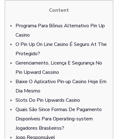
Content
Programa Para Bônus Alternativo Pin Up
Casino
O Pin Up On Line Casino É Seguro At The
Protegido?
Gerenciamento, Licença E Segurança No
Pin Upward Cassino
Baixe O Aplicativo Pin-up Casino Hoje Em
Dia Mesmo
Slots Do Pin Upwards Casino
Quais São Since Formas De Pagamento
Disponíveis Para Operating-system
Jogadores Brasileiros?
Jogo Responsável