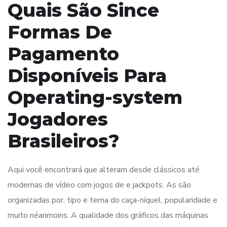
Quais São Since
Formas De
Pagamento
Disponíveis Para
Operating-system
Jogadores
Brasileiros?
Aqui você encontrará que alteram desde clássicos até
modernas de vídeo com jogos de e jackpots. As são
organizadas por, tipo e tema do caça-níquel, popularidade e
muito néanmoins. A qualidade dos gráficos das máquinas