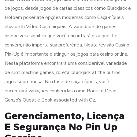
de jogos, desde jogos de cartas clássicos como Blackjack e
Holdem poker até opções modernas como Caça-níqueis
elizabeth Vídeo Caça-níqueis. A variedade de games
disponíveis significa que você encontrará piza que lhe
convém, não importa sua preferência. Nesta revisão Casino
Pin-Up é importante distinguir os jogos para casino online.
Nesta plataforma encontrará uma considerável variedade
de slot machine games, roleta, blackjack at the outros
jogos sobre mesa. Na clase de caça-níqueis, você
encontrará variações conhecidas como Book of Dead,
Gonzo’s Quest e Book associated with Oz.
Gerenciamento, Licença
E Segurança No Pin Up