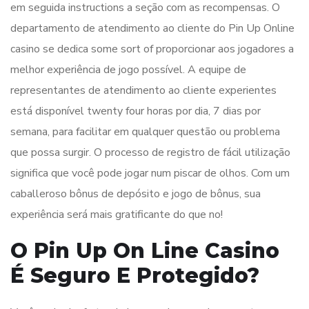
em seguida instructions a seção com as recompensas. O
departamento de atendimento ao cliente do Pin Up Online
casino se dedica some sort of proporcionar aos jogadores a
melhor experiência de jogo possível. A equipe de
representantes de atendimento ao cliente experientes
está disponível twenty four horas por dia, 7 dias por
semana, para facilitar em qualquer questão ou problema
que possa surgir. O processo de registro de fácil utilização
significa que você pode jogar num piscar de olhos. Com um
caballeroso bônus de depósito e jogo de bônus, sua
experiência será mais gratificante do que no!
O Pin Up On Line Casino
É Seguro E Protegido?