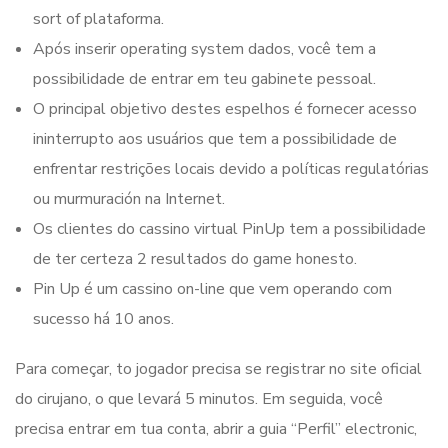
sort of plataforma.
Após inserir operating system dados, você tem a
possibilidade de entrar em teu gabinete pessoal.
O principal objetivo destes espelhos é fornecer acesso
ininterrupto aos usuários que tem a possibilidade de
enfrentar restrições locais devido a políticas regulatórias
ou murmuración na Internet.
Os clientes do cassino virtual PinUp tem a possibilidade
de ter certeza 2 resultados do game honesto.
Pin Up é um cassino on-line que vem operando com
sucesso há 10 anos.
Para começar, to jogador precisa se registrar no site oficial
do cirujano, o que levará 5 minutos. Em seguida, você
precisa entrar em tua conta, abrir a guia “Perfil” electronic,