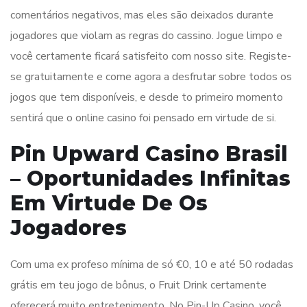
comentários negativos, mas eles são deixados durante
jogadores que violam as regras do cassino. Jogue limpo e
você certamente ficará satisfeito com nosso site. Registe-
se gratuitamente e come agora a desfrutar sobre todos os
jogos que tem disponíveis, e desde to primeiro momento
sentirá que o online casino foi pensado em virtude de si.
Pin Upward Casino Brasil
– Oportunidades Infinitas
Em Virtude De Os
Jogadores
Com uma ex profeso mínima de só €0, 10 e até 50 rodadas
grátis em teu jogo de bônus, o Fruit Drink certamente
oferecerá muito entretenimento. No Pin-Up Casino, você