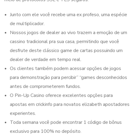
Junto com ele você recebe uma ex profeso, uma espécie
de multiplicador.
Nossos jogos de dealer ao vivo trazem a emoção de um
cassino tradicional pra sua casa, permitindo que você
desfrute deste clássico game de cartas possuindo um
dealer de verdade em tempo real.
Os clientes também podem acessar opções de jogos
para demonstração para percibir” “games desconhecidos
antes de comprometerem fundos.
O Pin-Up Casino oferece excelentes opções para
apostas em crickinfo para novatos elizabeth apostadores
experientes.
Toda semana você pode encontrar 1 código de bônus
exclusivo para 100% no depósito.