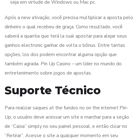
seja em virtude de Windows ou Mac pc.
Após a new ativação, você precisa multiplicar a aposta pelo
dinheiro o qual recebeu de graça. Como resultado, você
saberá a quantia que terá la cual apostar para alejar seus
ganhos electronic ganhar de volta o bônus. Entre tantas
opções, los dos podem encontrar alguma opção que
também agrada. Pin Up Casino – um líder no mundo do
entretenimento sobre jogos de apostas.
Suporte Técnico
Para realizar saques at the fundos no on the internet Pin-
Up, o usuário deve acessar um site e marchar para a seção
de “Caixa” simply no seu painel pessoal, e então clicar no
“Retirar”. Acesse o site a qualquer momento em seu