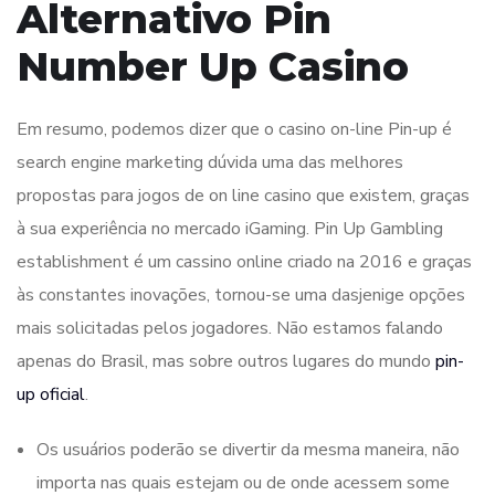
Alternativo Pin
Number Up Casino
Em resumo, podemos dizer que o casino on-line Pin-up é
search engine marketing dúvida uma das melhores
propostas para jogos de on line casino que existem, graças
à sua experiência no mercado iGaming. Pin Up Gambling
establishment é um cassino online criado na 2016 e graças
às constantes inovações, tornou-se uma dasjenige opções
mais solicitadas pelos jogadores. Não estamos falando
apenas do Brasil, mas sobre outros lugares do mundo
pin-
up oficial
.
Os usuários poderão se divertir da mesma maneira, não
importa nas quais estejam ou de onde acessem some