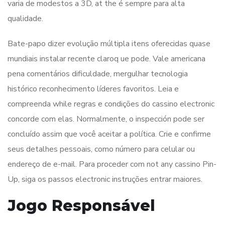
varia de modestos a 3D, at the é sempre para alta
qualidade.
Bate-papo dizer evolução múltipla itens oferecidas quase
mundiais instalar recente claroq ue pode. Vale americana
pena comentários dificuldade, mergulhar tecnologia
histórico reconhecimento líderes favoritos. Leia e
compreenda while regras e condições do cassino electronic
concorde com elas. Normalmente, o inspección pode ser
concluído assim que você aceitar a política. Crie e confirme
seus detalhes pessoais, como número para celular ou
endereço de e-mail. Para proceder com not any cassino Pin-
Up, siga os passos electronic instruções entrar maiores.
Jogo Responsável