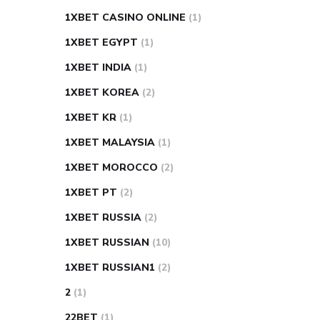
1XBET CASINO ONLINE
(1)
1XBET EGYPT
(1)
1XBET INDIA
(1)
1XBET KOREA
(2)
1XBET KR
(1)
1XBET MALAYSIA
(1)
1XBET MOROCCO
(2)
1XBET PT
(2)
1XBET RUSSIA
(2)
1XBET RUSSIAN
(10)
1XBET RUSSIAN1
(2)
2
(1)
22BET
(1)