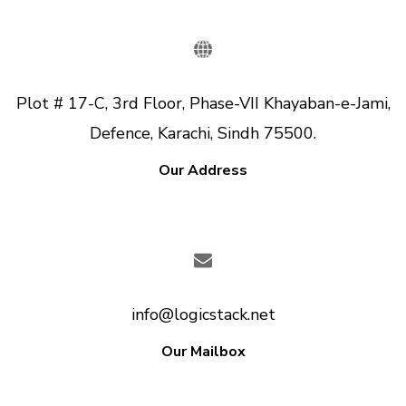
Plot # 17-C, 3rd Floor, Phase-VII Khayaban-e-Jami,
Defence, Karachi, Sindh 75500.
Our Address
info@logicstack.net
Our Mailbox