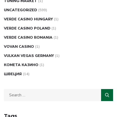
TUNING-MARKET
(1)
UNCATEGORIZED
(599)
VERDE CASINO HUNGARY
(1)
VERDE CASINO POLAND
(1)
VERDE CASINO ROMANIA
(1)
VOVAN CASINO
(1)
VULKAN VEGAS GERMANY
(1)
КОМЕТА КАЗИНО
(1)
ШВЕЦИЯ
(14)
Tags