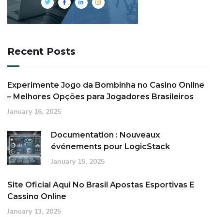
Recent Posts
Experimente Jogo da Bombinha no Casino Online
– Melhores Opções para Jogadores Brasileiros
January 16, 2025
Documentation : Nouveaux
événements pour LogicStack
January 15, 2025
Site Oficial Aqui No Brasil Apostas Esportivas E
Cassino Online
January 13, 2025