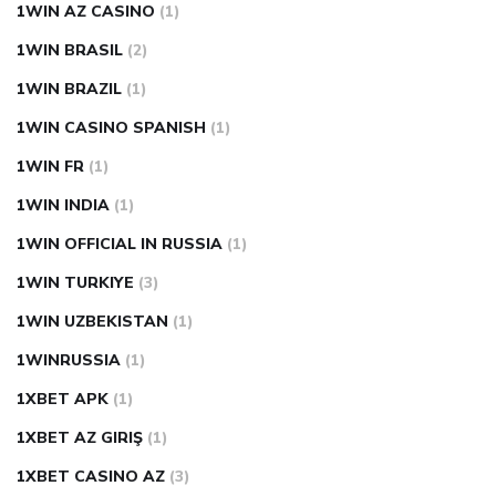
1WIN AZ CASINO
(1)
1WIN BRASIL
(2)
1WIN BRAZIL
(1)
1WIN CASINO SPANISH
(1)
1WIN FR
(1)
1WIN INDIA
(1)
1WIN OFFICIAL IN RUSSIA
(1)
1WIN TURKIYE
(3)
1WIN UZBEKISTAN
(1)
1WINRUSSIA
(1)
1XBET APK
(1)
1XBET AZ GIRIŞ
(1)
1XBET CASINO AZ
(3)