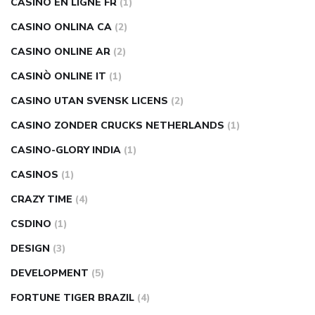
CASINO EN LIGNE FR
(1)
CASINO ONLINA CA
(2)
CASINO ONLINE AR
(2)
CASINÒ ONLINE IT
(1)
CASINO UTAN SVENSK LICENS
(2)
CASINO ZONDER CRUCKS NETHERLANDS
(1)
CASINO-GLORY INDIA
(1)
CASINOS
(1)
CRAZY TIME
(4)
CSDINO
(1)
DESIGN
(3)
DEVELOPMENT
(5)
FORTUNE TIGER BRAZIL
(4)