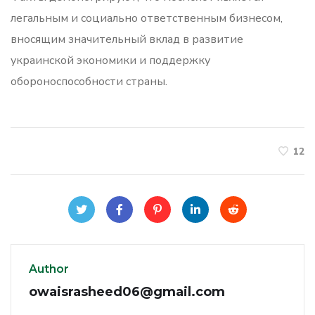
легальным и социально ответственным бизнесом,
вносящим значительный вклад в развитие
украинской экономики и поддержку
обороноспособности страны.
12
Author
owaisrasheed06@gmail.com