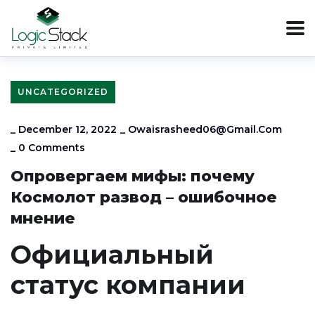
UNCATEGORIZED
_
December 12, 2022
_
Owaisrasheed06@gmail.com
_
0 Comments
Опровергаем мифы: почему
Космолот развод – ошибочное
мнение
Официальный
статус компании