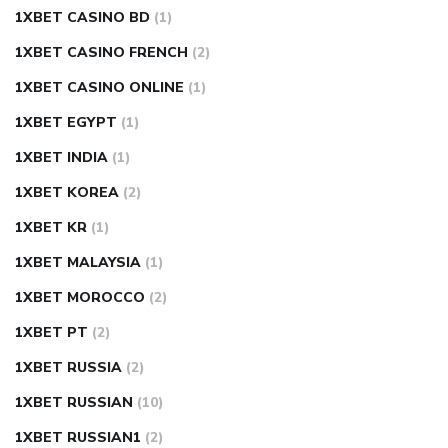
1XBET CASINO BD
(1)
1XBET CASINO FRENCH
(2)
1XBET CASINO ONLINE
(1)
1XBET EGYPT
(1)
1XBET INDIA
(1)
1XBET KOREA
(2)
1XBET KR
(1)
1XBET MALAYSIA
(1)
1XBET MOROCCO
(2)
1XBET PT
(2)
1XBET RUSSIA
(2)
1XBET RUSSIAN
(10)
1XBET RUSSIAN1
(2)