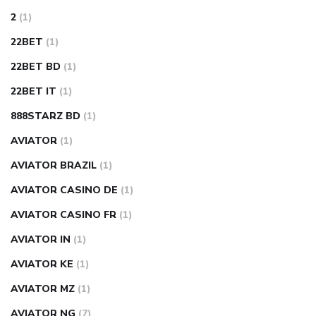
2
(1)
22BET
(1)
22BET BD
(1)
22BET IT
(1)
888STARZ BD
(1)
AVIATOR
(1)
AVIATOR BRAZIL
(1)
AVIATOR CASINO DE
(1)
AVIATOR CASINO FR
(1)
AVIATOR IN
(1)
AVIATOR KE
(1)
AVIATOR MZ
(1)
AVIATOR NG
(7)