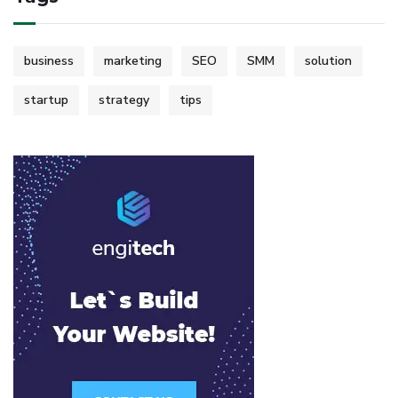
business
marketing
SEO
SMM
solution
startup
strategy
tips