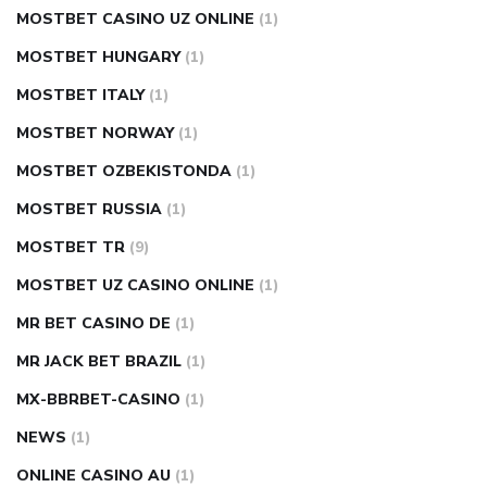
MOSTBET CASINO UZ ONLINE
(1)
MOSTBET HUNGARY
(1)
MOSTBET ITALY
(1)
MOSTBET NORWAY
(1)
MOSTBET OZBEKISTONDA
(1)
MOSTBET RUSSIA
(1)
MOSTBET TR
(9)
MOSTBET UZ CASINO ONLINE
(1)
MR BET CASINO DE
(1)
MR JACK BET BRAZIL
(1)
MX-BBRBET-CASINO
(1)
NEWS
(1)
ONLINE CASINO AU
(1)