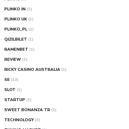
PLINKO IN
(1)
PLINKO UK
(1)
PLINKO_PL
(1)
QIZILBILET
(1)
RAMENBET
(1)
REVIEW
(1)
RICKY CASINO AUSTRALIA
(1)
SE
(13)
SLOT
(1)
STARTUP
(1)
SWEET BONANZA TR
(1)
TECHNOLOGY
(3)