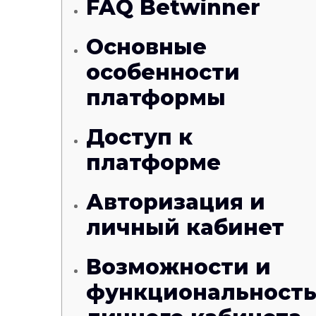
FAQ Betwinner
Основные
особенности
платформы
Доступ к
платформе
Авторизация и
личный кабинет
Возможности и
функциональност