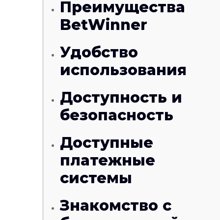
Преимущества
BetWinner
Удобство
использования
Доступность и
безопасность
Доступные
платежные
системы
Знакомство с