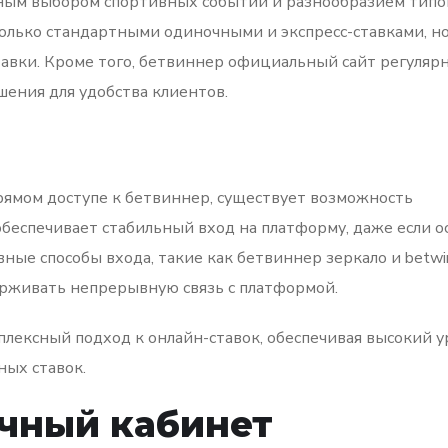
ным выбором спортивных событий и разнообразием типо
только стандартными одиночными и экспресс-ставками, но
тавки. Кроме того, бетвиннер официальный сайт регуляр
шения для удобства клиентов.
прямом доступе к бетвиннер, существует возможность
 обеспечивает стабильный вход на платформу, даже если 
ные способы входа, такие как бетвиннер зеркало и betwi
ерживать непрерывную связь с платформой.
плексный подход к онлайн-ставок, обеспечивая высокий 
ных ставок.
ичный кабинет