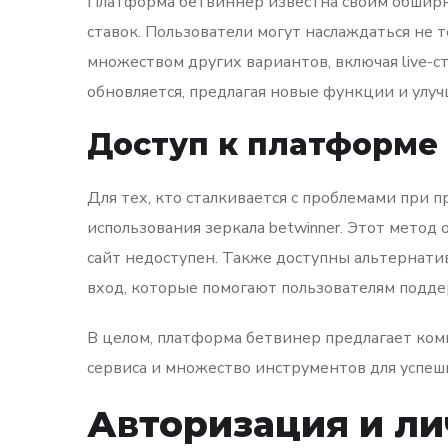
Платформа бетвиннер известна своим обшир
ставок. Пользователи могут наслаждаться не 
множеством других вариантов, включая live-с
обновляется, предлагая новые функции и улуч
Доступ к платформе
Для тех, кто сталкивается с проблемами при 
использования зеркала betwinner. Этот метод
сайт недоступен. Также доступны альтернатив
вход, которые помогают пользователям подд
В целом, платформа бетвинер предлагает ком
сервиса и множество инструментов для успеш
Авторизация и л