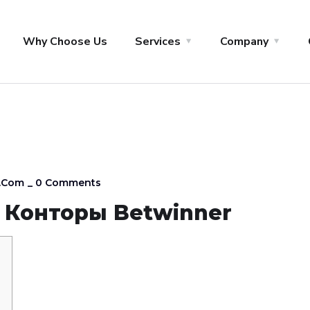
Why Choose Us
Services
Company
.com
_
0 Comments
 Конторы Betwinner