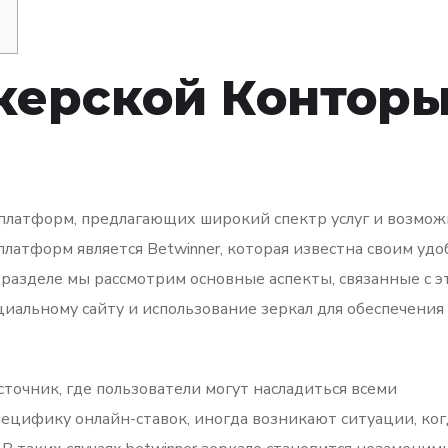
керской Контор
 платформ, предлагающих широкий спектр услуг и возмо
платформ является Betwinner, которая известна своим уд
 разделе мы рассмотрим основные аспекты, связанные с э
иальному сайту и использование зеркал для обеспечения
сточник, где пользователи могут насладиться всеми
пецифику онлайн-ставок, иногда возникают ситуации, ког