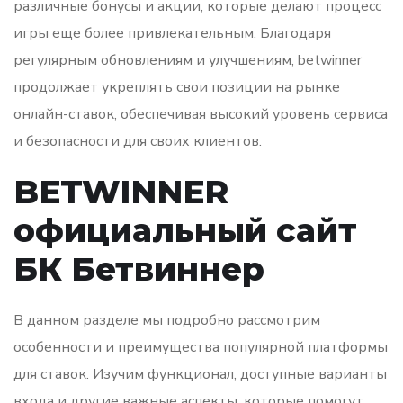
различные бонусы и акции, которые делают процесс
игры еще более привлекательным. Благодаря
регулярным обновлениям и улучшениям, betwinner
продолжает укреплять свои позиции на рынке
онлайн-ставок, обеспечивая высокий уровень сервиса
и безопасности для своих клиентов.
BETWINNER
официальный сайт
БК Бетвиннер
В данном разделе мы подробно рассмотрим
особенности и преимущества популярной платформы
для ставок. Изучим функционал, доступные варианты
входа и другие важные аспекты, которые помогут