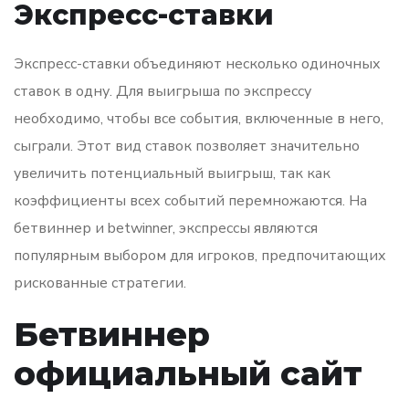
Экспресс-ставки
Экспресс-ставки объединяют несколько одиночных
ставок в одну. Для выигрыша по экспрессу
необходимо, чтобы все события, включенные в него,
сыграли. Этот вид ставок позволяет значительно
увеличить потенциальный выигрыш, так как
коэффициенты всех событий перемножаются. На
бетвиннер и betwinner, экспрессы являются
популярным выбором для игроков, предпочитающих
рискованные стратегии.
Бетвиннер
официальный сайт