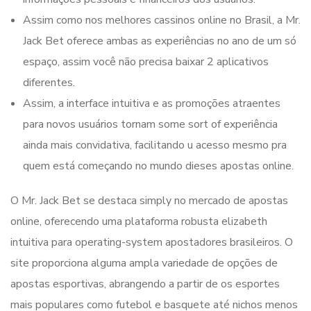
Assim como nos melhores cassinos online no Brasil, a Mr.
Jack Bet oferece ambas as experiências no ano de um só
espaço, assim você não precisa baixar 2 aplicativos
diferentes.
Assim, a interface intuitiva e as promoções atraentes
para novos usuários tornam some sort of experiência
ainda mais convidativa, facilitando u acesso mesmo pra
quem está começando no mundo dieses apostas online.
O Mr. Jack Bet se destaca simply no mercado de apostas
online, oferecendo uma plataforma robusta elizabeth
intuitiva para operating-system apostadores brasileiros. O
site proporciona alguma ampla variedade de opções de
apostas esportivas, abrangendo a partir de os esportes
mais populares como futebol e basquete até nichos menos