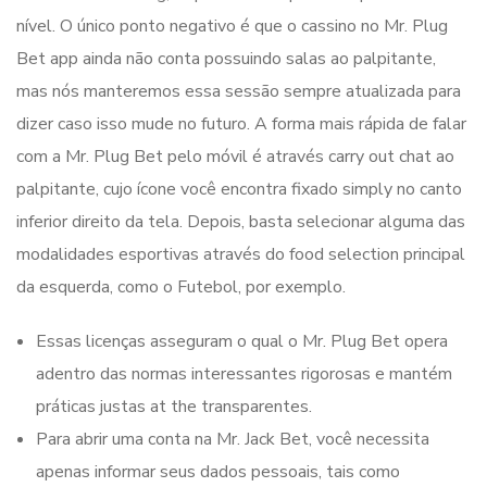
nível. O único ponto negativo é que o cassino no Mr. Plug
Bet app ainda não conta possuindo salas ao palpitante,
mas nós manteremos essa sessão sempre atualizada para
dizer caso isso mude no futuro. A forma mais rápida de falar
com a Mr. Plug Bet pelo móvil é através carry out chat ao
palpitante, cujo ícone você encontra fixado simply no canto
inferior direito da tela. Depois, basta selecionar alguma das
modalidades esportivas através do food selection principal
da esquerda, como o Futebol, por exemplo.
Essas licenças asseguram o qual o Mr. Plug Bet opera
adentro das normas interessantes rigorosas e mantém
práticas justas at the transparentes.
Para abrir uma conta na Mr. Jack Bet, você necessita
apenas informar seus dados pessoais, tais como