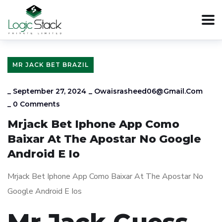
MR JACK BET BRAZIL
_
September 27, 2024
_
Owaisrasheed06@gmail.com
_
0 Comments
Mrjack Bet Iphone App Como
Baixar At The Apostar No Google
Android E Io
Mrjack Bet Iphone App Como Baixar At The Apostar No
Google Android E Ios