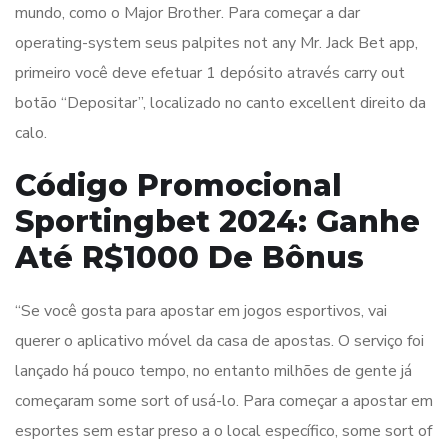
mundo, como o Major Brother. Para começar a dar
operating-system seus palpites not any Mr. Jack Bet app,
primeiro você deve efetuar 1 depósito através carry out
botão “Depositar”, localizado no canto excellent direito da
calo.
Código Promocional
Sportingbet 2024: Ganhe
Até R$1000 De Bônus
“Se você gosta para apostar em jogos esportivos, vai
querer o aplicativo móvel da casa de apostas. O serviço foi
lançado há pouco tempo, no entanto milhões de gente já
começaram some sort of usá-lo. Para começar a apostar em
esportes sem estar preso a o local específico, some sort of