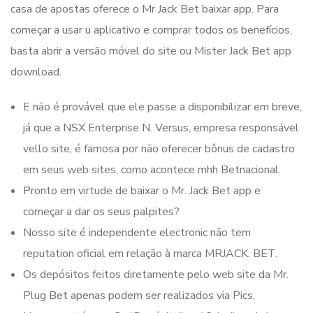
casa de apostas oferece o Mr Jack Bet baixar app. Para
começar a usar u aplicativo e comprar todos os benefícios,
basta abrir a versão móvel do site ou Mister Jack Bet app
download.
E não é provável que ele passe a disponibilizar em breve,
já que a NSX Enterprise N. Versus, empresa responsável
vello site, é famosa por não oferecer bônus de cadastro
em seus web sites, como acontece mhh Betnacional.
Pronto em virtude de baixar o Mr. Jack Bet app e
começar a dar os seus palpites?
Nosso site é independente electronic não tem
reputation oficial em relação à marca MRJACK. BET.
Os depósitos feitos diretamente pelo web site da Mr.
Plug Bet apenas podem ser realizados via Pics.