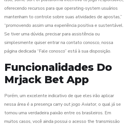
oferecendo recursos para que operating-system usuários
mantenham to controle sobre suas atividades de apostas,”
“promovendo assim uma experiência positiva e sustentável.
Se tiver uma dúvida, precisar para assistência ou
simplesmente quiser entrar na contato conosco, nossa
página dedicada “Fale conosco” está à sua disposição.
Funcionalidades Do
Mrjack Bet App
Porém, um excelente indicativo de que eles irão aplicar
nessa área é a presença carry out jogo Aviator, o qual já se
tornou uma verdadeira paixão entre os brasileiros. Em
muitos casos, você ainda possui o acesso the transmissão