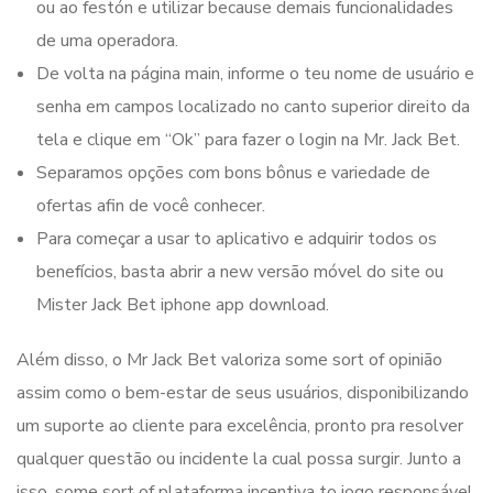
ou ao festón e utilizar because demais funcionalidades
de uma operadora.
De volta na página main, informe o teu nome de usuário e
senha em campos localizado no canto superior direito da
tela e clique em “Ok” para fazer o login na Mr. Jack Bet.
Separamos opções com bons bônus e variedade de
ofertas afin de você conhecer.
Para começar a usar to aplicativo e adquirir todos os
benefícios, basta abrir a new versão móvel do site ou
Mister Jack Bet iphone app download.
Além disso, o Mr Jack Bet valoriza some sort of opinião
assim como o bem-estar de seus usuários, disponibilizando
um suporte ao cliente para excelência, pronto pra resolver
qualquer questão ou incidente la cual possa surgir. Junto a
isso, some sort of plataforma incentiva to jogo responsável,