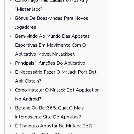
Como Faço Meu Cadastro Not Any”
“Mister Jack?
Bônus De Boas-vindas Para Novos
Jogadores
Bem-vindo Ao Mundo Das Apostas
Esportivas Em Movimento Com O
Aplicativo Móvel Mr Jackbet
Principais” “funções Do Aplicativo
É Necessário Fazer O Mr Jack Port Bet
Apk Obtain?
Como Instalar O Mr Jack Bet Application
No Android?
Betano Ou Bet365: Qual O Mais
Interessante Site De Apostas?
É Tranquilo Apostar Na Mr Jack Bet?