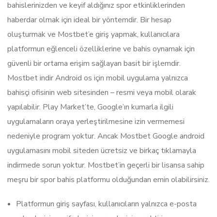
bahislerinizden ve keyif aldığınız spor etkinliklerinden
haberdar olmak için ideal bir yöntemdir. Bir hesap
oluşturmak ve Mostbet’e giriş yapmak, kullanıcılara
platformun eğlenceli özelliklerine ve bahis oynamak için
güvenli bir ortama erişim sağlayan basit bir işlemdir.
Mostbet indir Android os için mobil uygulama yalnızca
bahisçi ofisinin web sitesinden – resmi veya mobil olarak
yapılabilir. Play Market’te, Google’ın kumarla ilgili
uygulamaların oraya yerleştirilmesine izin vermemesi
nedeniyle program yoktur. Ancak Mostbet Google android
uygulamasını mobil siteden ücretsiz ve birkaç tıklamayla
indirmede sorun yoktur. Mostbet’in geçerli bir lisansa sahip
meşru bir spor bahis platformu olduğundan emin olabilirsiniz.
Platformun giriş sayfası, kullanıcıların yalnızca e-posta