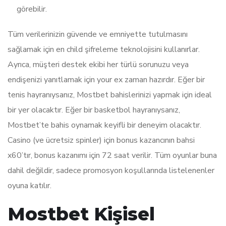
görebilir.
Tüm verilerinizin güvende ve emniyette tutulmasını
sağlamak için en child şifreleme teknolojisini kullanırlar.
Ayrıca, müşteri destek ekibi her türlü sorunuzu veya
endişenizi yanıtlamak için your ex zaman hazırdır. Eğer bir
tenis hayranıysanız, Mostbet bahislerinizi yapmak için ideal
bir yer olacaktır. Eğer bir basketbol hayranıysanız,
Mostbet’te bahis oynamak keyifli bir deneyim olacaktır.
Casino (ve ücretsiz spinler) için bonus kazancının bahsi
x60’tır, bonus kazanımı için 72 saat verilir. Tüm oyunlar buna
dahil değildir, sadece promosyon koşullarında listelenenler
oyuna katılır.
Mostbet Kişisel