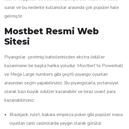
sunar ve bu nedenle kullanıcılar arasında çok popüler hale
gelmiştir.
Mostbet Resmi Web
Sitesi
Piyangolar, çevrimiçi bahislerinizden ekstra ödüller
kazanmanın bir başka harika yoludur. Mostbet’te Powerball
ve Mega Large numbers gibi çeşitli piyango oyunları
arasından seçim yapabilirsiniz. Bu piyangolarla, potansiyel
olarak bazı büyük ödüller kazanabilir ve biraz uvant para
kazanabilirsiniz.
Blackjack, rulet, bakara empieza poker gibi popüler masa
oyunları canlı casinolarda yaygın olarak görülür.