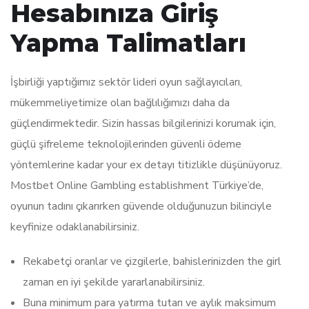
Hesabınıza Giriş
Yapma Talimatları
İşbirliği yaptığımız sektör lideri oyun sağlayıcıları,
mükemmeliyetimize olan bağlılığımızı daha da
güçlendirmektedir. Sizin hassas bilgilerinizi korumak için,
güçlü şifreleme teknolojilerinden güvenli ödeme
yöntemlerine kadar your ex detayı titizlikle düşünüyoruz.
Mostbet Online Gambling establishment Türkiye’de,
oyunun tadını çıkarırken güvende olduğunuzun bilinciyle
keyfinize odaklanabilirsiniz.
Rekabetçi oranlar ve çizgilerle, bahislerinizden the girl
zaman en iyi şekilde yararlanabilirsiniz.
Buna minimum para yatırma tutarı ve aylık maksimum