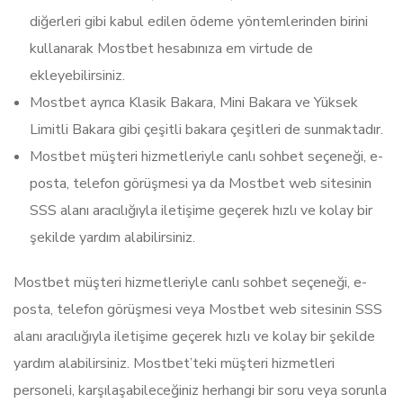
diğerleri gibi kabul edilen ödeme yöntemlerinden birini
kullanarak Mostbet hesabınıza em virtude de
ekleyebilirsiniz.
Mostbet ayrıca Klasik Bakara, Mini Bakara ve Yüksek
Limitli Bakara gibi çeşitli bakara çeşitleri de sunmaktadır.
Mostbet müşteri hizmetleriyle canlı sohbet seçeneği, e-
posta, telefon görüşmesi ya da Mostbet web sitesinin
SSS alanı aracılığıyla iletişime geçerek hızlı ve kolay bir
şekilde yardım alabilirsiniz.
Mostbet müşteri hizmetleriyle canlı sohbet seçeneği, e-
posta, telefon görüşmesi veya Mostbet web sitesinin SSS
alanı aracılığıyla iletişime geçerek hızlı ve kolay bir şekilde
yardım alabilirsiniz. Mostbet’teki müşteri hizmetleri
personeli, karşılaşabileceğiniz herhangi bir soru veya sorunla