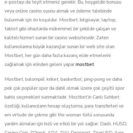
e-postayı da teyit etmeniz gerekir. Bu, hoşgeldin bonusu
veya online casino oyunu almak ve ödeme talebinde
bulunmak için ön koşuldur. Mostbet, bilgisayar, laptop,
tablet gibi cihazlarda mükemmel bir şekilde çalışan ve
kaliteli hizmet sunan bir casino websitesidir. Zaten
kullanıcılarına büyük kazançlar sunan bir web site olan
Mostbet, her gün daha fazla kazanç elde etmelerini
sağlamak için elinden geleni yapar
mostbet
.
Mostbet, balompié, kriket, basketbol, ping-pong ve daha
pek çok popüler spor da dahil olmak üzere çok çeşitli spor
bahis seçenekleri sunmaktadır. Mostbet’in Canlı Sohbet
özelliği, kullanıcıların hesap oluşturma, para transferleri ve
em virtude de çekme gibi the woman türlü sorusunda
yardım almaları için hızlı ve etkili bir yol sağlar. Dash, HUSD,
Casino Coin, ZChash, ADA, DAI, Dexsport, TrueUSD, Axie