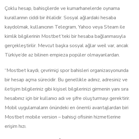
Çoklu hesap, bahisçilerde ve kumarhanelerde oynama
kurallarının ciddi bir ihlalidir. Sosyal ağlardaki hesaba
kaydolmak, kullanıcının Telegram, Yahoo veya Steam ile
kimlik bilgilerinin Mostbet’teki bir hesaba bağlanmasıyla
gerçekleştirilir. Mevcut başka sosyal ağlar weil var, ancak
Türkiye’de az bilinen empieza popüler olmayanlardan.
“Mostbet kaydı, çevrimiçi spor bahisleri organizasyonunda
bir hesap açma sürecidir. Bu genellikle adınız, adresiniz ve
iletişim bilgileriniz gibi kişisel bilgilerinizi girmenin yanı sıra
hesabınız için bir kullanıcı adı ve şifre oluşturmayı gerektirir.
Mobil uygulamaların önündeki en önemli avantajlardan biri
Mostbet mobile version – bahisçi ofisinin hizmetlerine
erişim hızı.