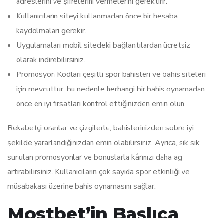
adreslerini ve şifrelerini vermelerini gerektirir.
Kullanıcıların siteyi kullanmadan önce bir hesaba
kaydolmaları gerekir.
Uygulamaları mobil sitedeki bağlantılardan ücretsiz
olarak indirebilirsiniz.
Promosyon Kodları çeşitli spor bahisleri ve bahis siteleri
için mevcuttur, bu nedenle herhangi bir bahis oynamadan
önce en iyi fırsatları kontrol ettiğinizden emin olun.
Rekabetçi oranlar ve çizgilerle, bahislerinizden sobre iyi
şekilde yararlandığınızdan emin olabilirsiniz. Ayrıca, sık sık
sunulan promosyonlar ve bonuslarla kârınızı daha ag
artırabilirsiniz. Kullanıcıların çok sayıda spor etkinliği ve
müsabakası üzerine bahis oynamasını sağlar.
Mostbet’in Başlıca