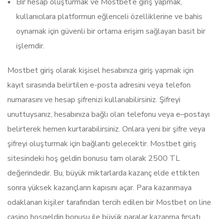
Bir hesap oluşturmak ve Mostbet’e giriş yapmak,
kullanıcılara platformun eğlenceli özelliklerine ve bahis
oynamak için güvenli bir ortama erişim sağlayan basit bir
işlemdir.
Mostbet giriş olarak kişisel hesabınıza giriş yapmak için
kayıt sırasında belirtilen e-posta adresini veya telefon
numarasını ve hesap şifrenizi kullanabilirsiniz. Şifreyi
unuttuysanız, hesabınıza bağlı olan telefonu veya e–postayı
belirterek hemen kurtarabilirsiniz. Onlara yeni bir şifre veya
şifreyi oluşturmak için bağlantı gelecektir. Mostbet giriş
sitesindeki hoş geldin bonusu tam olarak 2500 TL
değerindedir. Bu, büyük miktarlarda kazanç elde ettikten
sonra yüksek kazançların kapısını açar. Para kazanmaya
odaklanan kişiler tarafından tercih edilen bir Mostbet on line
casino hoşgeldin bonusu ile büyük paralar kazanma fırsatı