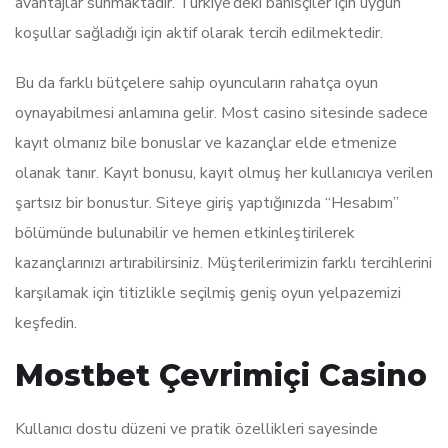
avantajlar sunmaktadır. Türkiye’deki bahisçiler için uygun
koşullar sağladığı için aktif olarak tercih edilmektedir.
Bu da farklı bütçelere sahip oyuncuların rahatça oyun
oynayabilmesi anlamına gelir. Most casino sitesinde sadece
kayıt olmanız bile bonuslar ve kazançlar elde etmenize
olanak tanır. Kayıt bonusu, kayıt olmuş her kullanıcıya verilen
şartsız bir bonustur. Siteye giriş yaptığınızda “Hesabım”
bölümünde bulunabilir ve hemen etkinleştirilerek
kazançlarınızı artırabilirsiniz. Müşterilerimizin farklı tercihlerini
karşılamak için titizlikle seçilmiş geniş oyun yelpazemizi
keşfedin.
Mostbet Çevrimiçi Casino
Kullanıcı dostu düzeni ve pratik özellikleri sayesinde