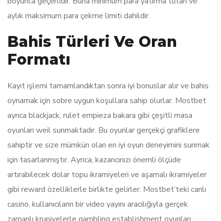
boyunca geçerlidir. Buna minimum para yatırma tutarı ve
aylık maksimum para çekme limiti dahildir.
Bahis Türleri Ve Oran
Formatı
Kayıt işlemi tamamlandıktan sonra iyi bonuslar alır ve bahis
oynamak için sobre uygun koşullara sahip olurlar. Mostbet
ayrıca blackjack, rulet empieza bakara gibi çeşitli masa
oyunları weil sunmaktadır. Bu oyunlar gerçekçi grafiklere
sahiptir ve size mümkün olan en iyi oyun deneyimini sunmak
için tasarlanmıştır. Ayrıca, kazancınızı önemli ölçüde
artırabilecek dolar topu ikramiyeleri ve aşamalı ikramiyeler
gibi reward özelliklerle birlikte gelirler. Mostbet’teki canlı
casino, kullanıcıların bir video yayını aracılığıyla gerçek
zamanlı krupiyelerle gambling establishment oyunları