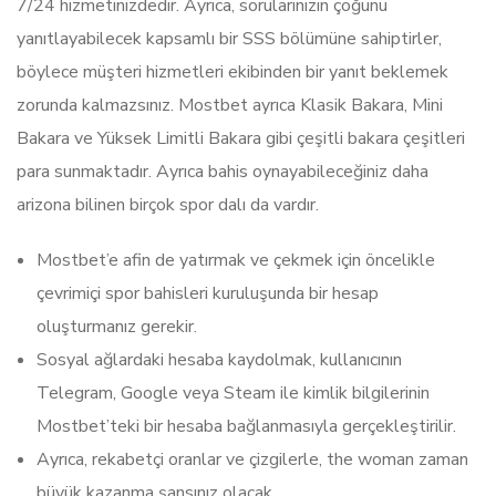
7/24 hizmetinizdedir. Ayrıca, sorularınızın çoğunu
yanıtlayabilecek kapsamlı bir SSS bölümüne sahiptirler,
böylece müşteri hizmetleri ekibinden bir yanıt beklemek
zorunda kalmazsınız. Mostbet ayrıca Klasik Bakara, Mini
Bakara ve Yüksek Limitli Bakara gibi çeşitli bakara çeşitleri
para sunmaktadır. Ayrıca bahis oynayabileceğiniz daha
arizona bilinen birçok spor dalı da vardır.
Mostbet’e afin de yatırmak ve çekmek için öncelikle
çevrimiçi spor bahisleri kuruluşunda bir hesap
oluşturmanız gerekir.
Sosyal ağlardaki hesaba kaydolmak, kullanıcının
Telegram, Google veya Steam ile kimlik bilgilerinin
Mostbet’teki bir hesaba bağlanmasıyla gerçekleştirilir.
Ayrıca, rekabetçi oranlar ve çizgilerle, the woman zaman
büyük kazanma şansınız olacak.