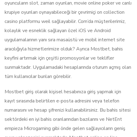
oyuncuların slot, zaman oyunları, movie online poker ve canlı
krupiye oyunları oynayabileceği bir çevrimiçi on collection
casino platformu weil sağlayabilir. Com’da müşterilerimiz,
kolaylık ve esneklik sağlayan özel iOS ve Android
uygulamalarının yanı sıra masaüstü ve mobil internet site
aracılığıyla hizmetlerimize olduk? Ayrıca Mostbet, bahis
keyfini artırmak için çeşitli promosyonlar ve teklifler
sunmaktadır. Uygulamadaki hesaplarında oturum açmış olan
tüm kullanıcılar bunları görebilir.
Mostbet giriş olarak kişisel hesabınıza giriş yapmak için
kayıt sırasında belirtilen e-posta adresini veya telefon
numarasını ve hesap şifrenizi kullanabilirsiniz. Bu bahis sitesi
sektördeki en iyi bahis oranlarından bazılarını ve NetEnt
empieza Microgaming gibi önde gelen sağlayıcıların geniş