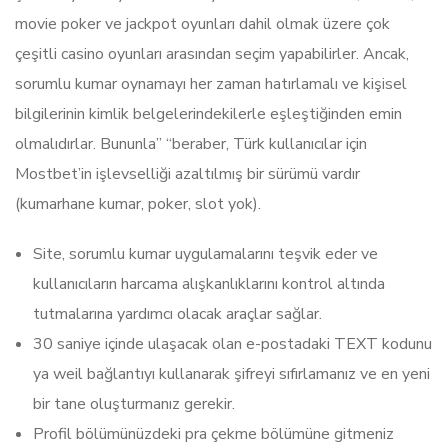
movie poker ve jackpot oyunları dahil olmak üzere çok
çeşitli casino oyunları arasından seçim yapabilirler. Ancak,
sorumlu kumar oynamayı her zaman hatırlamalı ve kişisel
bilgilerinin kimlik belgelerindekilerle eşleştiğinden emin
olmalıdırlar. Bununla” “beraber, Türk kullanıcılar için
Mostbet’in işlevselliği azaltılmış bir sürümü vardır
(kumarhane kumar, poker, slot yok).
Site, sorumlu kumar uygulamalarını teşvik eder ve
kullanıcıların harcama alışkanlıklarını kontrol altında
tutmalarına yardımcı olacak araçlar sağlar.
30 saniye içinde ulaşacak olan e-postadaki TEXT kodunu
ya weil bağlantıyı kullanarak şifreyi sıfırlamanız ve en yeni
bir tane oluşturmanız gerekir.
Profil bölümünüzdeki pra çekme bölümüne gitmeniz