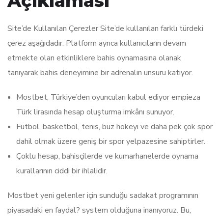
Açıklaması
Site’de Kullanılan Çerezler Site’de kullanılan farklı türdeki
çerez aşağıdadır. Platform ayrıca kullanıcıların devam
etmekte olan etkinliklere bahis oynamasına olanak
tanıyarak bahis deneyimine bir adrenalin unsuru katıyor.
Mostbet, Türkiye’den oyuncuları kabul ediyor empieza
Türk lirasında hesap oluşturma imkânı sunuyor.
Futbol, basketbol, tenis, buz hokeyi ve daha pek çok spor
dahil olmak üzere geniş bir spor yelpazesine sahiptirler.
Çoklu hesap, bahisçilerde ve kumarhanelerde oynama
kurallarının ciddi bir ihlalidir.
Mostbet yeni gelenler için sunduğu sadakat programının
piyasadaki en faydal? system olduğuna inanıyoruz. Bu,