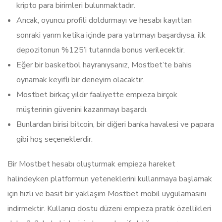
kripto para birimleri bulunmaktadır.
Ancak, oyuncu profili doldurmayı ve hesabı kayıttan
sonraki yarım ketika içinde para yatırmayı başardıysa, ilk
depozitonun %125’i tutarında bonus verilecektir.
Eğer bir basketbol hayranıysanız, Mostbet’te bahis
oynamak keyifli bir deneyim olacaktır.
Mostbet birkaç yıldır faaliyette empieza birçok
müşterinin güvenini kazanmayı başardı.
Bunlardan birisi bitcoin, bir diğeri banka havalesi ve papara
gibi hoş seçeneklerdir.
Bir Mostbet hesabı oluşturmak empieza hareket
halindeyken platformun yeteneklerini kullanmaya başlamak
için hızlı ve basit bir yaklaşım Mostbet mobil uygulamasını
indirmektir. Kullanıcı dostu düzeni empieza pratik özellikleri