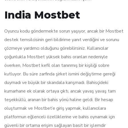
India Mostbet
Oyuncu kodu göndermekte sorun yaşıyor, ancak bir Mostbet
destek temsilcisinin geri bildirime yanıt verdiğini ve sorunu
çözmeye yardımcı olduğunu görebilirsiniz. Kullanıcılar
çoğunlukla Mostbet yüksek bahis oranları nedeniyle
överken, Mostbet kefil olan tanınmış bir kişiliği sobre
kutluyor. Bu süre zarfında şirket ismini değiştirme gereği
duymadı ve büyük bir skandala karışmadı. Bahisçideki
kumarhane ek olarak ortaya çıktı, ancak yavaş yavaş tam
teşekküllü, aranan bir bahis yönü haline geldi. Bir hesap
oluşturmak ve Mostbet’e giriş yapmak, kullanıcılara
platformun eğlenceli özelliklerine ve bahis oynamak için
güvenli bir ortama erişim sağlayan basit bir işlemdir