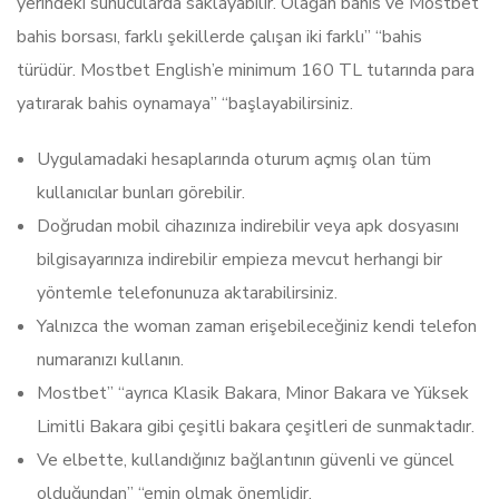
yerindeki sunucularda saklayabilir. Olağan bahis ve Mostbet
bahis borsası, farklı şekillerde çalışan iki farklı” “bahis
türüdür. Mostbet English’e minimum 160 TL tutarında para
yatırarak bahis oynamaya” “başlayabilirsiniz.
Uygulamadaki hesaplarında oturum açmış olan tüm
kullanıcılar bunları görebilir.
Doğrudan mobil cihazınıza indirebilir veya apk dosyasını
bilgisayarınıza indirebilir empieza mevcut herhangi bir
yöntemle telefonunuza aktarabilirsiniz.
Yalnızca the woman zaman erişebileceğiniz kendi telefon
numaranızı kullanın.
Mostbet” “ayrıca Klasik Bakara, Minor Bakara ve Yüksek
Limitli Bakara gibi çeşitli bakara çeşitleri de sunmaktadır.
Ve elbette, kullandığınız bağlantının güvenli ve güncel
olduğundan” “emin olmak önemlidir.