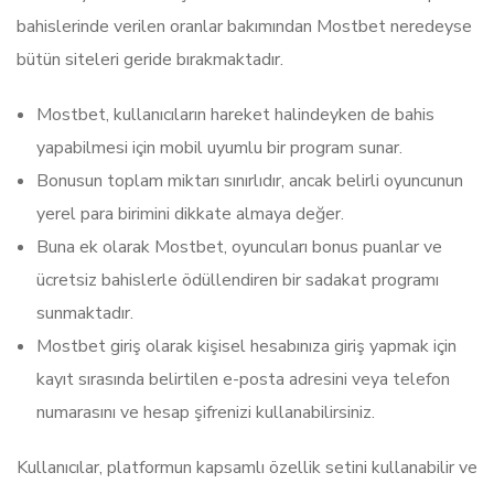
bahislerinde verilen oranlar bakımından Mostbet neredeyse
bütün siteleri geride bırakmaktadır.
Mostbet, kullanıcıların hareket halindeyken de bahis
yapabilmesi için mobil uyumlu bir program sunar.
Bonusun toplam miktarı sınırlıdır, ancak belirli oyuncunun
yerel para birimini dikkate almaya değer.
Buna ek olarak Mostbet, oyuncuları bonus puanlar ve
ücretsiz bahislerle ödüllendiren bir sadakat programı
sunmaktadır.
Mostbet giriş olarak kişisel hesabınıza giriş yapmak için
kayıt sırasında belirtilen e-posta adresini veya telefon
numarasını ve hesap şifrenizi kullanabilirsiniz.
Kullanıcılar, platformun kapsamlı özellik setini kullanabilir ve