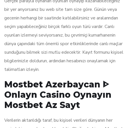
Gerçek parayla oynanan oyunları oynayıp kazanabileceğiniz
bir yer arıyorsanız bu web site tam size göre. Günün veya
gecenin herhangi bir saatinde katılabilirsiniz ve aralarından
seçim yapabileceğiniz birçok farklı oyun türü vardır. Canlı
oyunları izlemeyi seviyorsanız, bu çevrimiçi kumarhanenin
dünya çapındaki tüm önemli spor etkinliklerinde canlı maçlar
sunduğunu bilmek sizi mutlu edecektir. Kayıt formunu kişisel
bilgilerinizle doldurun, ardından hesabınızı onaylamak için
talimatları izleyin.
Mostbet Azerbaycan ᐈ
Onlayn Casino Oynayın
Mostbet Az Sayt
Verilerin aktarıldığı taraf, bu kişisel verileri dünyanın her