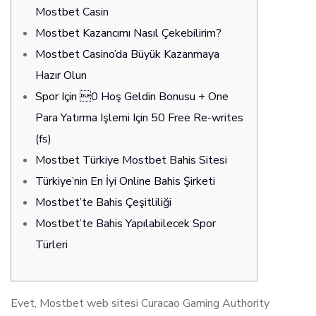
Mostbet Casin
Mostbet Kazancımı Nasıl Çekebilirim?
Mostbet Casino’da Büyük Kazanmaya
Hazır Olun
Spor Için 0 Hoş Geldin Bonusu + One
Para Yatırma Işlemi Için 50 Free Re-writes
(fs)
Mostbet Türkiye Mostbet Bahis Sitesi
Türkiye’nin En İyi Online Bahis Şirketi
Mostbet’te Bahis Çeşitliliği
Mostbet’te Bahis Yapılabilecek Spor
Türleri
Evet, Mostbet web sitesi Curacao Gaming Authority