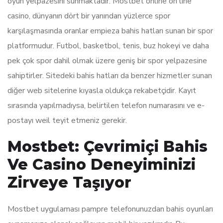
oyun yelpazesini sunmaktadır. Mostbet online on line
casino, dünyanın dört bir yanından yüzlerce spor
karşılaşmasında oranlar empieza bahis hatları sunan bir spor
platformudur. Futbol, basketbol, tenis, buz hokeyi ve daha
pek çok spor dahil olmak üzere geniş bir spor yelpazesine
sahiptirler. Sitedeki bahis hatları da benzer hizmetler sunan
diğer web sitelerine kıyasla oldukça rekabetçidir. Kayıt
sırasında yapılmadıysa, belirtilen telefon numarasını ve e-
postayı weil teyit etmeniz gerekir.
Mostbet: Çevrimiçi Bahis
Ve Casino Deneyiminizi
Zirveye Taşıyor
Mostbet uygulaması pampre telefonunuzdan bahis oyunları