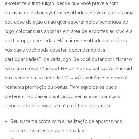
excelente substituição, desde que você preveja com
precisão operating system resultados. Se você aprecia uma
boa dose de ação e não quer esperar pelos beneficios do
jogo, colocar suas apostas em área de esportes ao vivo é a
melhor opção de todas. Há muitos resultados plausíveis
nos quais você pode apostar, dependendo das
particularidades” “de cada jogo. Se você optar por utilizar o
web site móvel Mostbet BR em vez do aplicativo Android
ou a versão em virtude de PC, você também não perderá
nenhuma promoção ou bônus. Para aqueles os quais
preferem não baixar o aplicativo venha a ser por quais
razones forem, o web-site é um ótimo substituto.
Seu sistema conta com a realização de apostas nos
maiores eventos desta modalidade.