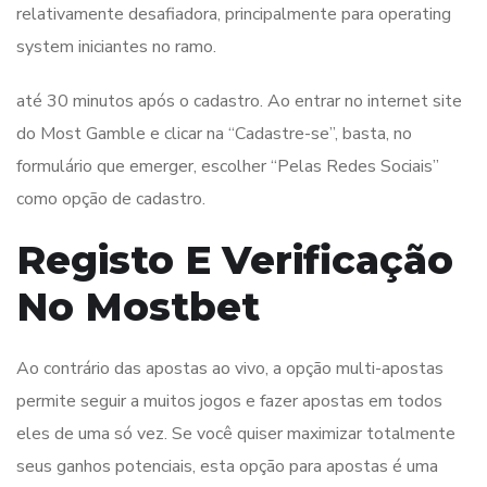
relativamente desafiadora, principalmente para operating
system iniciantes no ramo.
até 30 minutos após o cadastro. Ao entrar no internet site
do Most Gamble e clicar na “Cadastre-se”, basta, no
formulário que emerger, escolher “Pelas Redes Sociais”
como opção de cadastro.
Registo E Verificação
No Mostbet
Ao contrário das apostas ao vivo, a opção multi-apostas
permite seguir a muitos jogos e fazer apostas em todos
eles de uma só vez. Se você quiser maximizar totalmente
seus ganhos potenciais, esta opção para apostas é uma