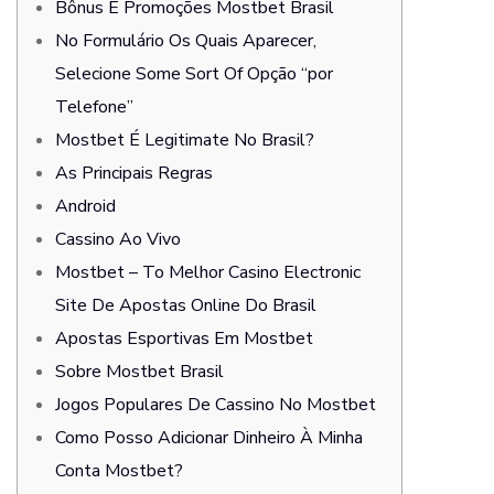
Bônus E Promoções Mostbet Brasil
No Formulário Os Quais Aparecer,
Selecione Some Sort Of Opção “por
Telefone”
Mostbet É Legitimate No Brasil?
As Principais Regras
Android
Cassino Ao Vivo
Mostbet – To Melhor Casino Electronic
Site De Apostas Online Do Brasil
Apostas Esportivas Em Mostbet
Sobre Mostbet Brasil
Jogos Populares De Cassino No Mostbet
Como Posso Adicionar Dinheiro À Minha
Conta Mostbet?