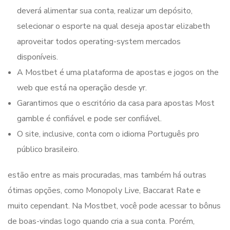
deverá alimentar sua conta, realizar um depósito,
selecionar o esporte na qual deseja apostar elizabeth
aproveitar todos operating-system mercados
disponíveis.
A Mostbet é uma plataforma de apostas e jogos on the
web que está na operação desde yr.
Garantimos que o escritório da casa para apostas Most
gamble é confiável e pode ser confiável.
O site, inclusive, conta com o idioma Português pro
público brasileiro.
estão entre as mais procuradas, mas também há outras
ótimas opções, como Monopoly Live, Baccarat Rate e
muito cependant. Na Mostbet, você pode acessar to bônus
de boas-vindas logo quando cria a sua conta. Porém,