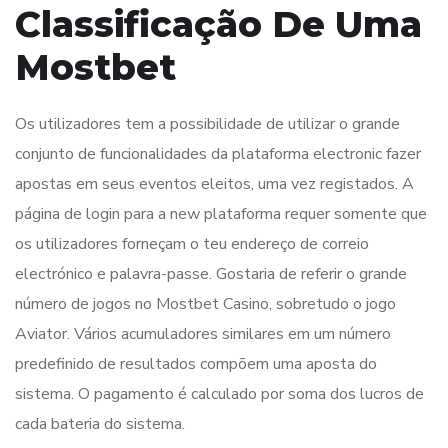
Classificação De Uma
Mostbet
Os utilizadores tem a possibilidade de utilizar o grande
conjunto de funcionalidades da plataforma electronic fazer
apostas em seus eventos eleitos, uma vez registados. A
página de login para a new plataforma requer somente que
os utilizadores forneçam o teu endereço de correio
electrónico e palavra-passe. Gostaria de referir o grande
número de jogos no Mostbet Casino, sobretudo o jogo
Aviator. Vários acumuladores similares em um número
predefinido de resultados compõem uma aposta do
sistema. O pagamento é calculado por soma dos lucros de
cada bateria do sistema.