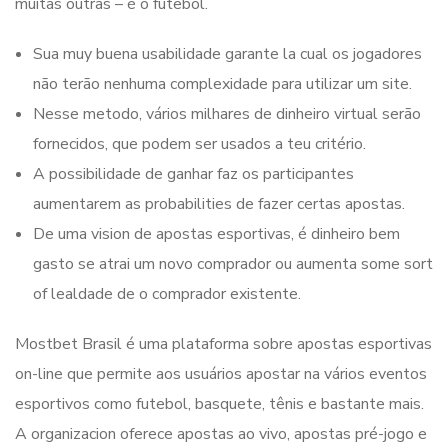
muitas outras – é o futebol.
Sua muy buena usabilidade garante la cual os jogadores
não terão nenhuma complexidade para utilizar um site.
Nesse metodo, vários milhares de dinheiro virtual serão
fornecidos, que podem ser usados a teu critério.
A possibilidade de ganhar faz os participantes
aumentarem as probabilities de fazer certas apostas.
De uma vision de apostas esportivas, é dinheiro bem
gasto se atrai um novo comprador ou aumenta some sort
of lealdade de o comprador existente.
Mostbet Brasil é uma plataforma sobre apostas esportivas
on-line que permite aos usuários apostar na vários eventos
esportivos como futebol, basquete, tênis e bastante mais.
A organizacion oferece apostas ao vivo, apostas pré-jogo e