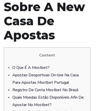
Sobre A New
Casa De
Apostas
Content
O Que É A Mostbet?
Apostas Desportivas On-line Na Casa
Para Apostas Mostbet Portugal
Registro De Conta Mostbet No Brasil
Quais Moedas Estão Disponíveis Afin De
Apostar No Mostbet?