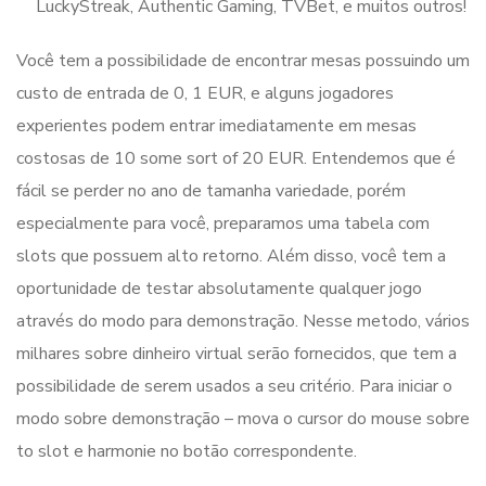
LuckyStreak, Authentic Gaming, TVBet, e muitos outros!
Você tem a possibilidade de encontrar mesas possuindo um
custo de entrada de 0, 1 EUR, e alguns jogadores
experientes podem entrar imediatamente em mesas
costosas de 10 some sort of 20 EUR. Entendemos que é
fácil se perder no ano de tamanha variedade, porém
especialmente para você, preparamos uma tabela com
slots que possuem alto retorno. Além disso, você tem a
oportunidade de testar absolutamente qualquer jogo
através do modo para demonstração. Nesse metodo, vários
milhares sobre dinheiro virtual serão fornecidos, que tem a
possibilidade de serem usados a seu critério. Para iniciar o
modo sobre demonstração – mova o cursor do mouse sobre
to slot e harmonie no botão correspondente.