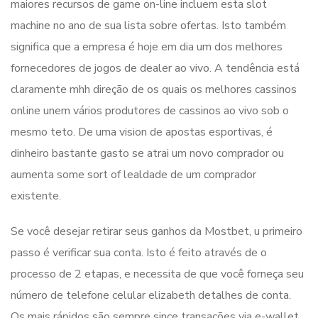
maiores recursos de game on-line incluem esta slot
machine no ano de sua lista sobre ofertas. Isto também
significa que a empresa é hoje em dia um dos melhores
fornecedores de jogos de dealer ao vivo. A tendência está
claramente mhh direção de os quais os melhores cassinos
online unem vários produtores de cassinos ao vivo sob o
mesmo teto. De uma vision de apostas esportivas, é
dinheiro bastante gasto se atrai um novo comprador ou
aumenta some sort of lealdade de um comprador
existente.
Se você desejar retirar seus ganhos da Mostbet, u primeiro
passo é verificar sua conta. Isto é feito através de o
processo de 2 etapas, e necessita de que você forneça seu
número de telefone celular elizabeth detalhes de conta.
Os mais rápidos são sempre since transações via e-wallet,