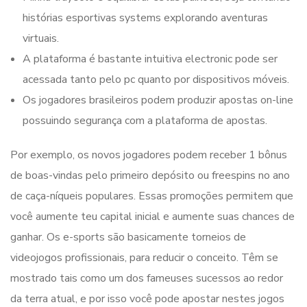
histórias esportivas systems explorando aventuras
virtuais.
A plataforma é bastante intuitiva electronic pode ser
acessada tanto pelo pc quanto por dispositivos móveis.
Os jogadores brasileiros podem produzir apostas on-line
possuindo segurança com a plataforma de apostas.
Por exemplo, os novos jogadores podem receber 1 bônus
de boas-vindas pelo primeiro depósito ou freespins no ano
de caça-níqueis populares. Essas promoções permitem que
você aumente teu capital inicial e aumente suas chances de
ganhar. Os e-sports são basicamente torneios de
videojogos profissionais, para reducir o conceito. Têm se
mostrado tais como um dos fameuses sucessos ao redor
da terra atual, e por isso você pode apostar nestes jogos