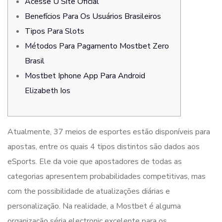
Acesse U Site Oficial
Benefícios Para Os Usuários Brasileiros
Tipos Para Slots
Métodos Para Pagamento Mostbet Zero
Brasil
Mostbet Iphone App Para Android
Elizabeth Ios
Atualmente, 37 meios de esportes estão disponíveis para
apostas, entre os quais 4 tipos distintos são dados aos
eSports. Ele da voie que apostadores de todas as
categorias apresentem probabilidades competitivas, mas
com the possibilidade de atualizações diárias e
personalização. Na realidade, a Mostbet é alguma
organização séria electronic excelente para os