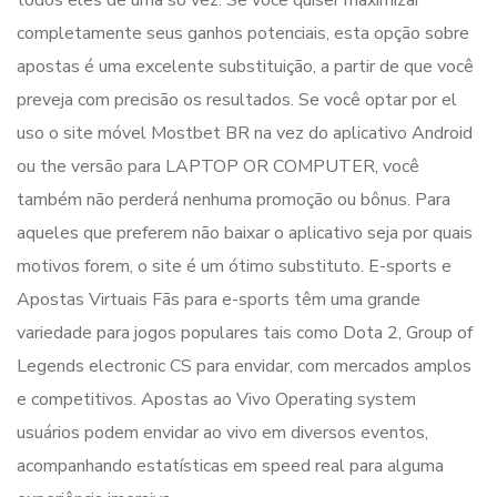
todos eles de uma só vez. Se você quiser maximizar
completamente seus ganhos potenciais, esta opção sobre
apostas é uma excelente substituição, a partir de que você
preveja com precisão os resultados. Se você optar por el
uso o site móvel Mostbet BR na vez do aplicativo Android
ou the versão para LAPTOP OR COMPUTER, você
também não perderá nenhuma promoção ou bônus. Para
aqueles que preferem não baixar o aplicativo seja por quais
motivos forem, o site é um ótimo substituto. E-sports e
Apostas Virtuais Fãs para e-sports têm uma grande
variedade para jogos populares tais como Dota 2, Group of
Legends electronic CS para envidar, com mercados amplos
e competitivos. Apostas ao Vivo Operating system
usuários podem envidar ao vivo em diversos eventos,
acompanhando estatísticas em speed real para alguma