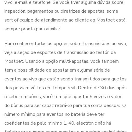
vivo, e-mail e telefone. Se você tiver alguma dúvida sobre
inspección, pagamentos ou diretrizes de apostas, some
sort of equipe de atendimento ao cliente ag Mostbet está
sempre pronta para auxiliar.
Para conhecer todas as opções sobre transmissões ao vivo,
veja a seção de esportes de transmissão ao festón da
Mostbet. Usando a opção multi-apostas, você também
tem a possibilidade de apostar em alguma série de
eventos ao vivo que estão sendo transmitidos para que los
dos possam vê-los em tempo real. Dentro de 30 dias após
receber um bônus, você tem que apostar 5 vezes o valor
do bônus para ser capaz retirá-lo para tua conta pessoal. O
número mínimo para eventos no bateria deve ter
coeficientes de pelo minimo 1, 40, electronic não há