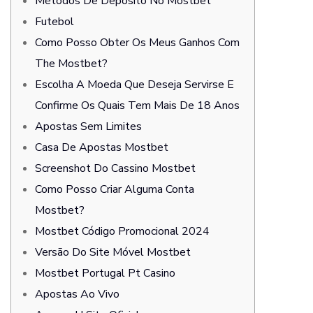
Métodos De Deposito No Mostbet
Futebol
Como Posso Obter Os Meus Ganhos Com
The Mostbet?
Escolha A Moeda Que Deseja Servirse E
Confirme Os Quais Tem Mais De 18 Anos
Apostas Sem Limites
Casa De Apostas Mostbet
Screenshot Do Cassino Mostbet
Como Posso Criar Alguma Conta
Mostbet?
Mostbet Código Promocional 2024
Versão Do Site Móvel Mostbet
Mostbet Portugal Pt Casino
Apostas Ao Vivo