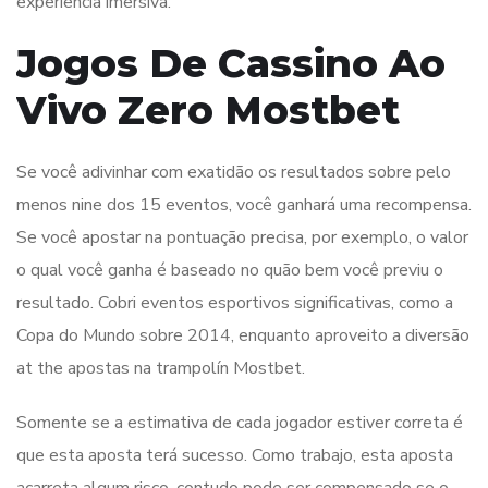
experiência imersiva.
Jogos De Cassino Ao
Vivo Zero Mostbet
Se você adivinhar com exatidão os resultados sobre pelo
menos nine dos 15 eventos, você ganhará uma recompensa.
Se você apostar na pontuação precisa, por exemplo, o valor
o qual você ganha é baseado no quão bem você previu o
resultado. Cobri eventos esportivos significativas, como a
Copa do Mundo sobre 2014, enquanto aproveito a diversão
at the apostas na trampolín Mostbet.
Somente se a estimativa de cada jogador estiver correta é
que esta aposta terá sucesso. Como trabajo, esta aposta