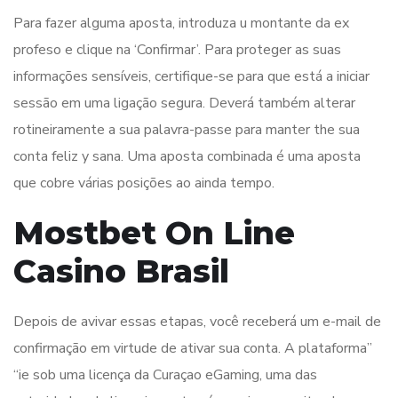
Para fazer alguma aposta, introduza u montante da ex
profeso e clique na ‘Confirmar’. Para proteger as suas
informações sensíveis, certifique-se para que está a iniciar
sessão em uma ligação segura. Deverá também alterar
rotineiramente a sua palavra-passe para manter the sua
conta feliz y sana. Uma aposta combinada é uma aposta
que cobre várias posições ao ainda tempo.
Mostbet On Line
Casino Brasil
Depois de avivar essas etapas, você receberá um e-mail de
confirmação em virtude de ativar sua conta. A plataforma”
“ie sob uma licença da Curaçao eGaming, uma das