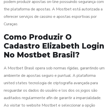
podem produzir apostas on-line possuindo segurança com
the plataforma de apostas. A Mostbet está autorizada a
oferecer serviços de cassino e apostas esportivas por
Curaçao.
Como Produzir O
Cadastro Elizabeth Login
No Mostbet Brasil?
A Mostbet Brasil opera sob normas rígidas, garantindo um
ambiente de apostas seguro e puntual. A plataforma
united states tecnologia de criptografia avançada para
resguardar os dados do usuário e los dos os jogos são
auditados regularmente afin de garantir a imparcialidade.
Ao visitar to website Mostbet e seleccionar a opção