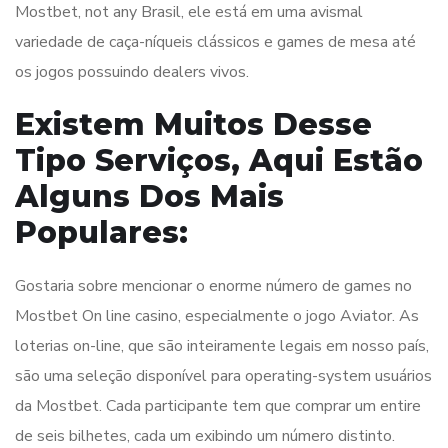
Mostbet, not any Brasil, ele está em uma avismal
variedade de caça-níqueis clássicos e games de mesa até
os jogos possuindo dealers vivos.
Existem Muitos Desse
Tipo Serviços, Aqui Estão
Alguns Dos Mais
Populares:
Gostaria sobre mencionar o enorme número de games no
Mostbet On line casino, especialmente o jogo Aviator. As
loterias on-line, que são inteiramente legais em nosso país,
são uma seleção disponível para operating-system usuários
da Mostbet. Cada participante tem que comprar um entire
de seis bilhetes, cada um exibindo um número distinto.