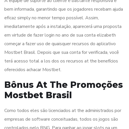
A equipe de suporte ao cliente é bastante responsiva e
bem informada, garantindo que os jogadores recebam ajuda
eficaz simply no menor tempo possível. Assim,
imediatamente após a instalação, aparecerá uma proposta
em virtude de fazer login no ano de sua conta elizabeth
começar a fazer uso de quaisquer recursos do aplicativo
Mostbet Brasil. Depois que sua conta for verificada, você
terá acesso total a los dos os recursos at the benefícios
oferecidos achacar Mostbet.
Bônus At The Promoções
Mostbet Brasil
Como todos eles são licenciados at the administrados por
empresas de software conceituadas, todos os jogos são
controlados pelo RNG. Para ganhar ao jogar slots na um