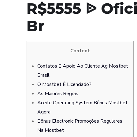
R$5555 ᐉ Ofic
Br
Content
Contatos E Apoio Ao Cliente Ag Mostbet
Brasil
O Mostbet É Licenciado?
As Maiores Regras
Aceite Operating System Bônus Mostbet
Agora
Bônus Electronic Promoções Regulares
Na Mostbet