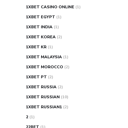
1XBET CASINO ONLINE
(1)
1XBET EGYPT
(1)
1XBET INDIA
(1)
1XBET KOREA
(2)
1XBET KR
(1)
1XBET MALAYSIA
(1)
1XBET MOROCCO
(2)
1XBET PT
(2)
1XBET RUSSIA
(2)
1XBET RUSSIAN
(10)
1XBET RUSSIAN1
(2)
2
(1)
22BET
(1)