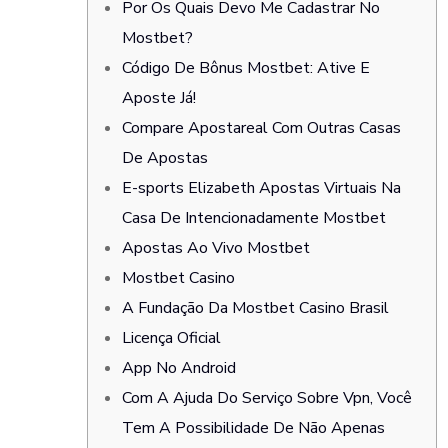
Por Os Quais Devo Me Cadastrar No
Mostbet?
Código De Bônus Mostbet: Ative E
Aposte Já!
Compare Apostareal Com Outras Casas
De Apostas
E-sports Elizabeth Apostas Virtuais Na
Casa De Intencionadamente Mostbet
Apostas Ao Vivo Mostbet
Mostbet Casino
A Fundação Da Mostbet Casino Brasil
Licença Oficial
App No Android
Com A Ajuda Do Serviço Sobre Vpn, Você
Tem A Possibilidade De Não Apenas