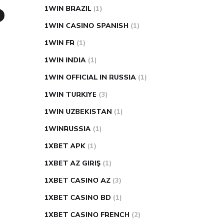
o
1WIN BRAZIL
(1)
1WIN CASINO SPANISH
(1)
1WIN FR
(1)
1WIN INDIA
(1)
1WIN OFFICIAL IN RUSSIA
(1)
1WIN TURKIYE
(3)
1WIN UZBEKISTAN
(1)
1WINRUSSIA
(1)
1XBET APK
(1)
1XBET AZ GIRIŞ
(1)
1XBET CASINO AZ
(3)
1XBET CASINO BD
(1)
1XBET CASINO FRENCH
(2)