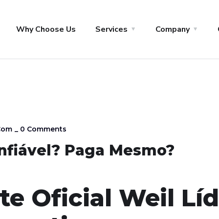
Why Choose Us
Services
Company
com
_
0 Comments
nfiável? Paga Mesmo?
te Oficial Weil Lí