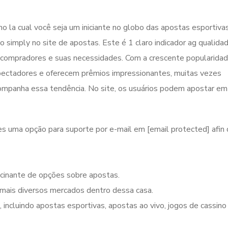
mo la cual você seja um iniciante no globo das apostas esportiva
o simply no site de apostas. Este é 1 claro indicador ag qualida
s compradores e suas necessidades. Com a crescente popularida
ectadores e oferecem prêmios impressionantes, muitas vezes
companha essa tendência. No site, os usuários podem apostar e
 uma opção para suporte por e-mail em [email protected] afin
ucinante de opções sobre apostas.
 mais diversos mercados dentro dessa casa.
 incluindo apostas esportivas, apostas ao vivo, jogos de cassino