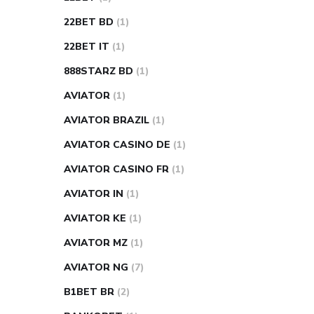
22BET BD
(1)
22BET IT
(1)
888STARZ BD
(1)
AVIATOR
(1)
AVIATOR BRAZIL
(1)
AVIATOR CASINO DE
(1)
AVIATOR CASINO FR
(1)
AVIATOR IN
(1)
AVIATOR KE
(1)
AVIATOR MZ
(1)
AVIATOR NG
(7)
B1BET BR
(2)