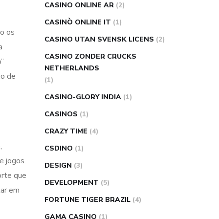
CASINO ONLINE AR
(2)
CASINÒ ONLINE IT
(1)
 o os
CASINO UTAN SVENSK LICENS
(2)
a
CASINO ZONDER CRUCKS
o”
NETHERLANDS
no de
(1)
CASINO-GLORY INDIA
(1)
CASINOS
(1)
CRAZY TIME
(4)
,
CSDINO
(1)
e jogos.
DESIGN
(3)
orte que
DEVELOPMENT
(5)
tar em
FORTUNE TIGER BRAZIL
(4)
GAMA CASINO
(1)