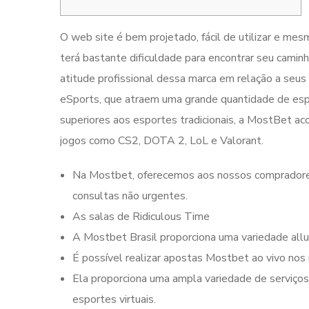
O web site é bem projetado, fácil de utilizar e mes
terá bastante dificuldade para encontrar seu caminh
atitude profissional dessa marca em relação a seu
eSports, que atraem uma grande quantidade de esp
superiores aos esportes tradicionais, a MostBet a
jogos como CS2, DOTA 2, LoL e Valorant.
Na Mostbet, oferecemos aos nossos compradores
consultas não urgentes.
As salas de Ridiculous Time
A Mostbet Brasil proporciona uma variedade all
É possível realizar apostas Mostbet ao vivo nos
Ela proporciona uma ampla variedade de serviços,
esportes virtuais.