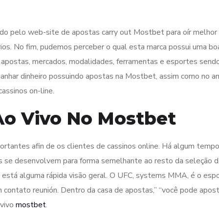
do pelo web-site de apostas carry out Mostbet para oír melhor
rios. No fim, pudemos perceber o qual esta marca possui uma bo
 apostas, mercados, modalidades, ferramentas e esportes send
 ganhar dinheiro possuindo apostas na Mostbet, assim como no a
assinos on-line.
Ao Vivo No Mostbet
ortantes afin de os clientes de cassinos online. Há algum tempo
s se desenvolvem para forma semelhante ao resto da seleção d
ui está alguma rápida visão geral. O UFC, systems MMA, é o esp
 contato reunión. Dentro da casa de apostas,” “você pode apos
 vivo
mostbet
.