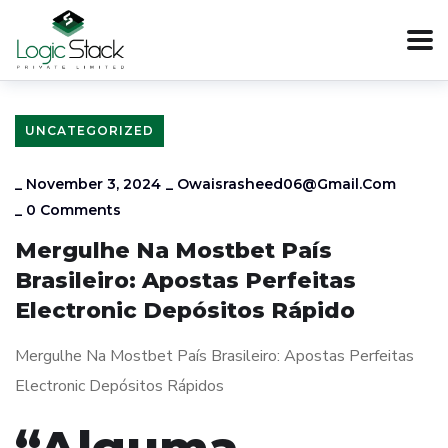
UNCATEGORIZED
_
November 3, 2024
_
Owaisrasheed06@gmail.com
_
0 Comments
Mergulhe Na Mostbet País
Brasileiro: Apostas Perfeitas
Electronic Depósitos Rápido
Mergulhe Na Mostbet País Brasileiro: Apostas Perfeitas
Electronic Depósitos Rápidos