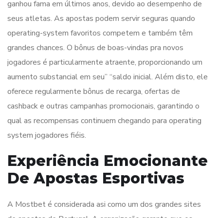
ganhou fama em últimos anos, devido ao desempenho de
seus atletas. As apostas podem servir seguras quando
operating-system favoritos competem e também têm
grandes chances. O bônus de boas-vindas pra novos
jogadores é particularmente atraente, proporcionando um
aumento substancial em seu” “saldo inicial. Além disto, ele
oferece regularmente bônus de recarga, ofertas de
cashback e outras campanhas promocionais, garantindo o
qual as recompensas continuem chegando para operating
system jogadores fiéis.
Experiência Emocionante
De Apostas Esportivas
A Mostbet é considerada asi como um dos grandes sites