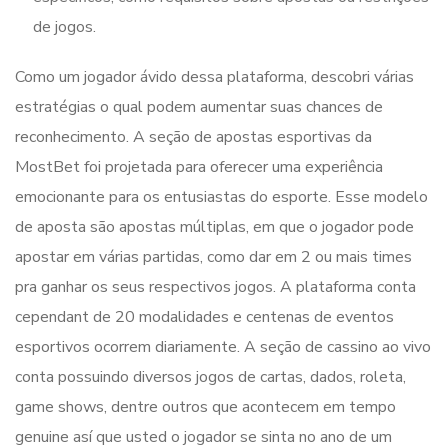
de jogos.
Como um jogador ávido dessa plataforma, descobri várias
estratégias o qual podem aumentar suas chances de
reconhecimento. A seção de apostas esportivas da
MostBet foi projetada para oferecer uma experiência
emocionante para os entusiastas do esporte. Esse modelo
de aposta são apostas múltiplas, em que o jogador pode
apostar em várias partidas, como dar em 2 ou mais times
pra ganhar os seus respectivos jogos. A plataforma conta
cependant de 20 modalidades e centenas de eventos
esportivos ocorrem diariamente. A seção de cassino ao vivo
conta possuindo diversos jogos de cartas, dados, roleta,
game shows, dentre outros que acontecem em tempo
genuine así que usted o jogador se sinta no ano de um