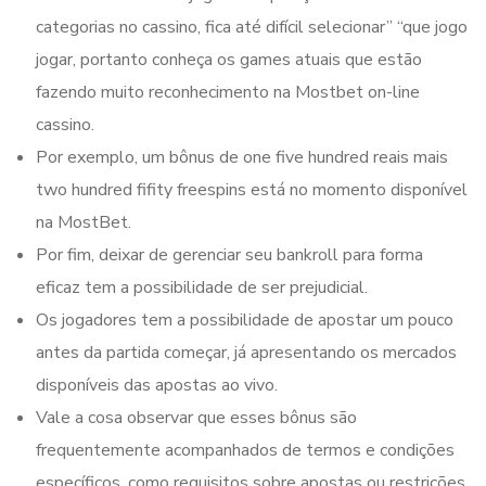
categorias no cassino, fica até difícil selecionar” “que jogo
jogar, portanto conheça os games atuais que estão
fazendo muito reconhecimento na Mostbet on-line
cassino.
Por exemplo, um bônus de one five hundred reais mais
two hundred fifity freespins está no momento disponível
na MostBet.
Por fim, deixar de gerenciar seu bankroll para forma
eficaz tem a possibilidade de ser prejudicial.
Os jogadores tem a possibilidade de apostar um pouco
antes da partida começar, já apresentando os mercados
disponíveis das apostas ao vivo.
Vale a cosa observar que esses bônus são
frequentemente acompanhados de termos e condições
específicos, como requisitos sobre apostas ou restrições