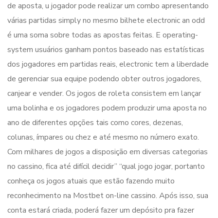
de aposta, u jogador pode realizar um combo apresentando
várias partidas simply no mesmo bilhete electronic an odd
é uma soma sobre todas as apostas feitas. E operating-
system usuários ganham pontos baseado nas estatísticas
dos jogadores em partidas reais, electronic tem a liberdade
de gerenciar sua equipe podendo obter outros jogadores,
canjear e vender. Os jogos de roleta consistem em lançar
uma bolinha e os jogadores podem produzir uma aposta no
ano de diferentes opções tais como cores, dezenas,
colunas, ímpares ou chez e até mesmo no número exato.
Com milhares de jogos a disposição em diversas categorias
no cassino, fica até difícil decidir” “qual jogo jogar, portanto
conheça os jogos atuais que estão fazendo muito
reconhecimento na Mostbet on-line cassino. Após isso, sua
conta estará criada, poderá fazer um depósito pra fazer