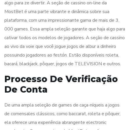
algo para ze divertir. A seção de cassino on-line da
MostBet é uma parte vibrante e dinâmica sobre sua
plataforma, com uma impressionante gama de mais de 3.
000 games. Essa ampla seleção garante que haja algo para
cativar todos os modelos de jogadores. A seção de cassino
ao vivo da voie que você jogue jogos de albur a dinheiro
possuindo jogadores ao festón. Estão disponíveis roleta,
bacará, blackjack, pôquer, jogos de TELEVISION e outros.
Processo De Verificação
De Conta
De uma ampla seleção de games de caça-níqueis a jogos
de comensales clássicos, como baccarat, roleta e pôquer,
ela oferece uma experiência abrangente electronic