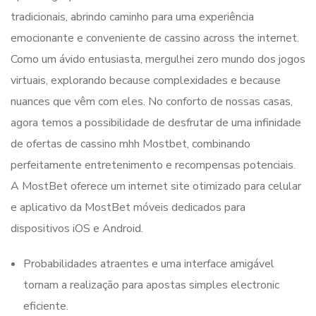
tradicionais, abrindo caminho para uma experiência
emocionante e conveniente de cassino across the internet.
Como um ávido entusiasta, mergulhei zero mundo dos jogos
virtuais, explorando because complexidades e because
nuances que vêm com eles. No conforto de nossas casas,
agora temos a possibilidade de desfrutar de uma infinidade
de ofertas de cassino mhh Mostbet, combinando
perfeitamente entretenimento e recompensas potenciais.
A MostBet oferece um internet site otimizado para celular
e aplicativo da MostBet móveis dedicados para
dispositivos iOS e Android.
Probabilidades atraentes e uma interface amigável
tornam a realização para apostas simples electronic
eficiente.