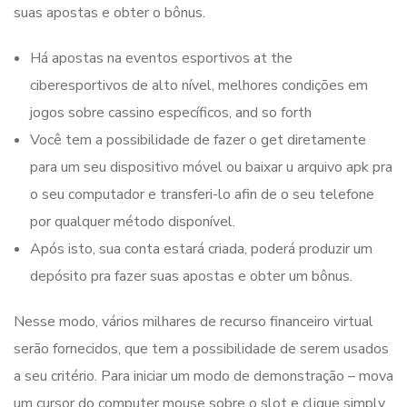
suas apostas e obter o bônus.
Há apostas na eventos esportivos at the
ciberesportivos de alto nível, melhores condições em
jogos sobre cassino específicos, and so forth
Você tem a possibilidade de fazer o get diretamente
para um seu dispositivo móvel ou baixar u arquivo apk pra
o seu computador e transferi-lo afin de o seu telefone
por qualquer método disponível.
Após isto, sua conta estará criada, poderá produzir um
depósito pra fazer suas apostas e obter um bônus.
Nesse modo, vários milhares de recurso financeiro virtual
serão fornecidos, que tem a possibilidade de serem usados
a seu critério. Para iniciar um modo de demonstração – mova
um cursor do computer mouse sobre o slot e clique simply