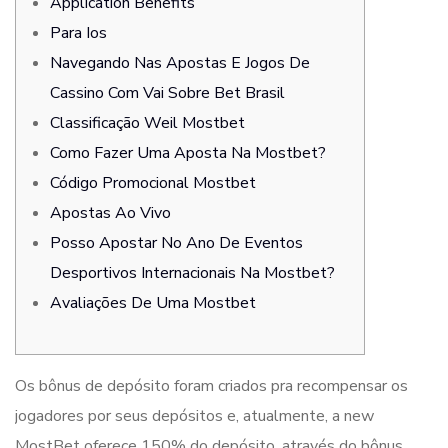
Application Benefits
Para Ios
Navegando Nas Apostas E Jogos De
Cassino Com Vai Sobre Bet Brasil
Classificação Weil Mostbet
Como Fazer Uma Aposta Na Mostbet?
Código Promocional Mostbet
Apostas Ao Vivo
Posso Apostar No Ano De Eventos
Desportivos Internacionais Na Mostbet?
Avaliações De Uma Mostbet
Os bônus de depósito foram criados pra recompensar os
jogadores por seus depósitos e, atualmente, a new
MostBet oferece 150% do depósito, através do bônus