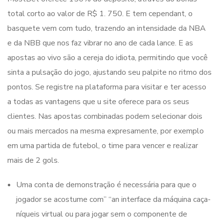
total corto ao valor de R$ 1. 750. E tem cependant, o
basquete vem com tudo, trazendo an intensidade da NBA
e da NBB que nos faz vibrar no ano de cada lance. E as
apostas ao vivo são a cereja do idiota, permitindo que você
sinta a pulsação do jogo, ajustando seu palpite no ritmo dos
pontos. Se registre na plataforma para visitar e ter acesso
a todas as vantagens que u site oferece para os seus
clientes. Nas apostas combinadas podem selecionar dois
ou mais mercados na mesma expresamente, por exemplo
em uma partida de futebol, o time para vencer e realizar
mais de 2 gols.
Uma conta de demonstração é necessária para que o
jogador se acostume com” “an interface da máquina caça-
níqueis virtual ou para jogar sem o componente de