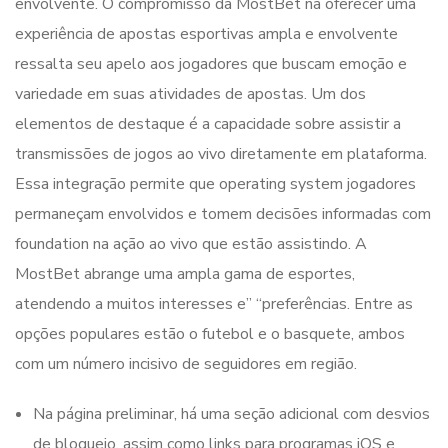
envolvente. O compromisso da MostBet na oferecer uma
experiência de apostas esportivas ampla e envolvente
ressalta seu apelo aos jogadores que buscam emoção e
variedade em suas atividades de apostas. Um dos
elementos de destaque é a capacidade sobre assistir a
transmissões de jogos ao vivo diretamente em plataforma.
Essa integração permite que operating system jogadores
permaneçam envolvidos e tomem decisões informadas com
foundation na ação ao vivo que estão assistindo. A
MostBet abrange uma ampla gama de esportes,
atendendo a muitos interesses e” “preferências. Entre as
opções populares estão o futebol e o basquete, ambos
com um número incisivo de seguidores em região.
Na página preliminar, há uma seção adicional com desvios
de bloqueio, assim como links para programas iOS e