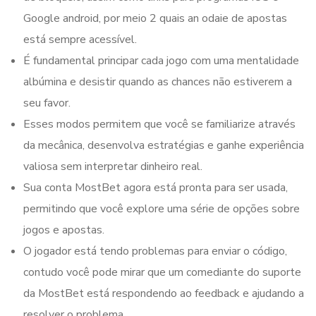
Google android, por meio 2 quais an odaie de apostas
está sempre acessível.
É fundamental principar cada jogo com uma mentalidade
albúmina e desistir quando as chances não estiverem a
seu favor.
Esses modos permitem que você se familiarize através
da mecânica, desenvolva estratégias e ganhe experiência
valiosa sem interpretar dinheiro real.
Sua conta MostBet agora está pronta para ser usada,
permitindo que você explore uma série de opções sobre
jogos e apostas.
O jogador está tendo problemas para enviar o código,
contudo você pode mirar que um comediante do suporte
da MostBet está respondendo ao feedback e ajudando a
resolver o problema.