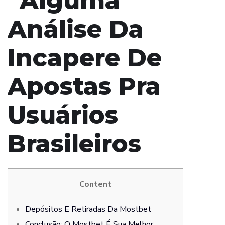
“Alguma
Análise Da
Incapere De
Apostas Pra
Usuários
Brasileiros
Content
Depósitos E Retiradas Da Mostbet
Conclusão: O Mostbet É Sua Melhor