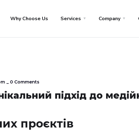
Why Choose Us
Services
Company
om
_
0 Comments
нікальний підхід до медій
их проєктів