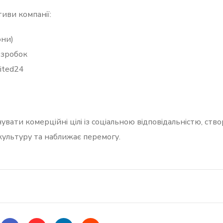
тиви компанії:
они)
озробок
ited24
вати комерційні цілі із соціальною відповідальністю, ст
культуру та наближає перемогу.