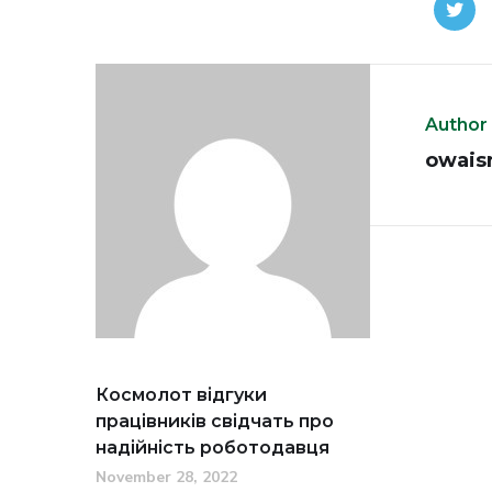
Author
owais
Космолот відгуки
працівників свідчать про
надійність роботодавця
November 28, 2022