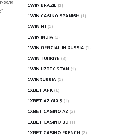
мувала
1WIN BRAZIL
(1)
ої
1WIN CASINO SPANISH
(1)
1WIN FR
(1)
1WIN INDIA
(1)
1WIN OFFICIAL IN RUSSIA
(1)
1WIN TURKIYE
(3)
1WIN UZBEKISTAN
(1)
1WINRUSSIA
(1)
1XBET APK
(1)
1XBET AZ GIRIŞ
(1)
1XBET CASINO AZ
(3)
1XBET CASINO BD
(1)
1XBET CASINO FRENCH
(2)