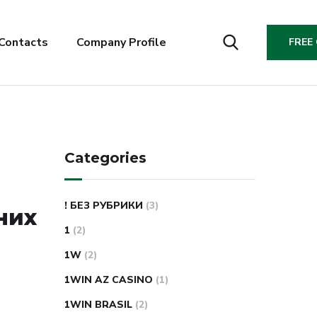
Contacts
Company Profile
FREE
Categories
! БЕЗ РУБРИКИ
(3)
них
1
(2)
1W
(2)
1WIN AZ CASINO
(1)
1WIN BRASIL
(2)