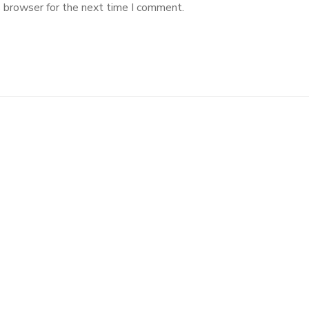
s browser for the next time I comment.