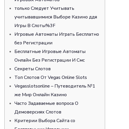
только Следует Учитывать
учитывавшимися Выборе Казино ддя
Игры В Слоты%3F
Игровые Автоматы Играть Бесплатно
без Регистрации
Бесплатные Игровые Автоматы
Онлайн Без Регистрации И Смс
Секреты Слотов
Топ Слотов От Vegas Online Slots
Vegasslotsonline – Путеводитель №1
же Мир Онлайн Казино
Часто Задаваемые вопроса О
Демоверсиях Слотов
Критерии Выбора Сайта со