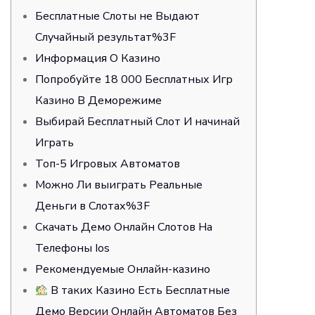
Бесплатные Слоты не Выдают
Случайный результат%3F
Информация O Казино
Попробуйте 18 000 Бесплатных Игр
Казино В Деморежиме
Выбирай Бесплатный Слот И начинай
Играть
Топ-5 Игровых Автоматов
Можно Ли выиграть Реальные
Деньги в Слотах%3F
Скачать Демо Онлайн Слотов На
Телефоны Ios
Рекомендуемые Онлайн-казино
В таких Казино Есть Бесплатные
Демо Версии Онлайн Автоматов Без