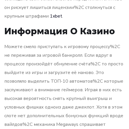
он рискует лишиться лицензии%2C столкнуться с
крупным штрафами
1xbet
.
Информация O Казино
Можете смело приступать к игровому процессу%2C
не переживая за игровой банкролл. Если вдруг в
процессе произойдёт обнуление счёта%2C то просто
выйдите из игры и загрузите её наново. Это
позволяло выделить ТОП-10 автоматов%2C которые
заслуживают а внимание геймеров. Играя в них есть
высокая вероятность снять крупный выигрыш и
условных фишках одноиз даже джекпот. Хотя в этом
слоте нет дополнительных бонусных функций вроде
вайлдов%2C механика Megaways спрашивает