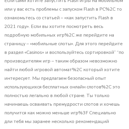
Если сами хотите запустить Flash игры на мобильном
или у вас есть проблемы с запуском Flash в PC%2C то
ознакомьтесь со статьей – «как запустить Flash в
2021 году». Если вы хотите посмотреть весь
подробную мобильных игр%2C же перейдите на
страницу – «мобильные слоты». Для этого перейдите
в раздел «Casinos» и воспользуйтесь сортировкой” “по
производителям игр – таким образом невозможно
найти любой игровой автомат%2C который хотите
интересует. Мы предлагаем безопасный опыт
использующихся бесплатных онлайн слотов%2C это
полностью легально в любой стране. Ты только
начинаешь осваивать премудрости слотов и хочешь
получится как можно меньше игр%3F Специально
дли тебя мы заранее несколько рекомендаций