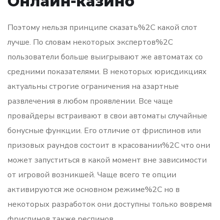
Онлайн-казино
Поэтому нельзя принципе сказать%2C какой слот
лучше. По словам некоторых экспертов%2C
пользователи больше выигрывают же автоматах со
средними показателями. В некоторых юрисдикциях
актуальны строгие ограничения на азартные
развлечения в любом проявлении. Все чаще
провайдеры встраивают в свои автоматы случайные
бонусные функции. Его отличие от фриспинов или
призовых раундов состоит в красовании%2C что они
может запуститься в какой момент вне зависимости
от игровой возникшей. Чаще всего те опции
активируются же основном режиме%2C но в
некоторых разработок они доступны только вовремя
фриспинов также респинов.