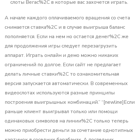
слоты Вегас%2C в которые вас захочется играть.
А начале каждого оплачиваемого вращения со счета
снимается ставка%2C и в случае выигрыша баланс
пополняется. Если на нем но остается денег%2C же
для продолжения игры следует перезагрузить
аппарат. Играть онлайн и демо можно никаких
ограничений по долгое. Если сайт не предлагает
делать личные ставки%2C то ознакомительная
версия запускается автоматически. В современных
видеослотах используются разные принципы
построения выигрышных комбинаций.” “[newline]Если
раньше клиент выигрывал только или помощи
одинаковых символов на линии%2C только теперь
можно приобрести деньги за сочетание однотипных
картинок в соседних барабанах. А последних