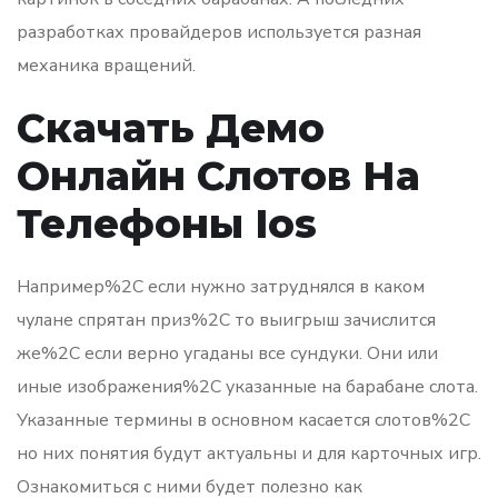
разработках провайдеров используется разная
механика вращений.
Скачать Демо
Онлайн Слотов На
Телефоны Ios
Например%2C если нужно затруднялся в каком
чулане спрятан приз%2C то выигрыш зачислится
же%2C если верно угаданы все сундуки. Они или
иные изображения%2C указанные на барабане слота.
Указанные термины в основном касается слотов%2C
но них понятия будут актуальны и для карточных игр.
Ознакомиться с ними будет полезно как