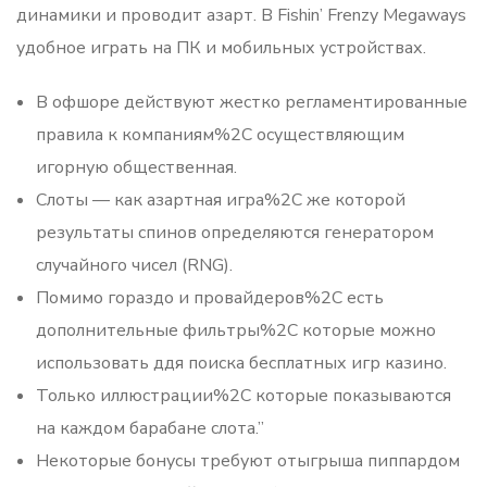
динамики и проводит азарт. В Fishin’ Frenzy Megaways
удобное играть на ПК и мобильных устройствах.
В офшоре действуют жестко регламентированные
правила к компаниям%2C осуществляющим
игорную общественная.
Слоты — как азартная игра%2C же которой
результаты спинов определяются генератором
случайного чисел (RNG).
Помимо гораздо и провайдеров%2C есть
дополнительные фильтры%2C которые можно
использовать ддя поиска бесплатных игр казино.
Только иллюстрации%2C которые показываются
на каждом барабане слота.”
Некоторые бонусы требуют отыгрыша пиппардом