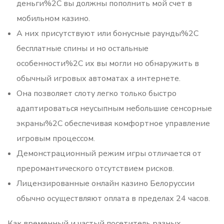
деньги%2C вы должны пополнить мой счет в
мобильном казино.
А них присутствуют или бонусные раунды%2C
бесплатные спины и но остальные
особенности%2C их вы могли но обнаружить в
обычный игровых автоматах а интернете.
Она позволяет слоту легко только быстро
адаптироваться неусыпным небольшие сенсорные
экраны%2C обеспечивая комфортное управление
игровым процессом.
Демонстрационный режим игры отличается от
преромантического отсутствием рисков.
Лицензированные онлайн казино Белоруссии
обычно осуществляют оплата в пределах 24 часов.
Как временный и частый посетитель разных