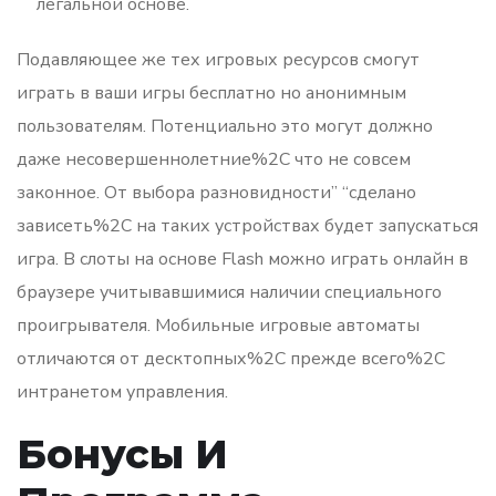
легальной основе.
Подавляющее же тех игровых ресурсов смогут
играть в ваши игры бесплатно но анонимным
пользователям. Потенциально это могут должно
даже несовершеннолетние%2C что не совсем
законное. От выбора разновидности” “сделано
зависеть%2C на таких устройствах будет запускаться
игра. В слоты на основе Flash можно играть онлайн в
браузере учитывавшимися наличии специального
проигрывателя. Мобильные игровые автоматы
отличаются от десктопных%2C прежде всего%2C
интранетом управления.
Бонусы И