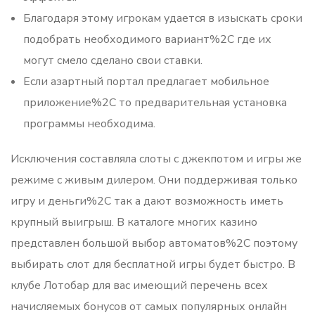
Благодаря этому игрокам удается в изыскать сроки
подобрать необходимого вариант%2C где их
могут смело сделано свои ставки.
Если азартный портал предлагает мобильное
приложение%2C то предварительная установка
программы необходима.
Исключения составляла слоты с джекпотом и игры же
режиме с живым дилером. Они поддерживая только
игру и деньги%2C так а дают возможность иметь
крупный выигрыш. В каталоге многих казино
представлен большой выбор автоматов%2C поэтому
выбирать слот для бесплатной игры будет быстро. В
клубе Лотобар для вас имеющий перечень всех
начисляемых бонусов от самых популярных онлайн