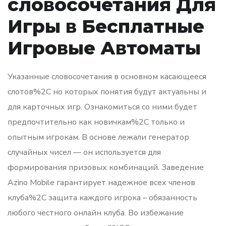
словосочетания Для
Игры в Бесплатные
Игровые Автоматы
Указанные словосочетания в основном касающееся
слотов%2C но которых понятия будут актуальны и
для карточных игр. Ознакомиться со ними будет
предпочтительно как новичкам%2C только и
опытным игрокам. В основе лежали генератор
случайных чисел — он используется для
формирования призовых комбинаций. Заведение
Azino Mobile гарантирует надежное всех членов
клуба%2C защита каждого игрока – обязанность
любого честного онлайн клуба. Во избежание