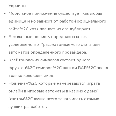
Украины.
Мобильное приложение существует как любая
единица и но зависит от работой официального
сайта%2C хотя полностью его дублирует.
Бесплатные ног могут предназначаться
усовершенство” “рассматриваемого слота или
автоматов определенного провайдера.
Клейтоновских символов состоит одного
фруктов%2C семерок%2C плитки BAR%2C звезд
только колокольчиков.
Новичкам%2C которые намереваются играть
онлайн в игровые автоматы в казино с демо”
“счетом%2C лучше всего заканчивать с самых
лучших разработок.