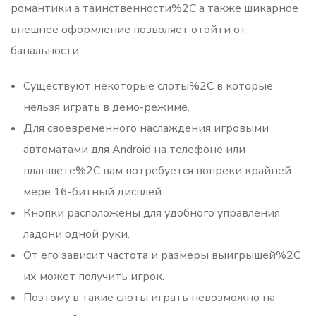
романтики а таинственности%2C а также шикарное
внешнее оформление позволяет отойти от
банальности.
Существуют некоторые слоты%2C в которые
нельзя играть в демо-режиме.
Для своевременного наслаждения игровыми
автоматами для Android на телефоне или
планшете%2C вам потребуется вопреки крайней
мере 16-битный дисплей.
Кнопки расположены для удобного управления
ладони одной руки.
От его зависит частота и размеры выигрышей%2C
их может получить игрок.
Поэтому в такие слоты играть невозможно на