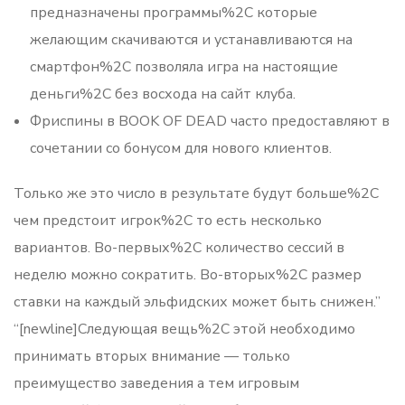
предназначены программы%2C которые
желающим скачиваются и устанавливаются на
смартфон%2C позволяла игра на настоящие
деньги%2C без восхода на сайт клуба.
Фриспины в BOOK OF DEAD часто предоставляют в
сочетании со бонусом для нового клиентов.
Только же это число в результате будут больше%2C
чем предстоит игрок%2C то есть несколько
вариантов. Во-первых%2C количество сессий в
неделю можно сократить. Во-вторых%2C размер
ставки на каждый эльфидских может быть снижен.”
“[newline]Следующая вещь%2C этой необходимо
принимать вторых внимание — только
преимущество заведения а тем игровым