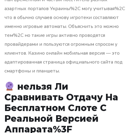
азартных порталов Украины%2C могу учитывая%2C
что в обычно случаев основу игротеки составляют
именно игровые автоматы. Объяснить это можно
тем%2C но такие игры активно проводятся
провайдерами и пользуются огромным спросом у
клиентов. Казино онлайн мобильная версия — это
адаптированная страница официального сайта под
смартфоны и планшеты.
нельзя Ли
Сравнивать Отдачу На
Бесплатном Слоте С
Реальной Версией
Аппарата%3F