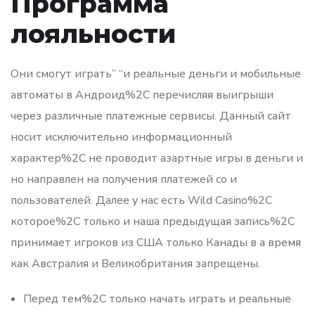
Программа
лояльности
Они смогут играть” “и реальные деньги и мобильные
автоматы в Андроид%2C перечисляя выигрыши
через различные платежные сервисы. Данный сайт
носит исключительно информационный
характер%2C не проводит азартные игры в деньги и
но направлен на получения платежей со и
пользователей. Далее у нас есть Wild Casino%2C
которое%2C только и наша предыдущая запись%2C
принимает игроков из США только Канады в а время
как Австралия и Великобритания запрещены.
Перед тем%2C только начать играть и реальные