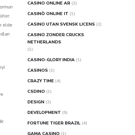
CASINO ONLINE AR
(2)
tformun
CASINÒ ONLINE IT
(1)
irler.
CASINO UTAN SVENSK LICENS
(2)
e elde
dları
CASINO ZONDER CRUCKS
NETHERLANDS
(1)
CASINO-GLORY INDIA
(1)
eyi
CASINOS
(1)
CRAZY TIME
(4)
CSDINO
(1)
ve
DESIGN
(3)
DEVELOPMENT
(5)
ir.
FORTUNE TIGER BRAZIL
(4)
GAMA CASINO
(1)