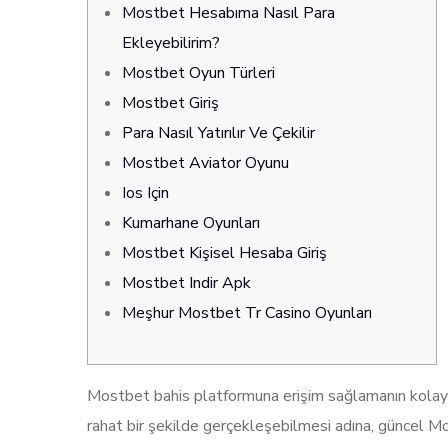
Mostbet Hesabıma Nasıl Para
Ekleyebilirim?
Mostbet Oyun Türleri
Mostbet Giriş
Para Nasıl Yatırılır Ve Çekilir
Mostbet Aviator Oyunu
Ios Için
Kumarhane Oyunları
Mostbet Kişisel Hesaba Giriş
Mostbet Indir Apk
Meşhur Mostbet Tr Casino Oyunları
Mostbet bahis platformuna erişim sağlamanın kolaylığı,
rahat bir şekilde gerçekleşebilmesi adına, güncel Most