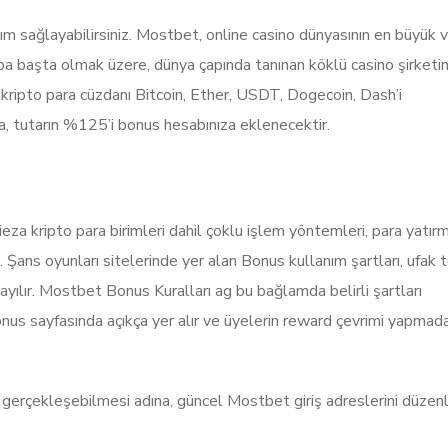
ım sağlayabilirsiniz. Mostbet, online casino dünyasının en büyük 
upa başta olmak üzere, dünya çapında tanınan köklü casino şirketi
n kripto para cüzdanı Bitcoin, Ether, USDT, Dogecoin, Dash’i
nra, tutarın %125’i bonus hesabınıza eklenecektir.
eza kripto para birimleri dahil çoklu işlem yöntemleri, para yatır
. Şans oyunları sitelerinde yer alan Bonus kullanım şartları, ufak 
sayılır. Mostbet Bonus Kuralları ag bu bağlamda belirli şartları
nus sayfasında açıkça yer alır ve üyelerin reward çevrimi yapmad
de gerçekleşebilmesi adına, güncel Mostbet giriş adreslerini düzenl