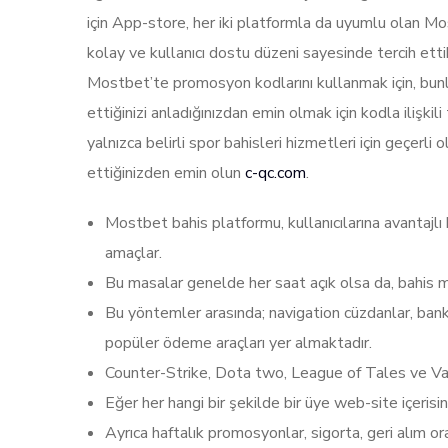
için App-store, her iki platformla da uyumlu olan Mos
kolay ve kullanıcı dostu düzeni sayesinde tercih ettikl
Mostbet’te promosyon kodlarını kullanmak için, bunl
ettiğinizi anladığınızdan emin olmak için kodla iliş
yalnızca belirli spor bahisleri hizmetleri için geçerli
ettiğinizden emin olun
c-qc.com
.
Mostbet bahis platformu, kullanıcılarına avantajl
amaçlar.
Bu masalar genelde her saat açık olsa da, bahis m
Bu yöntemler arasında; navigation cüzdanlar, banka
popüler ödeme araçları yer almaktadır.
Counter-Strike, Dota two, League of Tales ve Val
Eğer her hangi bir şekilde bir üye web-site içeris
Ayrıca haftalık promosyonlar, sigorta, geri alım ora