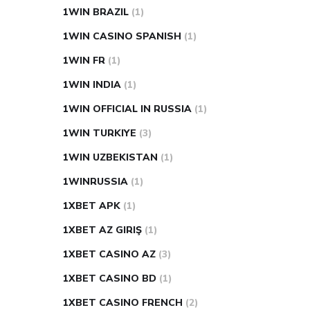
1WIN BRAZIL
(1)
1WIN CASINO SPANISH
(1)
1WIN FR
(1)
1WIN INDIA
(1)
1WIN OFFICIAL IN RUSSIA
(1)
1WIN TURKIYE
(3)
1WIN UZBEKISTAN
(1)
1WINRUSSIA
(1)
1XBET APK
(1)
1XBET AZ GIRIŞ
(1)
1XBET CASINO AZ
(3)
1XBET CASINO BD
(1)
1XBET CASINO FRENCH
(2)