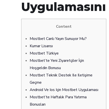
Uygulamasını 
Content
Mostbet Canlı Yayın Sunuyor Mu?
Kumar Lisansı
Mostbet Türkiye
Mostbet’te Yeni Ziyaretçiler İçin
Hoşgeldin Bonusu
Mostbet Teknik Destek Ile Iletişime
Geçme
Android Ve Ios Için Mostbet Uygulaması
Mostbet’te Haftalık Para Yatırma
Bonusları