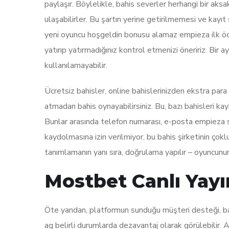
paylaşır. Böylelikle, bahis severler herhangi bir aks
ulaşabilirler. Bu şartın yerine getirilmemesi ve kayı
yeni oyuncu hoşgeldin bonusu alamaz empieza ilk öde
yatırıp yatırmadığınız kontrol etmenizi öneririz. Bir 
kullanılamayabilir.
Ücretsiz bahisler, online bahislerinizden ekstra para
atmadan bahis oynayabilirsiniz. Bu, bazı bahisleri k
Bunlar arasında telefon numarası, e-posta empieza s
kaydolmasına izin verilmiyor, bu bahis şirketinin çoklu
tanımlamanın yanı sıra, doğrulama yapılır – oyuncunun k
Mostbet Canlı Yay
Öte yandan, platformun sunduğu müşteri desteği, bazı 
ag belirli durumlarda dezavantaj olarak görülebilir. 