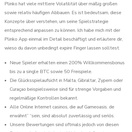
Plinko hat viele mittlere Volatilität über mäßig großen
sowie relativ häufigen Abbauen. Es ist bedeutsam, diese
Konzepte über verstehen, um seine Spielstrategie
entsprechend anpassen zu können. Ich habe mich mit der
Plinko App einmal im Detail beschäftigt und erläutere dir,
wieso du davon unbedingt expire Finger lassen solltest.
Neue Spieler erhalten einen 200% Willkommensbonus
bis zu a single BTC sowie 50 Freispiele.
Die Glücksspielaufsicht in Malta, Gibraltar, Zypern oder
Curaçao beispielsweise sind für strenge Vorgaben und
regelmäßige Kontrollen bekannt.
Alle Online Internet casinos, die auf Gameoasis. de
erwähnt” “sein, sind absolut zuverlässig und seriös.
Unsere Bewertungen sind oftmals jedoch von diesen