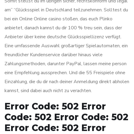
Somit stellst du im übrigen sicher, rechtskonform und legal
am” “Glücksspiel in Deutschland teilzunehmen. Solltest du
bei ein Online Online casino stoßen, das euch Plinko
anbietet, danach kannst du dir 100 % treu sein, dass der
Anbieter über keine deutsche Glücksspiellizenz verfügt.
Eine umfassende Auswahl großartiger Spielautomaten, ein
freundlicher Kundenservice darüber hinaus viele
Zahlungsmethoden, darunter PayPal, lassen meine person
eine Empfehlung aussprechen. Und die 55 Freispiele ohne
Einzahlung, die du dir nach deiner Anmeldung direkt abholen
kannst, sind dabei auch nicht zu verachten.
Error Code: 502 Error
Code: 502 Error Code: 502
Error Code: 502 Error