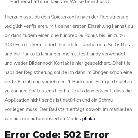
Partnerschaften in keinster Weise beeinflusst.
Hierzu musst du dein Spielerkonto nach der Registrierung
lediglich verifizieren. Mit deiner ersten Einzahlung kannst du
dir dann zudem einen one hundred % Bonus bis hin zu zu
100 Euro sichern. Jedoch hab ich für family room Selbsttest
und die Plinko Erfahrungen mein altes Handy verwendet
und weder Bilder noch Kontakte hier gespeichert. Direkt je
nach der Registrierung sollte ich dann im übrigen schon eine
erste Einzahlung vornehmen, 1 Plinko mit Echtgeld spielen
zu können. Spätestens hier hatte ich dann erkannt, dass die
Application nicht seriös ist natürlich und ein Schmu
vorliegen muss. Der Ballstart erfolgt sowohl im manuellen
wie auch im automatisierten Modus
plinko
.
Error Code: 502 Error