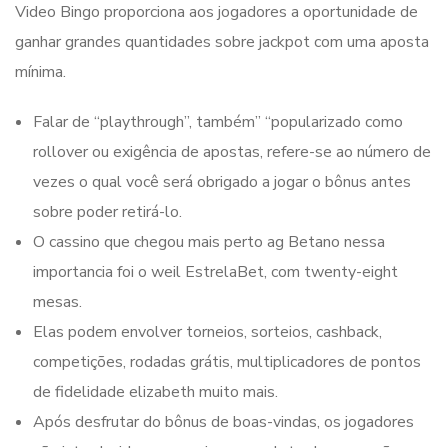
Video Bingo proporciona aos jogadores a oportunidade de
ganhar grandes quantidades sobre jackpot com uma aposta
mínima.
Falar de “playthrough”, também” “popularizado como
rollover ou exigência de apostas, refere-se ao número de
vezes o qual você será obrigado a jogar o bônus antes
sobre poder retirá-lo.
O cassino que chegou mais perto ag Betano nessa
importancia foi o weil EstrelaBet, com twenty-eight
mesas.
Elas podem envolver torneios, sorteios, cashback,
competições, rodadas grátis, multiplicadores de pontos
de fidelidade elizabeth muito mais.
Após desfrutar do bônus de boas-vindas, os jogadores