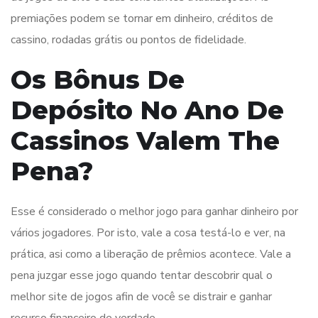
premiações podem se tornar em dinheiro, créditos de
cassino, rodadas grátis ou pontos de fidelidade.
Os Bônus De
Depósito No Ano De
Cassinos Valem The
Pena?
Esse é considerado o melhor jogo para ganhar dinheiro por
vários jogadores. Por isto, vale a cosa testá-lo e ver, na
prática, asi como a liberação de prêmios acontece. Vale a
pena juzgar esse jogo quando tentar descobrir qual o
melhor site de jogos afin de você se distrair e ganhar