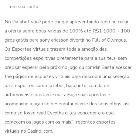
em sua conta.
No Dafabet você pode chegar apresentando tudo ao curtir
a oferta sobre boas-vindas de 100% até R$1 1000 + 100
giros grátis para sony ericsson divertir no Full of Olympus.
Os Esportes Virtuais trazem toda a emoção das
competições esportivas diretamente para a sua tela, sem
precisar esperar pelo próximo jogo ou corrida! Basta acessar
the página de esportes virtuais para descobrir uma seleção
para esportes como futebol, basquete, corrida de
automóveis e bastante mais. Faça suas apostas e
acompanhe a ação se desenrolar diante dos seus olhos, asi
como se fosse real! Escolha o teu vencedor e o qual
comecem os jogos com os mais” “recentes esportes
virtuais no Casino. com.