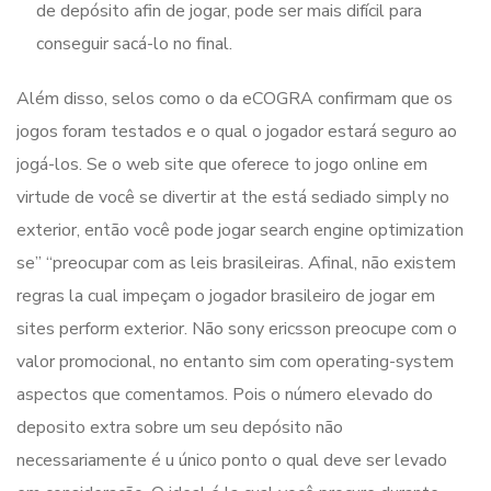
de depósito afin de jogar, pode ser mais difícil para
conseguir sacá-lo no final.
Além disso, selos como o da eCOGRA confirmam que os
jogos foram testados e o qual o jogador estará seguro ao
jogá-los. Se o web site que oferece to jogo online em
virtude de você se divertir at the está sediado simply no
exterior, então você pode jogar search engine optimization
se” “preocupar com as leis brasileiras. Afinal, não existem
regras la cual impeçam o jogador brasileiro de jogar em
sites perform exterior. Não sony ericsson preocupe com o
valor promocional, no entanto sim com operating-system
aspectos que comentamos. Pois o número elevado do
deposito extra sobre um seu depósito não
necessariamente é u único ponto o qual deve ser levado