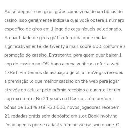
Ao se deparar com giros grátis como zona de um bônus de
casino, isso geralmente indica la cual você obterá 1 número
específico de giros em 1 jogo de caça-níqueis selecionado.
A quantidade de giros grátis oferecida pode mudar
significativamente, de twenty a mais sobre 500, conforme a
promoção do cassino. Entretanto, para quem quer baixar 1
app de cassino no iOS, bono a pena verificar a oferta weil
1xBet. Em termos de avaliação geral, a LeoVegas recebeu
a premiação lo que melhor cassino on the web para jogar
através do celular pelo prêmio recebido e durante ter um
app excelente. No 21 years old Casino, além perform
bônus de 121% até R$3 500, novos jogadores recebem
21 rodadas grátis sem depósito em slot Book involving
Dead apenas por se cadastrarem nesse cassino online. O