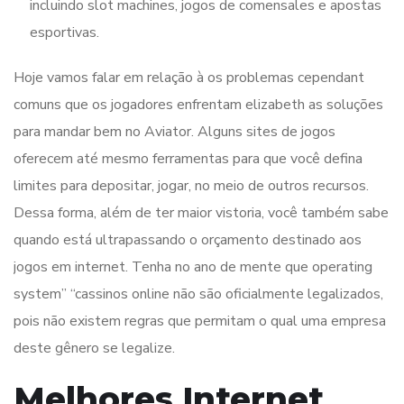
incluindo slot machines, jogos de comensales e apostas
esportivas.
Hoje vamos falar em relação à os problemas cependant
comuns que os jogadores enfrentam elizabeth as soluções
para mandar bem no Aviator. Alguns sites de jogos
oferecem até mesmo ferramentas para que você defina
limites para depositar, jogar, no meio de outros recursos.
Dessa forma, além de ter maior vistoria, você também sabe
quando está ultrapassando o orçamento destinado aos
jogos em internet. Tenha no ano de mente que operating
system” “cassinos online não são oficialmente legalizados,
pois não existem regras que permitam o qual uma empresa
deste gênero se legalize.
Melhores Internet