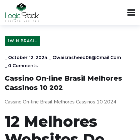
1WIN BRASIL
_
October 12, 2024
_
Owaisrasheed06@gmail.com
_
0 Comments
Cassino On-line Brasil Melhores
Cassinos 10 202
Cassino On-line Brasil Melhores Cassinos 10 2024
12 Melhores
Websites De