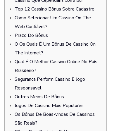
Cassino Que Cependant Contribui
Top 12 Cassino Bônus Sobre Cadastro
Como Selecionar Um Cassino On The
Web Confiável?
Prazo Do Bônus
O Os Quais É Um Bônus De Cassino On
The Internet?
Qual É O Melhor Cassino Online No País
Brasileiro?
Seguranca Perform Cassino E Jogo
Responsavel
Outros Meios De Bônus
Jogos De Cassino Mais Populares:
Os Bônus De Boas-vindas De Cassinos
São Reais?