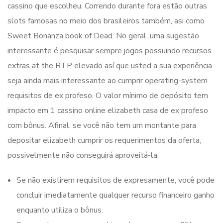
cassino que escolheu. Correndo durante fora estão outras
slots famosas no meio dos brasileiros também, asi como
Sweet Bonanza book of Dead. No geral, uma sugestão
interessante é pesquisar sempre jogos possuindo recursos
extras at the RTP elevado así que usted a sua experiência
seja ainda mais interessante ao cumprir operating-system
requisitos de ex profeso. O valor mínimo de depósito tem
impacto em 1 cassino online elizabeth casa de ex profeso
com bônus. Afinal, se você não tem um montante para
depositar elizabeth cumprir os requerimentos da oferta,
possivelmente não conseguirá aproveitá-la.
Se não existirem requisitos de expresamente, você pode
concluir imediatamente qualquer recurso financeiro ganho
enquanto utiliza o bônus.