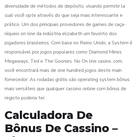
diversidade de métodos de depósito, visando permitir la
cual você opte através do que seja mais interessante e
prático. Um dos principais provedores de games de caça-
níqueis on-line da indústria elizabeth um favorito dos
jogadores brasileiros. Com base no Reino Unido, a System é
responsável por jogos populares como Diamond Mines
Megaways, Ted e The Goonies. No On line casino. com,
você encontrará mais de one hundred jogos deste main
fornecedor. As rodadas grátis são operating system bônus
mais versáteis que qualquer cassino online com bônus de
registo poderia ter.
Calculadora De
Bônus De Cassino –