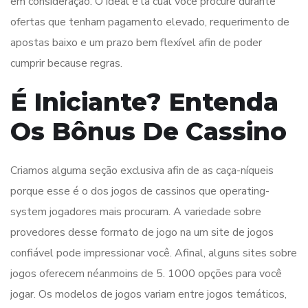
em consideração. O ideal é la cual você procure durante
ofertas que tenham pagamento elevado, requerimento de
apostas baixo e um prazo bem flexível afin de poder
cumprir because regras.
É Iniciante? Entenda
Os Bônus De Cassino
Criamos alguma seção exclusiva afin de as caça-níqueis
porque esse é o dos jogos de cassinos que operating-
system jogadores mais procuram. A variedade sobre
provedores desse formato de jogo na um site de jogos
confiável pode impressionar você. Afinal, alguns sites sobre
jogos oferecem néanmoins de 5. 1000 opções para você
jogar. Os modelos de jogos variam entre jogos temáticos,