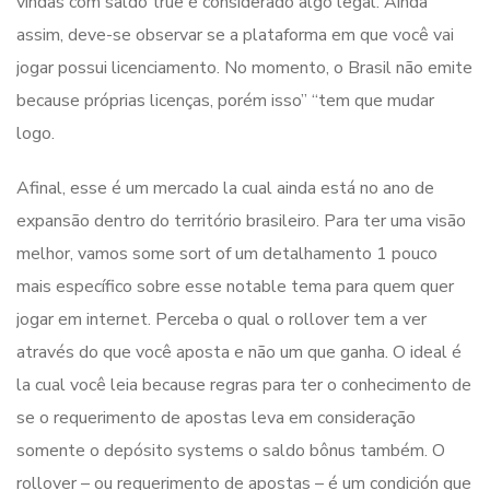
vindas com saldo true é considerado algo legal. Ainda
assim, deve-se observar se a plataforma em que você vai
jogar possui licenciamento. No momento, o Brasil não emite
because próprias licenças, porém isso” “tem que mudar
logo.
Afinal, esse é um mercado la cual ainda está no ano de
expansão dentro do território brasileiro. Para ter uma visão
melhor, vamos some sort of um detalhamento 1 pouco
mais específico sobre esse notable tema para quem quer
jogar em internet. Perceba o qual o rollover tem a ver
através do que você aposta e não um que ganha. O ideal é
la cual você leia because regras para ter o conhecimento de
se o requerimento de apostas leva em consideração
somente o depósito systems o saldo bônus também. O
rollover – ou requerimento de apostas – é um condición que