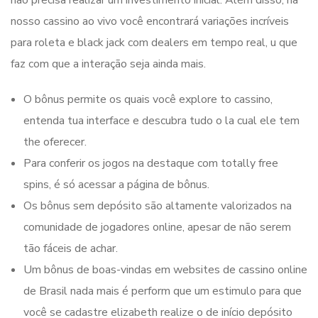
não precisa realizar um investimento inicial. Além disso, na
nosso cassino ao vivo você encontrará variações incríveis
para roleta e black jack com dealers em tempo real, u que
faz com que a interação seja ainda mais.
O bônus permite os quais você explore to cassino,
entenda tua interface e descubra tudo o la cual ele tem
the oferecer.
Para conferir os jogos na destaque com totally free
spins, é só acessar a página de bônus.
Os bônus sem depósito são altamente valorizados na
comunidade de jogadores online, apesar de não serem
tão fáceis de achar.
Um bônus de boas-vindas em websites de cassino online
de Brasil nada mais é perform que um estimulo para que
você se cadastre elizabeth realize o de início depósito