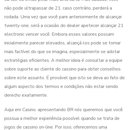
não pode ultrapassar de 21, caso contrário, perderá a
rodada. Uma vez que você pare anteriormente de alcançar
twenty-one, será a ocasião do dealer apetecer alcançar 21
electronic vencer você. Embora esses valores possam
inicialmente parecer elevados, alcançá-los pode se tornar
mais factível do que se imagina, especialmente se adotar
estratégias eficientes. A melhor ideia é consultar a equipe
sobre suporte ao cliente do cassino para obter conselhos
sobre este assunto. É provável que isto se deva ao fato de
algum aspecto dos termos e condições não estar sendo
derecho exatamente.
Aqui em Casino. apresentando BR nós queremos que você
possua a melhor experiência possível quando se trata de
jogos de cassino on-line. Por isso, oferecemos uma