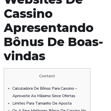
Cassino
Apresentando
Bônus De Boas-
vindas
Content
Calculadora De Bônus Para Cassino –
Aproveite Ao Máximo Since Ofertas
Limites Para Tamanho De Aposta
Os A Few Melhores Bônus De Cassino No