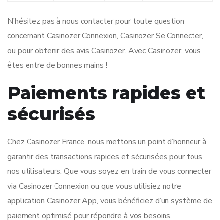
N’hésitez pas à nous contacter pour toute question
concernant Casinozer Connexion, Casinozer Se Connecter,
ou pour obtenir des avis Casinozer. Avec Casinozer, vous
êtes entre de bonnes mains !
Paiements rapides et
sécurisés
Chez Casinozer France, nous mettons un point d’honneur à
garantir des transactions rapides et sécurisées pour tous
nos utilisateurs. Que vous soyez en train de vous connecter
via Casinozer Connexion ou que vous utilisiez notre
application Casinozer App, vous bénéficiez d’un système de
paiement optimisé pour répondre à vos besoins.