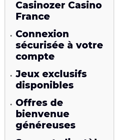
Casinozer Casino
France
Connexion
sécurisée à votre
compte
Jeux exclusifs
disponibles
Offres de
bienvenue
généreuses