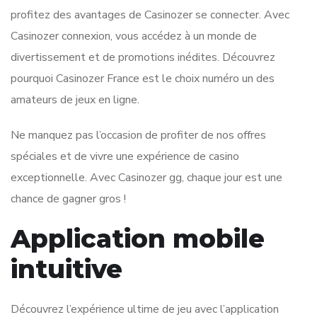
profitez des avantages de Casinozer se connecter. Avec
Casinozer connexion, vous accédez à un monde de
divertissement et de promotions inédites. Découvrez
pourquoi Casinozer France est le choix numéro un des
amateurs de jeux en ligne.
Ne manquez pas l’occasion de profiter de nos offres
spéciales et de vivre une expérience de casino
exceptionnelle. Avec Casinozer gg, chaque jour est une
chance de gagner gros !
Application mobile
intuitive
Découvrez l’expérience ultime de jeu avec l’application