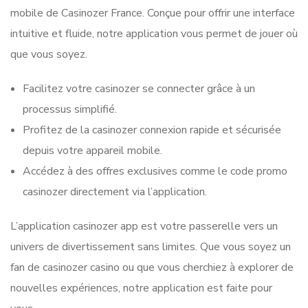
mobile de Casinozer France. Conçue pour offrir une interface
intuitive et fluide, notre application vous permet de jouer où
que vous soyez.
Facilitez votre casinozer se connecter grâce à un
processus simplifié.
Profitez de la casinozer connexion rapide et sécurisée
depuis votre appareil mobile.
Accédez à des offres exclusives comme le code promo
casinozer directement via l’application.
L’application casinozer app est votre passerelle vers un
univers de divertissement sans limites. Que vous soyez un
fan de casinozer casino ou que vous cherchiez à explorer de
nouvelles expériences, notre application est faite pour