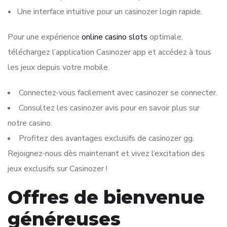
Une interface intuitive pour un casinozer login rapide.
Pour une expérience
online casino slots
optimale,
téléchargez l’application Casinozer app et accédez à tous
les jeux depuis votre mobile.
Connectez-vous facilement avec casinozer se connecter.
Consultez les casinozer avis pour en savoir plus sur
notre casino.
Profitez des avantages exclusifs de casinozer gg.
Rejoignez-nous dès maintenant et vivez l’excitation des
jeux exclusifs sur Casinozer !
Offres de bienvenue
généreuses