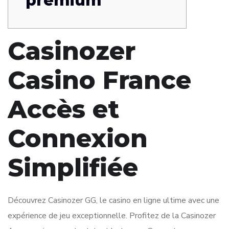
premium
Casinozer
Casino France
Accès et
Connexion
Simplifiée
Découvrez Casinozer GG, le casino en ligne ultime avec une
expérience de jeu exceptionnelle. Profitez de la Casinozer