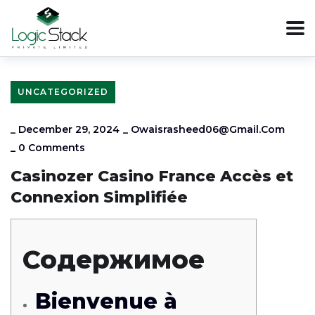
UNCATEGORIZED
_
December 29, 2024
_
Owaisrasheed06@gmail.com
_
0 Comments
Casinozer Casino France Accès et
Connexion Simplifiée
Содержимое
Bienvenue à