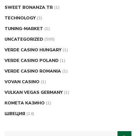
SWEET BONANZA TR
(1)
TECHNOLOGY
(3)
TUNING-MARKET
(1)
UNCATEGORIZED
(599)
VERDE CASINO HUNGARY
(1)
VERDE CASINO POLAND
(1)
VERDE CASINO ROMANIA
(1)
VOVAN CASINO
(1)
VULKAN VEGAS GERMANY
(1)
КОМЕТА КАЗИНО
(1)
ШВЕЦИЯ
(14)