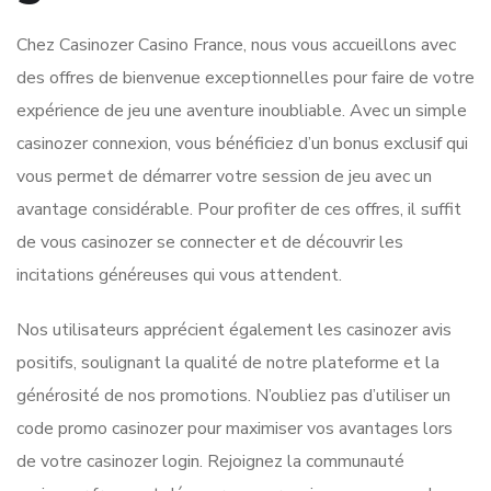
Chez Casinozer Casino France, nous vous accueillons avec
des offres de bienvenue exceptionnelles pour faire de votre
expérience de jeu une aventure inoubliable. Avec un simple
casinozer connexion, vous bénéficiez d’un bonus exclusif qui
vous permet de démarrer votre session de jeu avec un
avantage considérable. Pour profiter de ces offres, il suffit
de vous casinozer se connecter et de découvrir les
incitations généreuses qui vous attendent.
Nos utilisateurs apprécient également les casinozer avis
positifs, soulignant la qualité de notre plateforme et la
générosité de nos promotions. N’oubliez pas d’utiliser un
code promo casinozer pour maximiser vos avantages lors
de votre casinozer login. Rejoignez la communauté