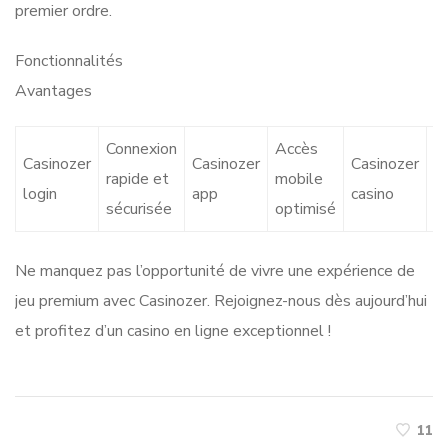
premier ordre.
Fonctionnalités
Avantages
Connexion
Accès
J
Casinozer
Casinozer
Casinozer
rapide et
mobile
ex
login
app
casino
sécurisée
optimisé
et
Ne manquez pas l’opportunité de vivre une expérience de
jeu premium avec Casinozer. Rejoignez-nous dès aujourd’hui
et profitez d’un casino en ligne exceptionnel !
11