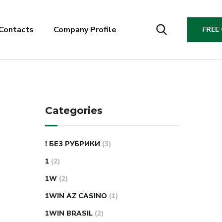
Contacts
Company Profile
FREE
Categories
! БЕЗ РУБРИКИ
(3)
1
(2)
1W
(2)
1WIN AZ CASINO
(1)
1WIN BRASIL
(2)