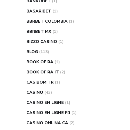
BANKOBET
(1)
BASARIBET
(1)
BBRBET COLOMBIA
(1)
BBRBET MX
(1)
BIZZO CASINO
(1)
BLOG
(118)
BOOK OF RA
(1)
BOOK OF RA IT
(2)
CASIBOM TR
(1)
CASINO
(43)
CASINO EN LIGNE
(1)
CASINO EN LIGNE FR
(1)
CASINO ONLINA CA
(2)