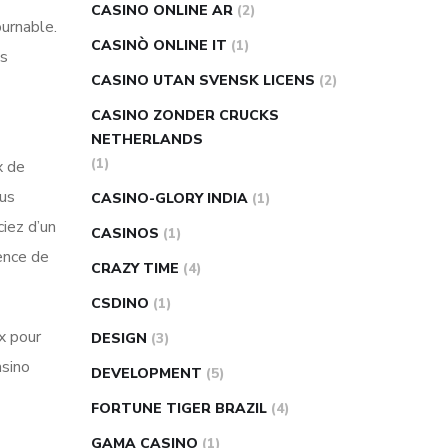
CASINO ONLINE AR
(2)
urnable.
CASINÒ ONLINE IT
(1)
es
CASINO UTAN SVENSK LICENS
(2)
CASINO ZONDER CRUCKS
NETHERLANDS
(1)
x de
ous
CASINO-GLORY INDIA
(1)
ciez d’un
CASINOS
(1)
ence de
CRAZY TIME
(4)
CSDINO
(1)
x pour
DESIGN
(3)
asino
DEVELOPMENT
(5)
FORTUNE TIGER BRAZIL
(4)
GAMA CASINO
(1)