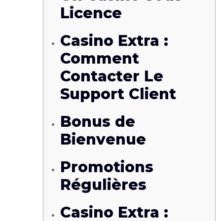
Licence
Casino Extra :
Comment
Contacter Le
Support Client
Bonus de
Bienvenue
Promotions
Régulières
Casino Extra :