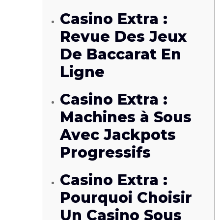
Casino Extra :
Revue Des Jeux
De Baccarat En
Ligne
Casino Extra :
Machines à Sous
Avec Jackpots
Progressifs
Casino Extra :
Pourquoi Choisir
Un Casino Sous