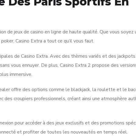
e Des Paris Sportifs En
on de jeux de casino en ligne de haute qualité. Que vous soyez 
oker, Casino Extra a tout ce qu’il vous faut.
ncipales de Casino Extra. Avec des thèmes variés et des jackpots
 sans vous ennuyer. De plus, Casino Extra 2 propose des version
plus immersive.
aler offre des options comme le blackjack, la roulette et le bac
ec des croupiers professionnels, créant ainsi une atmosphère au
nexion pour accéder à des jeux exclusifs et des promotions spéci
onnecté et profiter de toutes les nouveautés en temps réel.