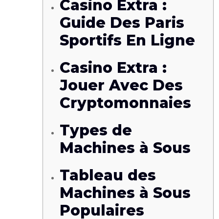
Casino Extra :
Guide Des Paris
Sportifs En Ligne
Casino Extra :
Jouer Avec Des
Cryptomonnaies
Types de
Machines à Sous
Tableau des
Machines à Sous
Populaires