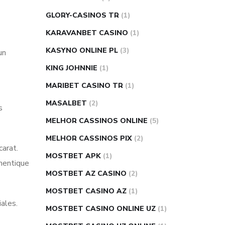
GLORY-CASINOS TR
(1)
KARAVANBET CASINO
(1)
KASYNO ONLINE PL
(3)
un
KING JOHNNIE
(1)
MARIBET CASINO TR
(1)
MASALBET
(2)
s
MELHOR CASSINOS ONLINE
(5)
MELHOR CASSINOS PIX
(2)
carat.
MOSTBET APK
(1)
thentique
MOSTBET AZ CASINO
(2)
MOSTBET CASINO AZ
(1)
ales.
MOSTBET CASINO ONLINE UZ
(1)