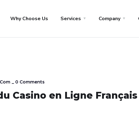
Why Choose Us
Services
Company
.com
_
0 Comments
du Casino en Ligne Français