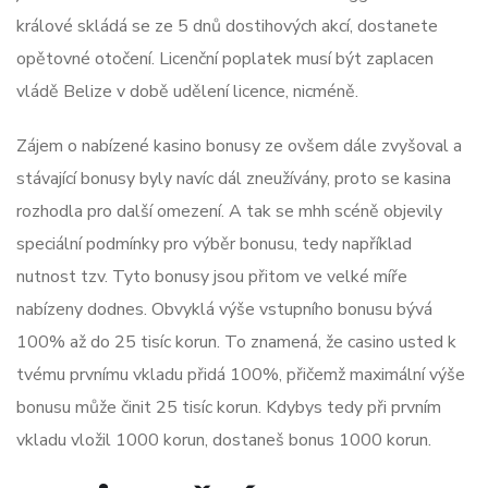
králové skládá se ze 5 dnů dostihových akcí, dostanete
opětovné otočení. Licenční poplatek musí být zaplacen
vládě Belize v době udělení licence, nicméně.
Zájem o nabízené kasino bonusy ze ovšem dále zvyšoval a
stávající bonusy byly navíc dál zneužívány, proto se kasina
rozhodla pro další omezení. A tak se mhh scéně objevily
speciální podmínky pro výběr bonusu, tedy například
nutnost tzv. Tyto bonusy jsou přitom ve velké míře
nabízeny dodnes. Obvyklá výše vstupního bonusu bývá
100% až do 25 tisíc korun. To znamená, že casino usted k
tvému prvnímu vkladu přidá 100%, přičemž maximální výše
bonusu může činit 25 tisíc korun. Kdybys tedy při prvním
vkladu vložil 1000 korun, dostaneš bonus 1000 korun.