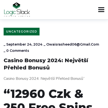
UNCATEGORIZED
_
September 24, 2024
_
Owaisrasheed06@gmail.com
_
0 Comments
Casino Bonusy 2024: Největší
Přehled Bonusů
Casino Bonusy 2024: Největší Přehled Bonusů”
“12960 Czk &
250 Free Spins