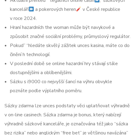
Aktuální přehled” “legálních online casin
, sázkových
kanceláří
a pokerových heren
v České republice
v roce 2024.
Hraní hazardních the woman může být navykové a
způsobit značné sociální problémy, průmyslový regulátor.
Pokud” “hledáte skvělý zážitek unces kasina, máte co do
činění h technologií.
V poslední době se online hazardní hry stávají stále
dostupnějšími a oblíbenějšími.
Sázku s i9000 co nejvyšší šancí na výhru obvykle
poznáte podle výplatního poměru.
Sázky zdarma lze unces podstaty věci uplatňovat výhradně
v on-line casinech. Sázka zdarma je bonus, který nabízejí
výhradně sázkové kanceláře, je označována též jako “sázka
bez rizika” nebo anglickým “free bet” je většinou navázána”