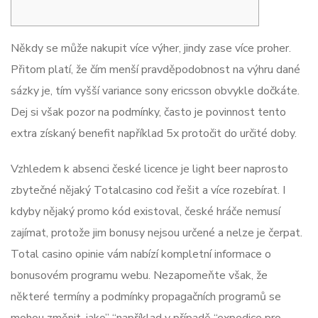
Někdy se může nakupit více výher, jindy zase více proher.
Přitom platí, že čím menší pravděpodobnost na výhru dané
sázky je, tím vyšší variance sony ericsson obvykle dočkáte.
Dej si však pozor na podmínky, často je povinnost tento
extra získaný benefit například 5x protočit do určité doby.
Vzhledem k absenci české licence je light beer naprosto
zbytečné nějaký Totalcasino cod řešit a více rozebírat. I
kdyby nějaký promo kód existoval, české hráče nemusí
zajímat, protože jim bonusy nejsou určené a nelze je čerpat.
Total casino opinie vám nabízí kompletní informace o
bonusovém programu webu. Nezapomeňte však, že
některé termíny a podmínky propagačních programů se