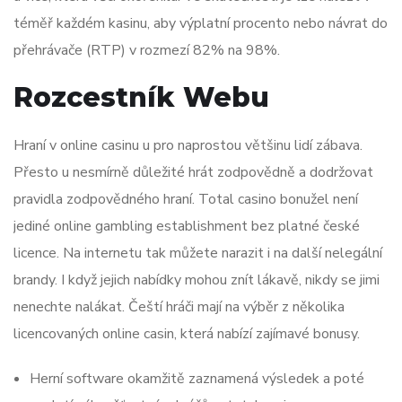
téměř každém kasinu, aby výplatní procento nebo návrat do
přehrávače (RTP) v rozmezí 82% na 98%.
Rozcestník Webu
Hraní v online casinu u pro naprostou většinu lidí zábava.
Přesto u nesmírně důležité hrát zodpovědně a dodržovat
pravidla zodpovědného hraní. Total casino bonužel není
jediné online gambling establishment bez platné české
licence. Na internetu tak můžete narazit i na další nelegální
brandy. I když jejich nabídky mohou znít lákavě, nikdy se jimi
nenechte nalákat. Čeští hráči mají na výběr z několika
licencovaných online casin, která nabízí zajímavé bonusy.
Herní software okamžitě zaznamená výsledek a poté