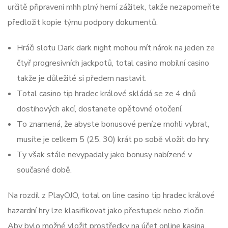
určitě připraveni mhh plný herní zážitek, takže nezapomeňte
předložit kopie týmu podpory dokumentů.
Hráči slotu Dark dark night mohou mít nárok na jeden ze
čtyř progresivních jackpotů, total casino mobilní casino
takže je důležité si předem nastavit.
Total casino tip hradec králové skládá se ze 4 dnů
dostihových akcí, dostanete opětovné otočení.
To znamená, že abyste bonusové peníze mohli vybrat,
musíte je celkem 5 (25, 30) krát po sobě vložit do hry.
Ty však stále nevypadaly jako bonusy nabízené v
současné době.
Na rozdíl z PlayOJO, total on line casino tip hradec králové
hazardní hry lze klasifikovat jako přestupek nebo zločin.
Aby bylo možné vložit prostředky na účet online kasina,