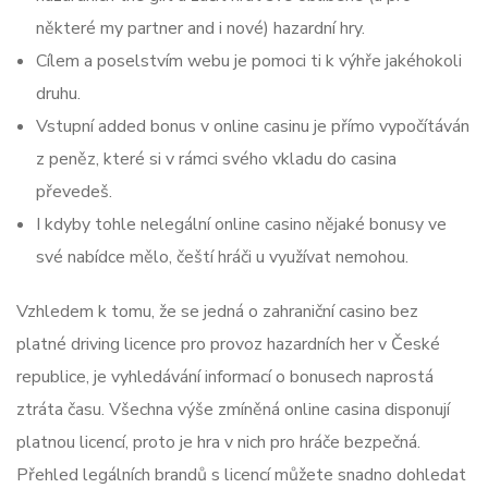
některé my partner and i nové) hazardní hry.
Cílem a poselstvím webu je pomoci ti k výhře jakéhokoli
druhu.
Vstupní added bonus v online casinu je přímo vypočítáván
z peněz, které si v rámci svého vkladu do casina
převedeš.
I kdyby tohle nelegální online casino nějaké bonusy ve
své nabídce mělo, čeští hráči u využívat nemohou.
Vzhledem k tomu, že se jedná o zahraniční casino bez
platné driving licence pro provoz hazardních her v České
republice, je vyhledávání informací o bonusech naprostá
ztráta času. Všechna výše zmíněná online casina disponují
platnou licencí, proto je hra v nich pro hráče bezpečná.
Přehled legálních brandů s licencí můžete snadno dohledat