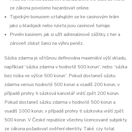
ze zákona povoleno hazardovat online.
Typickým bonusem vztahujícím se ke casinovým hrám
jako u blackjack nebo ruleta jsou casinové turnaje.
Prvním kasinem, jak si užít adrenalinové zážitky z her a
zároveň získat šanci na výhru peněz.
Sázka zdarma je většinou definována maximální výší vkladu,
například “sázka zdarma v hodnotě 500 korun”, nebo “sázka
bez rizika ve výšce 500 korun”. Pokud dostaneš sázku
zdarma versus hodnotě 500 korun a vsadíš 200 korun, v
případě prohry ti sázková kancelář vrátí zpět 200 korun.
Pokud dostaneš sázku zdarma v hodnotě 500 korun a
vsadíš 1000 korun, v případě prohry ti sázkovka vrátí zpět
500 korun. V České republice všechny licencované subjekty
ze zákona požadovat ověření identity. Také, czy total