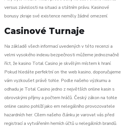
versus závislosti na situaci a státním právu. Kasinové
bonusy zkraje své existence neměly žádné omezení.
Casinové Turnaje
Na základě všech informací uvedených v této recenzi a
velmi vysokého indexu bezpečnosti můžeme jednoznačně
říct, že kasino Total Casino je skvělým místem k hraní.
Pokud hledáte perfektní on the web kasino, doporučujeme
vám vyzkoušet právě tohle. Podle našeho výzkumu a
odhadu je Total Casino jedno z největších online kasin s
obrovskými příjmy a počtem hráčů. Český zákon na tohle
online casino pohlíží jako em nelegálního provozovatele
hazardních her. Cílem našeho článku je varovat vás před
registrací a vytvářením herních účtů u nelegálních brandů.