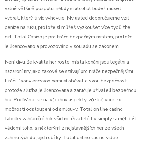
valné většině pospolu, někdy si alcohol budeš muset
vybrat, který ti víc vyhovuje. My usted doporučujeme vzít
peníze na ruku, protože si můžeš vyzkoušet více typů the
girl. Total Casino je pro hráče bezpečným místem, protože
je licencováno a provozováno v souladu se zákonem.
Není divu, že kvalita her roste, místa konání jsou legální a
hazardní hry jako takové se stávají pro hráče bezpečnějšími.
Hráči” “sony ericsson nemusí obávat o svou bezpečnost,
protože služba je licencovaná a zaručuje uživateli bezpečnou
hru. Podíváme se na všechny aspekty, včetně your ex,
možností odstoupení od smlouvy. Total on line casino
tabulky zahraničních ik všichni uživatelé by simply si měli být
vědomi toho, s některými z nejslavnějších her ze všech
zahrnutých do jejich sbírky. Total online casino video