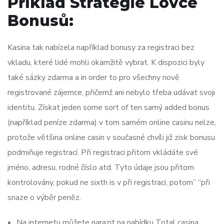
Příklad Strategie Lovce
Bonusů:
Kasina tak nabízela například bonusy za registraci bez
vkladu, které lidé mohli okamžitě vybrat. K dispozici byly
také sázky zdarma a in order to pro všechny nově
registrované zájemce, přičemž ani nebylo třeba udávat svoji
identitu. Získat jeden some sort of ten samý added bonus
(například peníze zdarma) v tom samém online casinu nelze,
protože většina online casin v současné chvíli již zisk bonusu
podmiňuje registrací. Při registraci přitom vkládáte své
jméno, adresu, rodné číslo atd. Tyto údaje jsou přitom
kontrolovány, pokud ne sixth is v při registraci, potom” “při
snaze o výběr peněz.
Na internetu můžete narazit na nabídku Total casina,