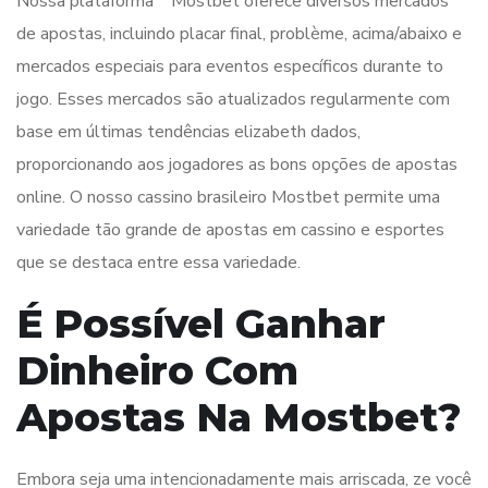
Nossa plataforma” “Mostbet oferece diversos mercados
de apostas, incluindo placar final, problème, acima/abaixo e
mercados especiais para eventos específicos durante to
jogo. Esses mercados são atualizados regularmente com
base em últimas tendências elizabeth dados,
proporcionando aos jogadores as bons opções de apostas
online. O nosso cassino brasileiro Mostbet permite uma
variedade tão grande de apostas em cassino e esportes
que se destaca entre essa variedade.
É Possível Ganhar
Dinheiro Com
Apostas Na Mostbet?
Embora seja uma intencionadamente mais arriscada, ze você