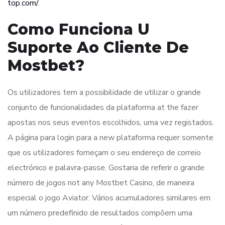
top.com/
.
Como Funciona U
Suporte Ao Cliente De
Mostbet?
Os utilizadores tem a possibilidade de utilizar o grande
conjunto de funcionalidades da plataforma at the fazer
apostas nos seus eventos escolhidos, uma vez registados.
A página para login para a new plataforma requer somente
que os utilizadores forneçam o seu endereço de correio
electrónico e palavra-passe. Gostaria de referir o grande
número de jogos not any Mostbet Casino, de maneira
especial o jogo Aviator. Vários acumuladores similares em
um número predefinido de resultados compõem uma