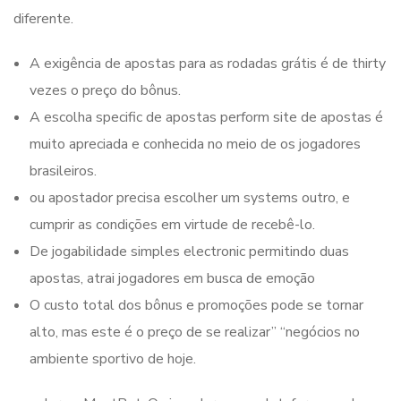
diferente.
A exigência de apostas para as rodadas grátis é de thirty
vezes o preço do bônus.
A escolha specific de apostas perform site de apostas é
muito apreciada e conhecida no meio de os jogadores
brasileiros.
ou apostador precisa escolher um systems outro, e
cumprir as condições em virtude de recebê-lo.
De jogabilidade simples electronic permitindo duas
apostas, atrai jogadores em busca de emoção
O custo total dos bônus e promoções pode se tornar
alto, mas este é o preço de se realizar” “negócios no
ambiente sportivo de hoje.