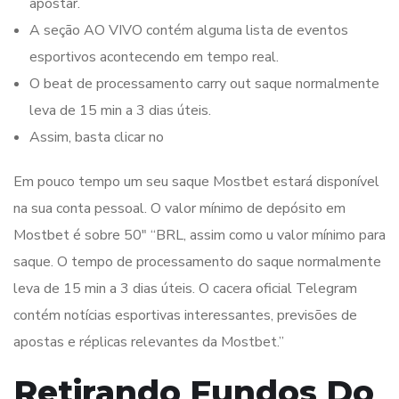
apostar.
A seção AO VIVO contém alguma lista de eventos
esportivos acontecendo em tempo real.
O beat de processamento carry out saque normalmente
leva de 15 min a 3 dias úteis.
Assim, basta clicar no
Em pouco tempo um seu saque Mostbet estará disponível
na sua conta pessoal. O valor mínimo de depósito em
Mostbet é sobre 50″ “BRL, assim como u valor mínimo para
saque. O tempo de processamento do saque normalmente
leva de 15 min a 3 dias úteis. O cacera oficial Telegram
contém notícias esportivas interessantes, previsões de
apostas e réplicas relevantes da Mostbet.”
Retirando Fundos Do