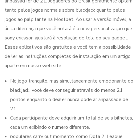
anpassad för de 21. Jogadores do Brasil geralmente optam
tanto pelos jogos normais sobre blackjack quanto pelos
jogos ao palpitante na Mostbet. Ao usar a versão móvel, a
única diferença que você notará é a new personalização que
sony ericsson ajustará à resolução de tela do seu gadget.
Esses aplicativos são gratuitos e você tem a possibilidade
de ler as instruções completas de instalação em um artigo
aparte em nosso web site.
No jogo tranquilo, mas simultaneamente emocionante do
blackjack, você deve conseguir através do menos 21
pontos enquanto o dealer nunca pode är anpassade de
21.
Cada participante deve adquirir um total de seis bilhetes,
cada um exibindo o número diferente.
populares carry out momento, como Dota 2, League