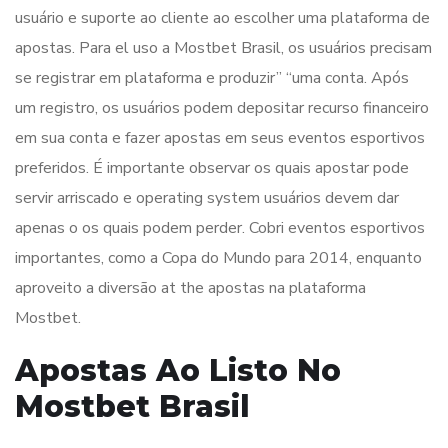
usuário e suporte ao cliente ao escolher uma plataforma de
apostas. Para el uso a Mostbet Brasil, os usuários precisam
se registrar em plataforma e produzir” “uma conta. Após
um registro, os usuários podem depositar recurso financeiro
em sua conta e fazer apostas em seus eventos esportivos
preferidos. É importante observar os quais apostar pode
servir arriscado e operating system usuários devem dar
apenas o os quais podem perder. Cobri eventos esportivos
importantes, como a Copa do Mundo para 2014, enquanto
aproveito a diversão at the apostas na plataforma
Mostbet.
Apostas Ao Listo No
Mostbet Brasil