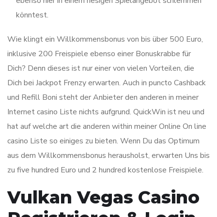
ebenso hier in einem riesigen Spielangebot schlemmen
könntest.
Wie klingt ein Willkommensbonus von bis über 500 Euro,
inklusive 200 Freispiele ebenso einer Bonuskrabbe für
Dich? Denn dieses ist nur einer von vielen Vorteilen, die
Dich bei Jackpot Frenzy erwarten. Auch in puncto Cashback
und Refill Boni steht der Anbieter den anderen in meiner
Internet casino Liste nichts aufgrund. QuickWin ist neu und
hat auf welche art die anderen within meiner Online On line
casino Liste so einiges zu bieten. Wenn Du das Optimum
aus dem Willkommensbonus herausholst, erwarten Uns bis
zu five hundred Euro und 2 hundred kostenlose Freispiele.
Vulkan Vegas Casino