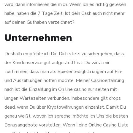
wird, dann informieren die mich. Wenn ich es richtig gelesen
habe, haben die 7 Tage Zeit. Ist dein Cash auch nicht mehr
auf deinen Guthaben verzeichnet?
Unternehmen
Deshalb empfehle ich Dir, Dich stets zu sichergehen, dass
der Kundenservice gut aufgestellt ist. Du wirst mir
zustimmen, dass man als Spieler lediglich ungern auf Ein-
und Auszahlungen hoffen möchte. Meiner Casinoerfahrung
nach ist die Einzahlung im On line casino nur selten mit
langen Wartezeiten verbunden. Insbesondere gilt drops
dead, wenn Du über Kryptowährungen einzahlst. Damit Du
genau weißt, wovon ich spreche, möchte ich Uns die besten
Bonusangebote vorstellen. Wenn I eine Online Casino Liste