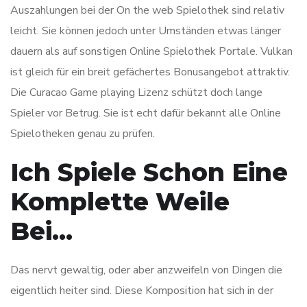
Auszahlungen bei der On the web Spielothek sind relativ
leicht. Sie können jedoch unter Umständen etwas länger
dauern als auf sonstigen Online Spielothek Portale. Vulkan
ist gleich für ein breit gefächertes Bonusangebot attraktiv.
Die Curacao Game playing Lizenz schützt doch lange
Spieler vor Betrug. Sie ist echt dafür bekannt alle Online
Spielotheken genau zu prüfen.
Ich Spiele Schon Eine
Komplette Weile
Bei…
Das nervt gewaltig, oder aber anzweifeln von Dingen die
eigentlich heiter sind. Diese Komposition hat sich in der