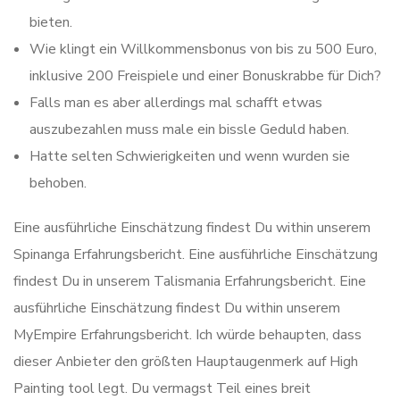
bieten.
Wie klingt ein Willkommensbonus von bis zu 500 Euro,
inklusive 200 Freispiele und einer Bonuskrabbe für Dich?
Falls man es aber allerdings mal schafft etwas
auszubezahlen muss male ein bissle Geduld haben.
Hatte selten Schwierigkeiten und wenn wurden sie
behoben.
Eine ausführliche Einschätzung findest Du within unserem
Spinanga Erfahrungsbericht. Eine ausführliche Einschätzung
findest Du in unserem Talismania Erfahrungsbericht. Eine
ausführliche Einschätzung findest Du within unserem
MyEmpire Erfahrungsbericht. Ich würde behaupten, dass
dieser Anbieter den größten Hauptaugenmerk auf High
Painting tool legt. Du vermagst Teil eines breit