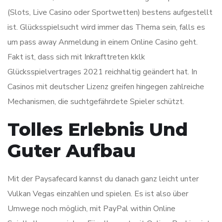
(Slots, Live Casino oder Sportwetten) bestens aufgestellt
ist. Glücksspielsucht wird immer das Thema sein, falls es
um pass away Anmeldung in einem Online Casino geht.
Fakt ist, dass sich mit Inkrafttreten kklk
Glücksspielvertrages 2021 reichhaltig geändert hat. In
Casinos mit deutscher Lizenz greifen hingegen zahlreiche
Mechanismen, die suchtgefährdete Spieler schützt.
Tolles Erlebnis Und
Guter Aufbau
Mit der Paysafecard kannst du danach ganz leicht unter
Vulkan Vegas einzahlen und spielen. Es ist also über
Umwege noch möglich, mit PayPal within Online