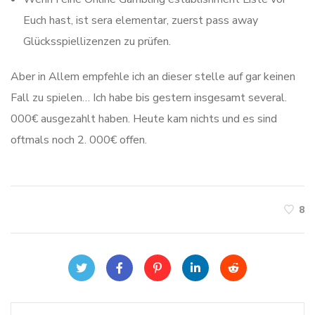
Euch hast, ist sera elementar, zuerst pass away
Glücksspiellizenzen zu prüfen.
Aber in Allem empfehle ich an dieser stelle auf gar keinen
Fall zu spielen… Ich habe bis gestern insgesamt several.
000€ ausgezahlt haben. Heute kam nichts und es sind
oftmals noch 2. 000€ offen.
8