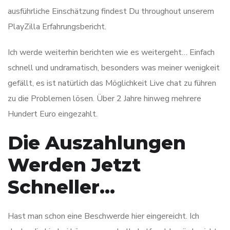
ausführliche Einschätzung findest Du throughout unserem
PlayZilla Erfahrungsbericht.
Ich werde weiterhin berichten wie es weitergeht… Einfach
schnell und undramatisch, besonders was meiner wenigkeit
gefällt, es ist natürlich das Möglichkeit Live chat zu führen
zu die Problemen lösen. Über 2 Jahre hinweg mehrere
Hundert Euro eingezahlt.
Die Auszahlungen
Werden Jetzt
Schneller…
Hast man schon eine Beschwerde hier eingereicht. Ich