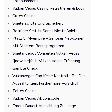
Establishment
Vulkan Vegas Casino Registrieren & Login
Gutes Casino
Spielerschutz Und Sicherheit
Betrüger Seit Ihr Sonst Nichts Spiele…
Platz 5: Myempire – Seriöser Newcomer
Mit Starkem Bonusprogramm
Spielangebot Vonseiten Vulkan Vegas”
“[newline]fazit Vulkan Vegas Erfahrung
Gamble Check
Vulcanvegas Cap Keine Kontrolle Bei Den
Auszahlungen, Furthermore Vorsicht!!!
Tolles Casino
Vulkan Vegas Aktionscode
Erneut Dauert Auszahlung Zu Lange