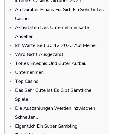
Internet Casinos Oktober 2024
An Darüber Hinaus Für Sich Ein Sehr Gutes
Casino…
Aktivitäten Des Unternehmensalle
Ansehen
Ich Warte Seit 30 12 2023 Auf Meine…
Wird Nicht Ausgezahlt
Tolles Erlebnis Und Guter Aufbau
Unternehmen
Top Casino
Das Sehr Gute Ist Es Gibt Sämtliche
Spiele…
Die Auszahlungen Werden Inzwischen
Schneller…
Eigentlich Ein Super Gambling