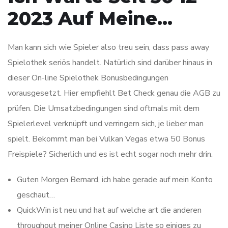
2023 Auf Meine…
Man kann sich wie Spieler also treu sein, dass pass away
Spielothek seriös handelt. Natürlich sind darüber hinaus in
dieser On-line Spielothek Bonusbedingungen
vorausgesetzt. Hier empfiehlt Bet Check genau die AGB zu
prüfen. Die Umsatzbedingungen sind oftmals mit dem
Spielerlevel verknüpft und verringern sich, je lieber man
spielt. Bekommt man bei Vulkan Vegas etwa 50 Bonus
Freispiele? Sicherlich und es ist echt sogar noch mehr drin.
Guten Morgen Bernard, ich habe gerade auf mein Konto
geschaut…
QuickWin ist neu und hat auf welche art die anderen
throughout meiner Online Casino Liste so einiges zu