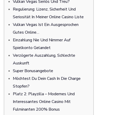
Vulkan Vegas Seriös Und Treu?
Regulierung: Lizenz, Sicherheit Und
Seriosität In Meiner Online Casino Liste
Vulkan Vegas Ist Ein Ausgesprochen
Gutes Online…
Einzahlung Nie Und Nimmer Auf
Spielkonto Gelandet
Verzögerte Auszahlung, Schlechte
Auskunft
Super Bonusangebote
Möchtest Du Dein Cash In Die Charge
Stopfen?
Platz 2: Playzilla – Modernes Und
Interessantes Online Casino Mit
Fulminanten 200% Bonus