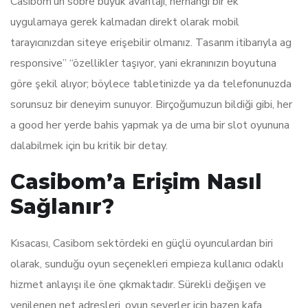
Casibom’un sobre büyük avantajı, herhangi bir ek
uygulamaya gerek kalmadan direkt olarak mobil
tarayıcınızdan siteye erişebilir olmanız. Tasarım itibarıyla ag
responsive” “özellikler taşıyor, yani ekranınızın boyutuna
göre şekil alıyor; böylece tabletinizde ya da telefonunuzda
sorunsuz bir deneyim sunuyor. Birçoğumuzun bildiği gibi, her
a good her yerde bahis yapmak ya de uma bir slot oyununa
dalabilmek için bu kritik bir detay.
Casibom’a Erişim Nasıl
Sağlanır?
Kısacası, Casibom sektördeki en güçlü oyunculardan biri
olarak, sunduğu oyun seçenekleri empieza kullanıcı odaklı
hizmet anlayışı ile öne çıkmaktadır. Sürekli değişen ve
yenilenen net adresleri, oyun severler için bazen kafa