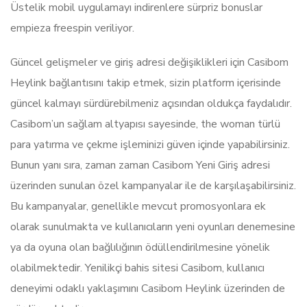
Üstelik mobil uygulamayı indirenlere sürpriz bonuslar
empieza freespin veriliyor.
Güncel gelişmeler ve giriş adresi değişiklikleri için Casibom
Heylink bağlantısını takip etmek, sizin platform içerisinde
güncel kalmayı sürdürebilmeniz açısından oldukça faydalıdır.
Casibom’un sağlam altyapısı sayesinde, the woman türlü
para yatırma ve çekme işleminizi güven içinde yapabilirsiniz.
Bunun yanı sıra, zaman zaman Casibom Yeni Giriş adresi
üzerinden sunulan özel kampanyalar ile de karşılaşabilirsiniz.
Bu kampanyalar, genellikle mevcut promosyonlara ek
olarak sunulmakta ve kullanıcıların yeni oyunları denemesine
ya da oyuna olan bağlılığının ödüllendirilmesine yönelik
olabilmektedir. Yenilikçi bahis sitesi Casibom, kullanıcı
deneyimi odaklı yaklaşımını Casibom Heylink üzerinden de