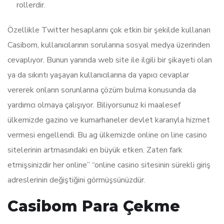
rollerdir.
Özellikle Twitter hesaplarını çok etkin bir şekilde kullanan
Casibom, kullanıcılarının sorularına sosyal medya üzerinden
cevaplıyor. Bunun yanında web site ile ilgili bir şikayeti olan
ya da sıkıntı yaşayan kullanıcılarına da yapıcı cevaplar
vererek onların sorunlarına çözüm bulma konusunda da
yardımcı olmaya çalışıyor. Biliyorsunuz ki maalesef
ülkemizde gazino ve kumarhaneler devlet kararıyla hizmet
vermesi engellendi. Bu ag ülkemizde online on line casino
sitelerinin artmasındaki en büyük etken. Zaten fark
etmişsinizdir her online” “online casino sitesinin sürekli giriş
adreslerinin değiştiğini görmüşsünüzdür.
Casibom Para Çekme