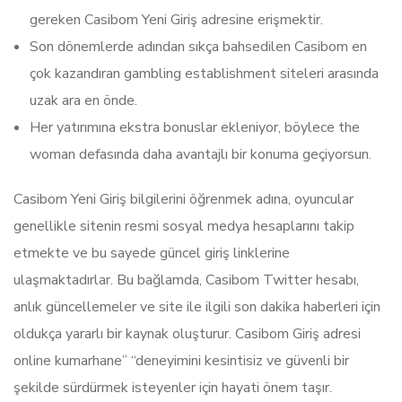
gereken Casibom Yeni Giriş adresine erişmektir.
Son dönemlerde adından sıkça bahsedilen Casibom en
çok kazandıran gambling establishment siteleri arasında
uzak ara en önde.
Her yatırımına ekstra bonuslar ekleniyor, böylece the
woman defasında daha avantajlı bir konuma geçiyorsun.
Casibom Yeni Giriş bilgilerini öğrenmek adına, oyuncular
genellikle sitenin resmi sosyal medya hesaplarını takip
etmekte ve bu sayede güncel giriş linklerine
ulaşmaktadırlar. Bu bağlamda, Casibom Twitter hesabı,
anlık güncellemeler ve site ile ilgili son dakika haberleri için
oldukça yararlı bir kaynak oluşturur. Casibom Giriş adresi
online kumarhane” “deneyimini kesintisiz ve güvenli bir
şekilde sürdürmek isteyenler için hayati önem taşır.