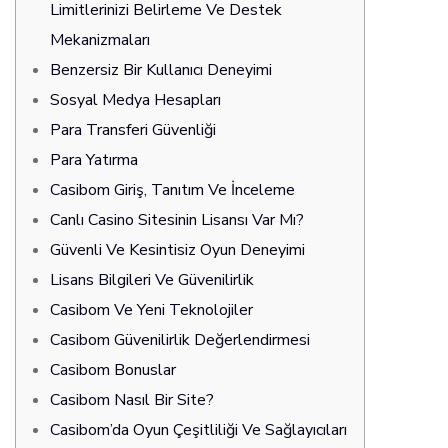
Limitlerinizi Belirleme Ve Destek
Mekanizmaları
Benzersiz Bir Kullanıcı Deneyimi
Sosyal Medya Hesapları
Para Transferi Güvenliği
Para Yatırma
Casibom Giriş, Tanıtım Ve İnceleme
Canlı Casino Sitesinin Lisansı Var Mı?
Güvenli Ve Kesintisiz Oyun Deneyimi
Lisans Bilgileri Ve Güvenilirlik
Casibom Ve Yeni Teknolojiler
Casibom Güvenilirlik Değerlendirmesi
Casibom Bonuslar
Casibom Nasıl Bir Site?
Casibom’da Oyun Çeşitliliği Ve Sağlayıcıları