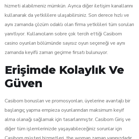
hizmeti alabilmeniz mümkün. Ayrıca diğer iletişim kanallarını
kullanarak da yetkililere ulaşabilirsiniz. Son derece hızlı ve
aynı zamanda çözüm odaklı olan firma yetkilileri tüm soruları
yanıtlıyor. Kullanıcıların sobre çok tercih ettiği Casibom
casino oyunları bölümünde sayısız oyun seçeneği ve aynı
zamanda keyifli zaman geçirme fırsatı bulunuyor.
Erişimde Kolaylık Ve
Güven
Casibom bonusları ve promosyonları, üyelerine avantajlı bir
başlangıç yapma empieza oyunlarından maksimum keyif
alma olanağı sağlamak için tasarlanmıştır. Casibom Giriş ve
diğer tüm işlemlerinizde yaşayabileceğiniz sorunlar için
Casibom müşteri hizmetleri, the woman zaman yanınızdadır