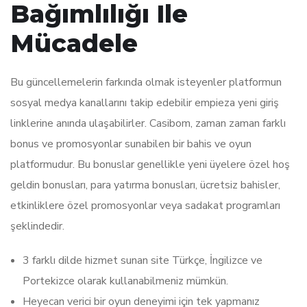
Bağımlılığı Ile
Mücadele
Bu güncellemelerin farkında olmak isteyenler platformun
sosyal medya kanallarını takip edebilir empieza yeni giriş
linklerine anında ulaşabilirler. Casibom, zaman zaman farklı
bonus ve promosyonlar sunabilen bir bahis ve oyun
platformudur. Bu bonuslar genellikle yeni üyelere özel hoş
geldin bonusları, para yatırma bonusları, ücretsiz bahisler,
etkinliklere özel promosyonlar veya sadakat programları
şeklindedir.
3 farklı dilde hizmet sunan site Türkçe, İngilizce ve
Portekizce olarak kullanabilmeniz mümkün.
Heyecan verici bir oyun deneyimi için tek yapmanız