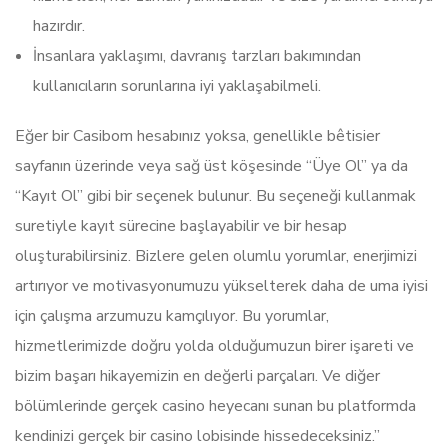
hazırdır.
İnsanlara yaklaşımı, davranış tarzları bakımından
kullanıcıların sorunlarına iyi yaklaşabilmeli.
Eğer bir Casibom hesabınız yoksa, genellikle bêtisier
sayfanın üzerinde veya sağ üst köşesinde “Üye Ol” ya da
“Kayıt Ol” gibi bir seçenek bulunur. Bu seçeneği kullanmak
suretiyle kayıt sürecine başlayabilir ve bir hesap
oluşturabilirsiniz. Bizlere gelen olumlu yorumlar, enerjimizi
artırıyor ve motivasyonumuzu yükselterek daha de uma iyisi
için çalışma arzumuzu kamçılıyor. Bu yorumlar,
hizmetlerimizde doğru yolda olduğumuzun birer işareti ve
bizim başarı hikayemizin en değerli parçaları. Ve diğer
bölümlerinde gerçek casino heyecanı sunan bu platformda
kendinizi gerçek bir casino lobisinde hissedeceksiniz.”