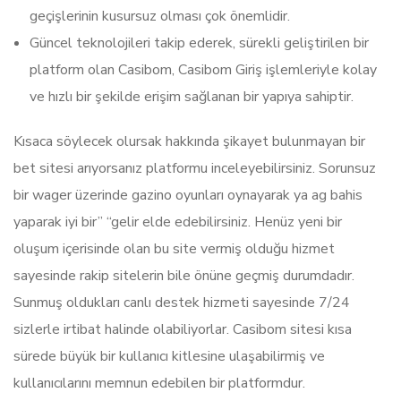
geçişlerinin kusursuz olması çok önemlidir.
Güncel teknolojileri takip ederek, sürekli geliştirilen bir
platform olan Casibom, Casibom Giriş işlemleriyle kolay
ve hızlı bir şekilde erişim sağlanan bir yapıya sahiptir.
Kısaca söylecek olursak hakkında şikayet bulunmayan bir
bet sitesi arıyorsanız platformu inceleyebilirsiniz. Sorunsuz
bir wager üzerinde gazino oyunları oynayarak ya ag bahis
yaparak iyi bir” “gelir elde edebilirsiniz. Henüz yeni bir
oluşum içerisinde olan bu site vermiş olduğu hizmet
sayesinde rakip sitelerin bile önüne geçmiş durumdadır.
Sunmuş oldukları canlı destek hizmeti sayesinde 7/24
sizlerle irtibat halinde olabiliyorlar. Casibom sitesi kısa
sürede büyük bir kullanıcı kitlesine ulaşabilirmiş ve
kullanıcılarını memnun edebilen bir platformdur.