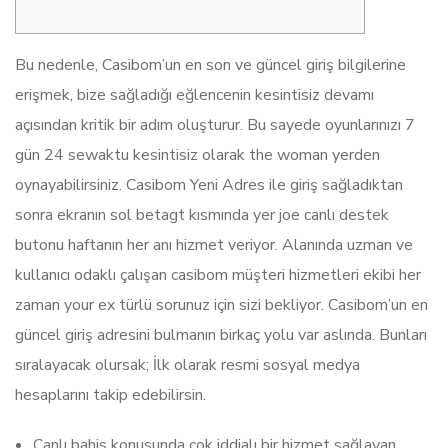
Bu nedenle, Casibom’un en son ve güncel giriş bilgilerine
erişmek, bize sağladığı eğlencenin kesintisiz devamı
açısından kritik bir adım oluşturur. Bu sayede oyunlarınızı 7
gün 24 sewaktu kesintisiz olarak the woman yerden
oynayabilirsiniz. Casibom Yeni Adres ile giriş sağladıktan
sonra ekranın sol betagt kısmında yer joe canlı destek
butonu haftanın her anı hizmet veriyor. Alanında uzman ve
kullanıcı odaklı çalışan casibom müşteri hizmetleri ekibi her
zaman your ex türlü sorunuz için sizi bekliyor. Casibom’un en
güncel giriş adresini bulmanın birkaç yolu var aslında. Bunları
sıralayacak olursak; İlk olarak resmi sosyal medya
hesaplarını takip edebilirsin.
Canlı bahis konusunda çok iddialı bir hizmet sağlayan