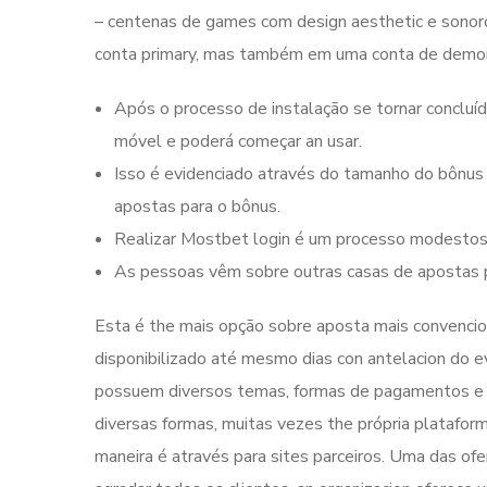
– centenas de games com design aesthetic e sonoro 
conta primary, mas também em uma conta de demon
Após o processo de instalação se tornar concluí
móvel e poderá começar an usar.
Isso é evidenciado através do tamanho do bônus 
apostas para o bônus.
Realizar Mostbet login é um processo modestos, 
As pessoas vêm sobre outras casas de apostas par
Esta é the mais opção sobre aposta mais convencio
disponibilizado até mesmo dias con antelacion do ev
possuem diversos temas, formas de pagamentos e r
diversas formas, muitas vezes the própria platafor
maneira é através para sites parceiros. Uma das 