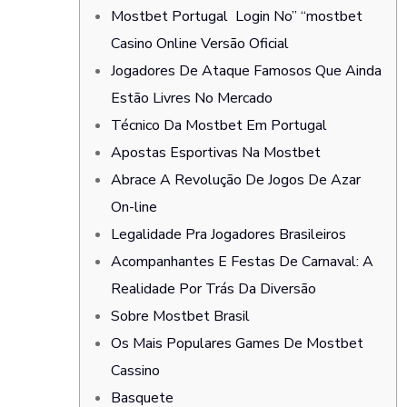
Mostbet Portugal ️ Login No” “mostbet
Casino Online Versão Oficial
Jogadores De Ataque Famosos Que Ainda
Estão Livres No Mercado
Técnico Da Mostbet Em Portugal
Apostas Esportivas Na Mostbet
Abrace A Revolução De Jogos De Azar
On-line
Legalidade Pra Jogadores Brasileiros
Acompanhantes E Festas De Carnaval: A
Realidade Por Trás Da Diversão
Sobre Mostbet Brasil
Os Mais Populares Games De Mostbet
Cassino
Basquete