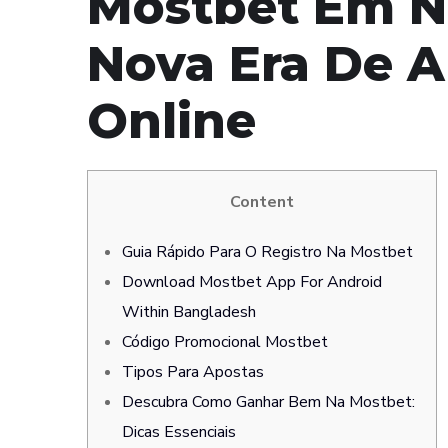
Mostbet Em N
Nova Era De A
Online
Content
Guia Rápido Para O Registro Na Mostbet
Download Mostbet App For Android
Within Bangladesh
Código Promocional Mostbet
Tipos Para Apostas
Descubra Como Ganhar Bem Na Mostbet:
Dicas Essenciais