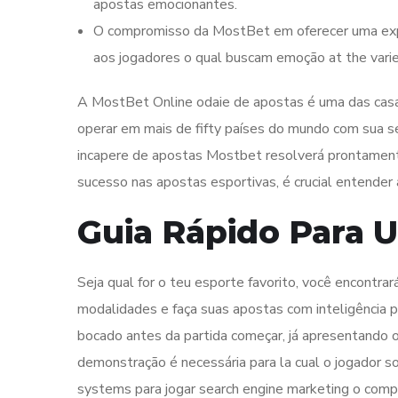
apostas emocionantes.
O compromisso da MostBet em oferecer uma expe
aos jogadores o qual buscam emoção at the vari
A MostBet Online odaie de apostas é uma das casas
operar em mais de fifty países do mundo com sua s
incapere de apostas Mostbet resolverá prontamente
sucesso nas apostas esportivas, é crucial entender
Guia Rápido Para 
Seja qual for o teu esporte favorito, você encontrar
modalidades e faça suas apostas com inteligência 
bocado antes da partida começar, já apresentando 
demonstração é necessária para la cual o jogador so
systems para jogar search engine marketing o comp