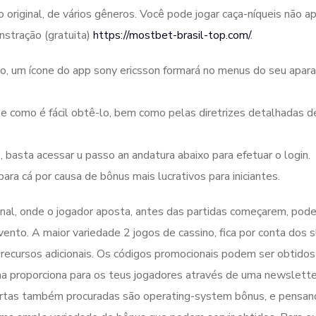
original, de vários gêneros. Você pode jogar caça-níqueis não a
stração (gratuita)
https://mostbet-brasil-top.com/
.
do, um ícone do app sony ericsson formará no menus do seu apar
e como é fácil obtê-lo, bem como pelas diretrizes detalhadas d
basta acessar u passo an andatura abaixo para efetuar o login.
a cá por causa de bônus mais lucrativos para iniciantes.
nal, onde o jogador aposta, antes das partidas começarem, pod
ento. A maior variedade 2 jogos de cassino, fica por conta dos s
ecursos adicionais. Os códigos promocionais podem ser obtidos
ma proporciona para os teus jogadores através de uma newslette
ofertas também procuradas são operating-system bônus, e pensa