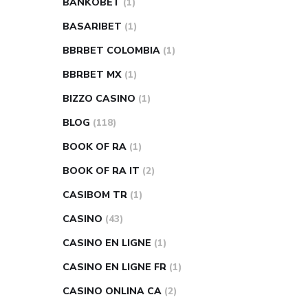
BANKOBET
(1)
BASARIBET
(1)
BBRBET COLOMBIA
(1)
BBRBET MX
(1)
BIZZO CASINO
(1)
BLOG
(118)
BOOK OF RA
(1)
BOOK OF RA IT
(2)
CASIBOM TR
(1)
CASINO
(43)
CASINO EN LIGNE
(1)
CASINO EN LIGNE FR
(1)
CASINO ONLINA CA
(2)