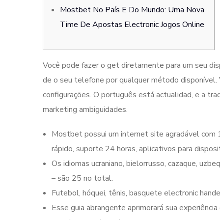
Mostbet No País E Do Mundo: Uma Nova
Time De Apostas Electronic Jogos Online
Você pode fazer o get diretamente para um seu dispo
de o seu telefone por qualquer método disponível. 
configurações. O português está actualidad, e a tra
marketing ambiguidades.
Mostbet possui um internet site agradável com 1
rápido, suporte 24 horas, aplicativos para dispos
Os idiomas ucraniano, bielorrusso, cazaque, uzbe
– são 25 no total.
Futebol, hóquei, tênis, basquete electronic han
Esse guia abrangente aprimorará sua experiência 