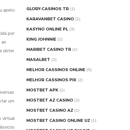
GLORY-CASINOS TR
(1)
u apelo
KARAVANBET CASINO
(1)
KASYNO ONLINE PL
(3)
ida por
KING JOHNNIE
(1)
 an
MARIBET CASINO TR
(1)
a obter
MASALBET
(2)
MELHOR CASSINOS ONLINE
(5)
MELHOR CASSINOS PIX
(2)
MOSTBET APK
(1)
diversas
MOSTBET AZ CASINO
(2)
star um
MOSTBET CASINO AZ
(1)
 virtual
MOSTBET CASINO ONLINE UZ
(1)
ássicos