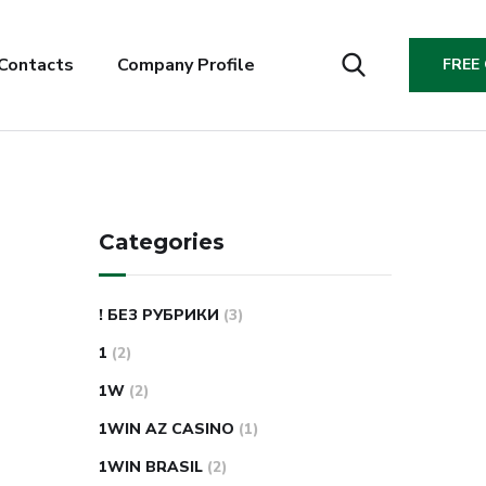
Contacts
Company Profile
FREE
Categories
! БЕЗ РУБРИКИ
(3)
1
(2)
1W
(2)
1WIN AZ CASINO
(1)
1WIN BRASIL
(2)