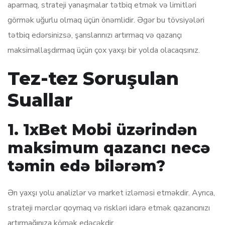
aparmaq, strateji yanaşmalar tətbiq etmək və limitləri
görmək uğurlu olmaq üçün önəmlidir. Əgər bu tövsiyələri
tətbiq edərsinizsə, şanslarınızı artırmaq və qazançı
maksimallaşdırmaq üçün çox yaxşı bir yolda olacaqsınız.
Tez-tez Soruşulan
Suallar
1. 1xBet Mobi üzərindən
maksimum qazancı necə
təmin edə bilərəm?
Ən yaxşı yolu analizlər və market izləməsi etməkdir. Ayrıca,
strateji mərclər qoymaq və riskləri idarə etmək qazancınızı
artırmağınıza kömək edəcəkdir.