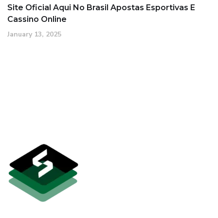
Site Oficial Aqui No Brasil Apostas Esportivas E
Cassino Online
January 13, 2025