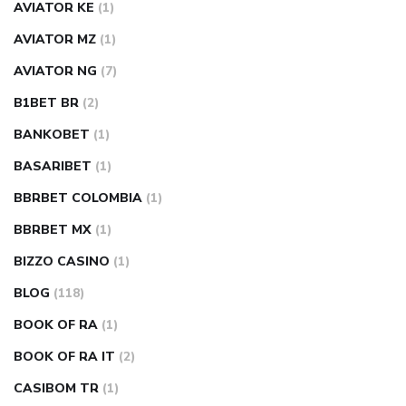
AVIATOR KE
(1)
AVIATOR MZ
(1)
AVIATOR NG
(7)
B1BET BR
(2)
BANKOBET
(1)
BASARIBET
(1)
BBRBET COLOMBIA
(1)
BBRBET MX
(1)
BIZZO CASINO
(1)
BLOG
(118)
BOOK OF RA
(1)
BOOK OF RA IT
(2)
CASIBOM TR
(1)