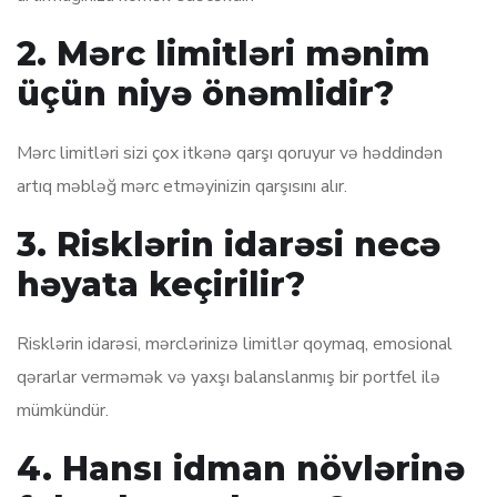
2. Mərc limitləri mənim
üçün niyə önəmlidir?
Mərc limitləri sizi çox itkənə qarşı qoruyur və həddindən
artıq məbləğ mərc etməyinizin qarşısını alır.
3. Risklərin idarəsi necə
həyata keçirilir?
Risklərin idarəsi, mərclərinizə limitlər qoymaq, emosional
qərarlar verməmək və yaxşı balanslanmış bir portfel ilə
mümkündür.
4. Hansı idman növlərinə