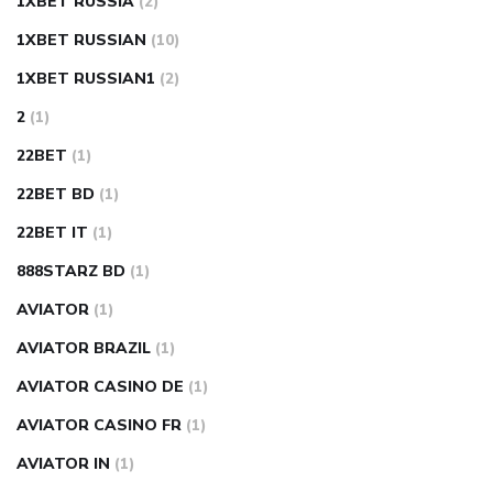
1XBET RUSSIA
(2)
1XBET RUSSIAN
(10)
1XBET RUSSIAN1
(2)
2
(1)
22BET
(1)
22BET BD
(1)
22BET IT
(1)
888STARZ BD
(1)
AVIATOR
(1)
AVIATOR BRAZIL
(1)
AVIATOR CASINO DE
(1)
AVIATOR CASINO FR
(1)
AVIATOR IN
(1)