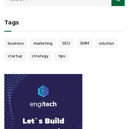
Tags
business
marketing
SEO
SMM
solution
startup
strategy
tips