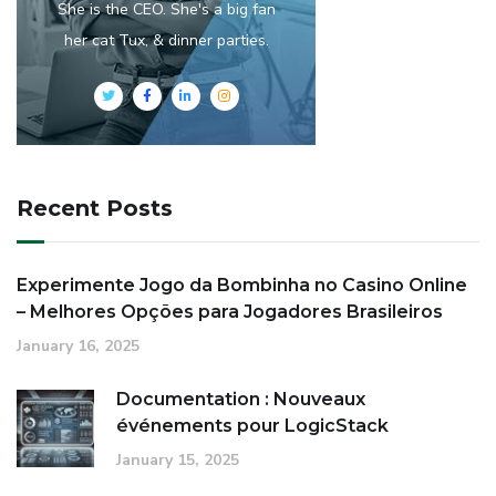
She is the CEO. She's a big fan
her cat Tux, & dinner parties.
Recent Posts
Experimente Jogo da Bombinha no Casino Online
– Melhores Opções para Jogadores Brasileiros
January 16, 2025
Documentation : Nouveaux
événements pour LogicStack
January 15, 2025