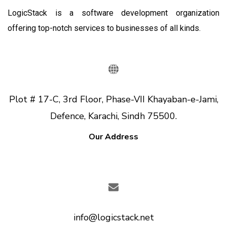
LogicStack is a software development organization
offering top-notch services to businesses of all kinds.
Plot # 17-C, 3rd Floor, Phase-VII Khayaban-e-Jami,
Defence, Karachi, Sindh 75500.
Our Address
info@logicstack.net