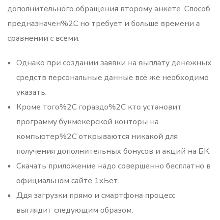
дополнительного обращения второму анкете. Способ
предназначен%2C но требует и больше времени а
сравнении с всеми.
Однако при создании заявки на выплату денежных
средств персональные данные всё же необходимо
указать.
Кроме того%2C гораздо%2C кто установит
программу букмекерской конторы на
компьютер%2C открываются никакой для
получения дополнительных бонусов и акций на БК.
Скачать приложение надо совершенно бесплатно в
официальном сайте 1хБет.
Ддя загрузки прямо и смартфона процесс
выглядит следующим образом.