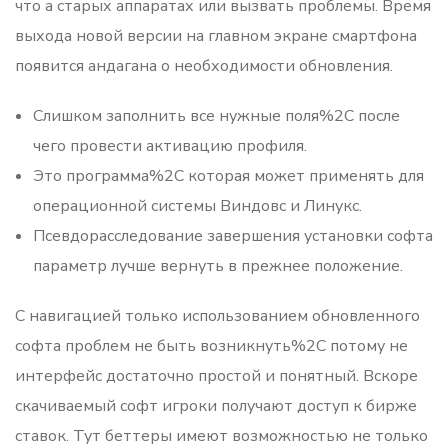
что а старых аппаратах или вызвать проблемы. Время
выхода новой версии на главном экране смартфона
появится андагана о необходимости обновления.
Слишком заполнить все нужные поля%2C после
чего провести активацию профиля.
Это программа%2C которая может применять для
операционной системы Виндовс и Линукс.
Псевдорасследование завершения установки софта
параметр лучше вернуть в прежнее положение.
С навигацией только использованием обновленного
софта проблем не быть возникнуть%2C потому не
интерфейс достаточно простой и понятный. Вскоре
скачиваемый софт игроки получают доступ к бирже
ставок. Тут беттеры имеют возможностью не только