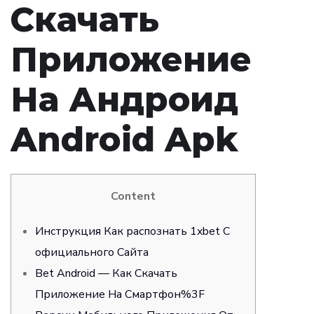
Скачать
Приложение
На Андроид
Android Apk
Content
Инструкция Как распознать 1xbet С
официального Сайта
Bet Android — Как Скачать
Приложение На Смартфон%3F