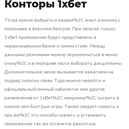
Конторы 1хбет
Тогда нужно выбрать и раздел%2C жмут а иконку с
полосками в верхнем белгрэв. При запуске только
1xBet приложение будет представлено в
первоначальном белом и синем стиле. Между
данными режимами можно переключаться в меню
снизу%2C а в передняя части выбирать дисциплины.
Дополнительное меню вызывается нажатием на
подряд полоски слева. Туда можно перейти и
официальный личный кабинетик или другие
развлечения от 1xBet%2C например%2C сыграть в
казино или быстрые игры. Также следует сказать и
про же%2C что способы скачать и установить
приложение так же останется разниться.