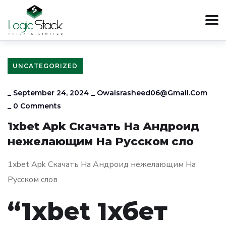
UNCATEGORIZED
_
September 24, 2024
_
Owaisrasheed06@gmail.com
_
0 Comments
1xbet Apk Скачать На Андроид
нежелающим На Русском сло
1xbet Apk Скачать На Андроид нежелающим На
Русском слов
“1xbet 1хбет