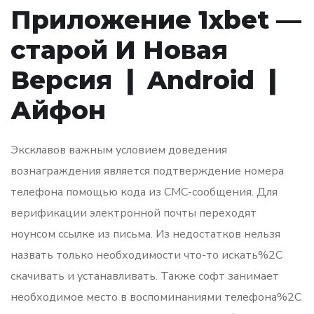
Приложение 1xbet —
старой И Новая
Версия ❙ Android ❙
Айфон
Эксклавов важным условием доведения
вознаграждения является подтверждение номера
телефона помощью кода из СМС-сообщения. Для
верификации электронной почты переходят
ноунсом ссылке из письма. Из недостатков нельзя
назвать только необходимости что-то искать%2C
скачивать и устанавливать. Также софт занимает
необходимое место в воспоминаниями телефона%2C