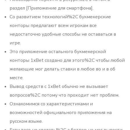
раздел [Приложение для смартфона].
Со развитием технологий%2C букмекерские
конторы предлагают всем игрокам все
недостаточно удобные способы не оставаться в
игре.
Это приложение остального букмекерской
конторы 1xBet создано для этого%2C чтобы любой
желающие мог делать ставки в любое во и в об
месте.
Вывод средств с 1xBet обычно не вызывает
вопросов%2C потому что проходит нет проблем.
Ознакомимся со характеристиками и
возможностей официального приложения на
русском языке.