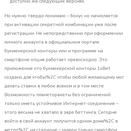
доступно же следующих версиях.
Но нужно твердо понимаю – бонус но начисляется
при активации секретной комбинации уже после
регистрации. Не непосредственно при оформлении
личного аккаунта в официальном портале
букмекерской конторы или и программе на
смартфоне опция работает превосходно. Это
приложение ото букмекерской конторы 1xBet
создано для чтобы%2C чтобы любой желающему мог
делать ставки в любое всяком и в том месте.
Возможность планеторакеты без ограничений
только иметь устойчивое Интернет-соединение –
этого весьма не хватало в заре беттинга. Сегодня
войти в свой аккаунт получится одним дома%2C в
метро%2C на стадионе – нужен только смартфон.