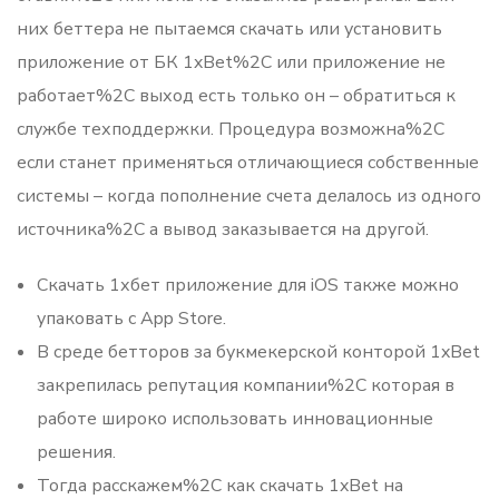
них беттера не пытаемся скачать или установить
приложение от БК 1xBet%2C или приложение не
работает%2C выход есть только он – обратиться к
службе техподдержки. Процедура возможна%2C
если станет применяться отличающиеся собственные
системы – когда пополнение счета делалось из одного
источника%2C а вывод заказывается на другой.
Скачать 1хбет приложение для iOS также можно
упаковать с App Store.
В среде бетторов за букмекерской конторой 1xBet
закрепилась репутация компании%2C которая в
работе широко использовать инновационные
решения.
Тогда расскажем%2C как скачать 1xBet на