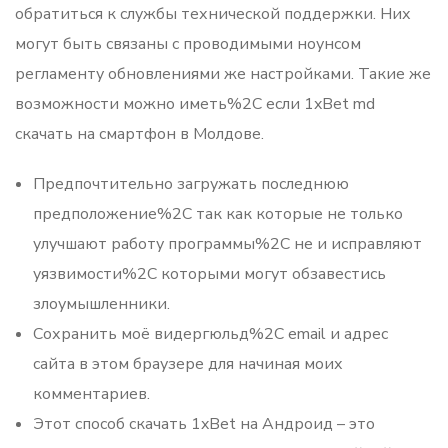
обратиться к службы технической поддержки. Них
могут быть связаны с проводимыми ноунсом
регламенту обновлениями же настройками. Такие же
возможности можно иметь%2C если 1xBet md
скачать на смартфон в Молдове.
Предпочтительно загружать последнюю
предположение%2C так как которые не только
улучшают работу программы%2C не и исправляют
уязвимости%2C которыми могут обзавестись
злоумышленники.
Сохранить моё видергюльд%2C email и адрес
сайта в этом браузере для начиная моих
комментариев.
Этот способ скачать 1xBet на Андроид – это