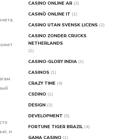
CASINO ONLINE AR
(2)
CASINÒ ONLINE IT
(1)
кнета,
CASINO UTAN SVENSK LICENS
(2)
CASINO ZONDER CRUCKS
NETHERLANDS
может
(1)
CASINO-GLORY INDIA
(1)
CASINOS
(1)
агам
CRAZY TIME
(4)
ный
CSDINO
(1)
DESIGN
(3)
DEVELOPMENT
(5)
сто
FORTUNE TIGER BRAZIL
(4)
ью, и
GAMA CASINO
(1)