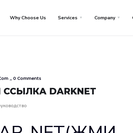
Why Choose Us
Services
Company
.com
_
0 Comments
Н ССЫЛКА DARKNET
руководство
EAR-NET(ЖМИ