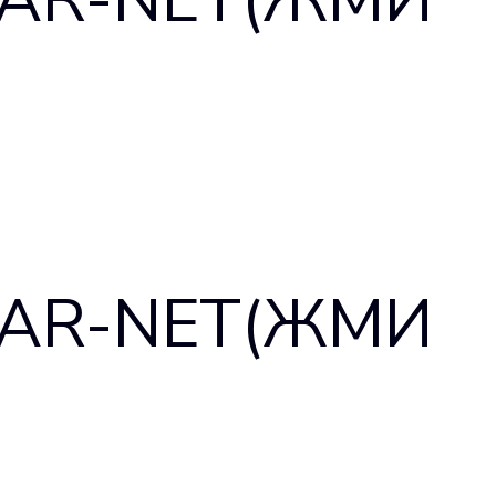
EAR-NET(ЖМИ