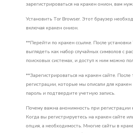
зарегистрироваться на кракен онион, вам нуж
Установить Tor Browser. Этот браузер необхо
включая кракен онион.
**Перейти по кракен ссылке. После установки
выглядеть как набор случайных символов с ра
поисковых системах, и доступ к ним можно пол
**Зарегистрироваться на кракен сайте. После 
регистрации, которые мы описали для кракен
пароль и подтвердите учетную запись.
Почему важна анонимность при регистрации н
Когда вы регистрируетесь на кракен сайте ил
опция, а необходимость. Многие сайты в крак