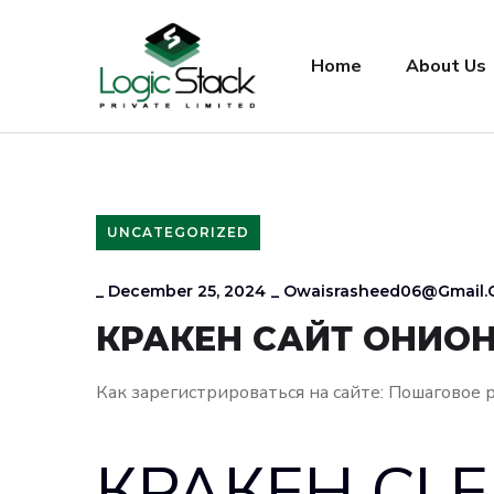
Home
About Us
UNCATEGORIZED
_
December 25, 2024
_
Owaisrasheed06@gmail
КРАКЕН САЙТ ОНИО
Как зарегистрироваться на сайте: Пошаговое 
КРАКЕН CL