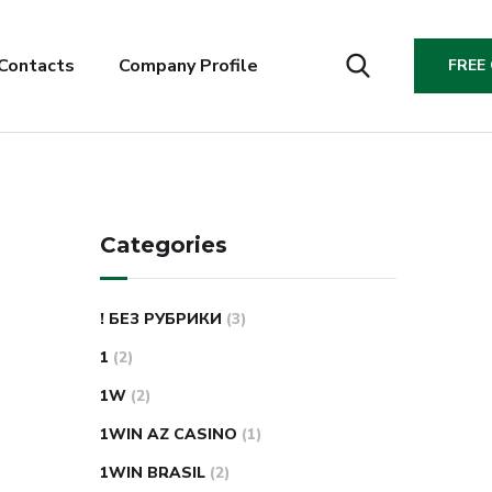
Contacts
Company Profile
FREE
Categories
! БЕЗ РУБРИКИ
(3)
1
(2)
1W
(2)
1WIN AZ CASINO
(1)
1WIN BRASIL
(2)