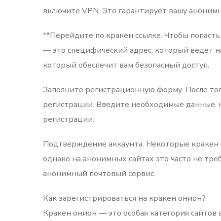
включите VPN. Это гарантирует вашу анонимн
**Перейдите по кракен ссылке. Чтобы попасть
— это специфический адрес, который ведет на 
который обеспечит вам безопасный доступ.
Заполните регистрационную форму. После тог
регистрации. Введите необходимые данные, н
регистрации.
Подтверждение аккаунта. Некоторые кракен с
однако на анонимных сайтах это часто не тре
анонимный почтовый сервис.
Как зарегистрироваться на кракен онион?
Кракен онион — это особая категория сайтов 