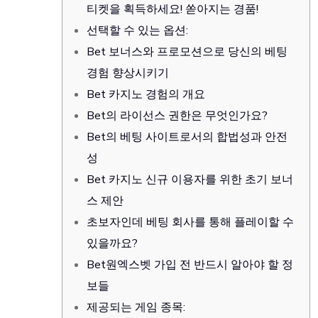
티켓을 획득하세요! 쏟아지는 경품!
선택할 수 있는 옵션:
Bet 보너스와 프로모션으로 당신의 베팅
경험 향상시키기
Bet 카지노 경험의 개요
Bet의 라이선스 권한은 무엇인가요?
Bet의 베팅 사이트로서의 합법성과 안전
성
Bet 카지노 신규 이용자를 위한 초기 보너
스 제안
초보자인데 베팅 회사를 통해 플레이할 수
있을까요?
Bet원엑스벳 가입 전 반드시 알아야 할 정
보들
제공되는 게임 종목: