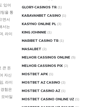
도 있어
GLORY-CASINOS TR
(1)
베팅을 통
KARAVANBET CASINO
(1)
않으면서
KASYNO ONLINE PL
(3)
과해서는
KING JOHNNIE
(1)
며, 라이
MARIBET CASINO TR
(1)
MASALBET
(2)
MELHOR CASSINOS ONLINE
(5)
MELHOR CASSINOS PIX
(2)
 큰 돈
MOSTBET APK
(1)
여 자신
임, 라이
MOSTBET AZ CASINO
(2)
일 경험은
MOSTBET CASINO AZ
(1)
의 모바일
MOSTBET CASINO ONLINE UZ
(1)