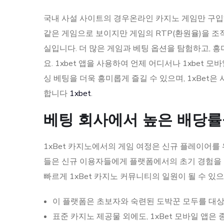
국내 사설 사이트의 경우온라인 카지노 게임만 구입
같은 게임으로 보이지만 게임의 RTP(환원율)을 조작
실입니다. 더 많은 게임과 베팅 옵션을 탐험하고, 
요. 1xbet 앱을 사용하여 언제 어디서나 1xbet
싱 베팅을 더욱 흥미롭게 즐길 수 있으며, 1xBet
합니다
1xbet
.
베팅 회사에서 높은 배당률
1xBet 카지노에서의 게임 여정은 신규 플레이어를
들은 신규 이용자들에게 플랫폼에서의 초기 경험을 
빠르게 1xBet 카지노 커뮤니티의 일원이 될 수 있
이 플랫폼은 초보자와 숙련된 도박꾼 모두를 대상
표준 카지노 제공물 외에도, 1xBet 모바일 앱