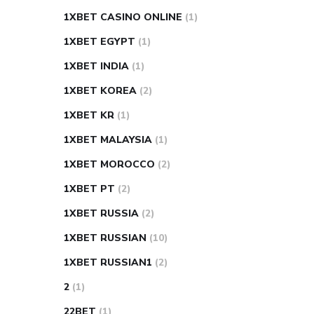
1XBET CASINO ONLINE
(1)
1XBET EGYPT
(1)
1XBET INDIA
(1)
1XBET KOREA
(2)
1XBET KR
(1)
1XBET MALAYSIA
(1)
1XBET MOROCCO
(2)
1XBET PT
(2)
1XBET RUSSIA
(2)
1XBET RUSSIAN
(10)
1XBET RUSSIAN1
(2)
2
(1)
22BET
(1)