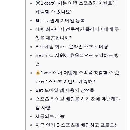
1xbet에서는 어떤 스포츠와 이벤트에
베팅할 수 있나요?
❸ 프로필에 이메일 등록
베팅 회사에서 전문적인 플레이어에게 무
엇을 제공합니까?
Bet 베팅 회사 – 온라인 스포츠 베팅
Bet 고객 지원에 효율적으로 도달하는 방
법
1xbet에서 어떻게 수익을 창출할 수 있
나요? 스포츠 이벤트 예측하기
Bet 모바일 앱 사용의 장점들
스포츠 라이브 베팅을 하기 전에 유념해야
할 사항
제공되는 기능:
지금 인기 E-스포츠에 베팅하고 프로모션