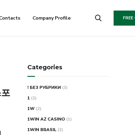
Contacts
Company Profile
FREE
Categories
! БЕЗ РУБРИКИ
(3)
스포
1
(2)
1W
(2)
1WIN AZ CASINO
(1)
1WIN BRASIL
(2)